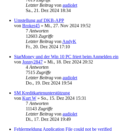
Letzter Beitrag
von
audiolet
Sa., 21. Dez 2024 18:34
Umstellung auf DKB-APP
von
Broker45
»
Mi., 27. Nov 2024 19:52
7
Antworten
12603
Zugriffe
Letzter Beitrag
von
AndyK
Fr., 20. Dez 2024 17:10
StarMoney und der Win 10 PC friert beim Anmelden ein
von
Jonny2847
»
Mi., 18. Dez 2024 20:32
4
Antworten
7515
Zugriffe
Letzter Beitrag
von
audiolet
Do., 19. Dez 2024 19:54
SM Kreditkartenunterstützung
von
Kurt W
»
So., 15. Dez 2024 15:31
7
Antworten
11143
Zugriffe
Letzter Beitrag
von
audiolet
Di., 17. Dez 2024 19:49
Fehlermeldung Application File could not be verified