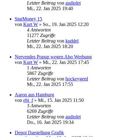
Letzter Beitrag
von
audiolet
Mi., 22. Jan 2025 19:40
StarMoney 15
von
Kurt W
»
So., 19. Jan 2025 12:20
4
Antworten
11277
Zugriffe
Letzter Beitrag
von
kuddel
Mi., 22. Jan 2025 18:20
Nervendes Popup wegen Abo Werbung
von
Kurt W
»
Mi., 22. Jan 2025 17:45
1
Antworten
5867
Zugriffe
Letzter Beitrag
von
hockeygerd
Mi., 22. Jan 2025 17:55
Aaron aus Hamburg
von
ebi_f
»
Mi., 15. Jan 2025 11:50
3
Antworten
6269
Zugriffe
Letzter Beitrag
von
audiolet
Do., 16. Jan 2025 19:34
Depot Darstellung Grafik