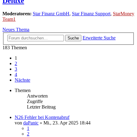
Deluxe
Moderatoren:
Star Finanz GmbH
,
Star Finanz Support
,
StarMoney
Team1
Neues Thema
Erweiterte Suche
Suche
183 Themen
1
2
3
4
Nächste
Themen
Antworten
Zugriffe
Letzter Beitrag
N26 Fehler bei Kontenabruf
von
daPanic
»
Mi., 23. Apr 2025 18:44
1
2