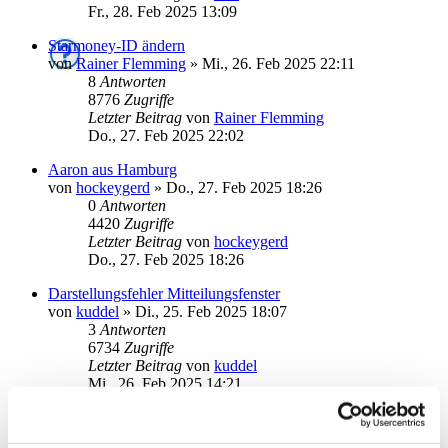
Fr., 28. Feb 2025 13:09
Starmoney-ID ändern
von
Rainer Flemming
»
Mi., 26. Feb 2025 22:11
8
Antworten
8776
Zugriffe
Letzter Beitrag
von
Rainer Flemming
Do., 27. Feb 2025 22:02
Aaron aus Hamburg
von
hockeygerd
»
Do., 27. Feb 2025 18:26
0
Antworten
4420
Zugriffe
Letzter Beitrag
von
hockeygerd
Do., 27. Feb 2025 18:26
Darstellungsfehler Mitteilungsfenster
von
kuddel
»
Di., 25. Feb 2025 18:07
3
Antworten
6734
Zugriffe
Letzter Beitrag
von
kuddel
Mi., 26. Feb 2025 14:21
Abschalten pop-up beim start
von
ALTheo
»
Mi., 22. Jan 2025 08:21