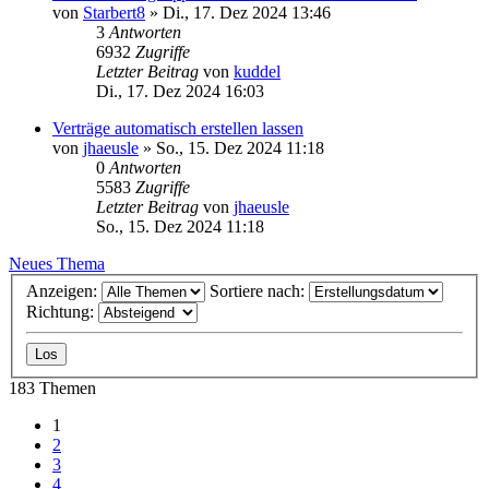
von
Starbert8
»
Di., 17. Dez 2024 13:46
3
Antworten
6932
Zugriffe
Letzter Beitrag
von
kuddel
Di., 17. Dez 2024 16:03
Verträge automatisch erstellen lassen
von
jhaeusle
»
So., 15. Dez 2024 11:18
0
Antworten
5583
Zugriffe
Letzter Beitrag
von
jhaeusle
So., 15. Dez 2024 11:18
Neues Thema
Anzeigen:
Sortiere nach:
Richtung:
183 Themen
1
2
3
4