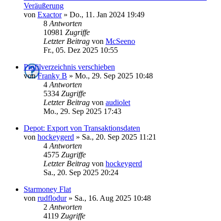
Veräußerung
von
Exactor
»
Do., 11. Jan 2024 19:49
8
Antworten
10981
Zugriffe
Letzter Beitrag
von
McSeeno
Fr., 05. Dez 2025 10:55
Profilverzeichnis verschieben
von
Franky B
»
Mo., 29. Sep 2025 10:48
4
Antworten
5334
Zugriffe
Letzter Beitrag
von
audiolet
Mo., 29. Sep 2025 17:43
Depot: Export von Transaktionsdaten
von
hockeygerd
»
Sa., 20. Sep 2025 11:21
4
Antworten
4575
Zugriffe
Letzter Beitrag
von
hockeygerd
Sa., 20. Sep 2025 20:24
Starmoney Flat
von
rudflodur
»
Sa., 16. Aug 2025 10:48
2
Antworten
4119
Zugriffe