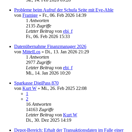
Probleme beim Aufruf der Schufa Seite mit Eye-Able
von
Framige
»
Fr., 06. Feb 2026 14:39
1
Antworten
2135
Zugriffe
Letzter Beitrag
von
ebi_f
Fr., 06. Feb 2026 15:33
Datenübernahme Finanzmanager 2026
von
MittelLos
»
Di., 13. Jan 2026 21:29
1
Antworten
2977
Zugriffe
Letzter Beitrag
von
ebi_f
Mi., 14. Jan 2026 10:20
Sparkasse DigiPass 870
von
Kurt W
»
Mi., 26. Feb 2025 22:08
1
2
16
Antworten
14163
Zugriffe
Letzter Beitrag
von
Kurt W
Di., 30. Dez 2025 14:19
Depot-Bereich: Erhalt der Transaktionsdaten im Falle einer