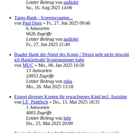
Letzter Beitrag
von
audiolet
Sa., 16. Aug 2025 14:06
Targo-Bank - Screenscraping...
von
Paul Dorn
»
Fr., 27. Jun 2025 09:46
6
Antworten
6626
Zugriffe
Letzter Beitrag
von
audiolet
Fr., 27. Jun 2025 21:49
Baader Bank der Abruf des Konto / Depot geht nicht obwohl
ich Bankleitzahl/ Kontonummer habe
von
MUC
»
Mo., 06. Jan 2025 16:50
13
Antworten
24953
Zugriffe
Letzter Beitrag
von
roku
Mo., 26. Mai 2025 13:18
Export diverser Konten für erwachsenes Kind incl. Auszüge
von
LE_Plattfisch
»
Do., 15. Mai 2025 18:35
1
Antworten
4003
Zugriffe
Letzter Beitrag
von
info
Do., 15. Mai 2025 20:09