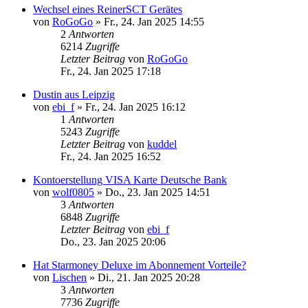
Wechsel eines ReinerSCT Gerätes
von
RoGoGo
»
Fr., 24. Jan 2025 14:55
2
Antworten
6214
Zugriffe
Letzter Beitrag
von
RoGoGo
Fr., 24. Jan 2025 17:18
Dustin aus Leipzig
von
ebi_f
»
Fr., 24. Jan 2025 16:12
1
Antworten
5243
Zugriffe
Letzter Beitrag
von
kuddel
Fr., 24. Jan 2025 16:52
Kontoerstellung VISA Karte Deutsche Bank
von
wolf0805
»
Do., 23. Jan 2025 14:51
3
Antworten
6848
Zugriffe
Letzter Beitrag
von
ebi_f
Do., 23. Jan 2025 20:06
Hat Starmoney Deluxe im Abonnement Vorteile?
von
Lischen
»
Di., 21. Jan 2025 20:28
3
Antworten
7736
Zugriffe