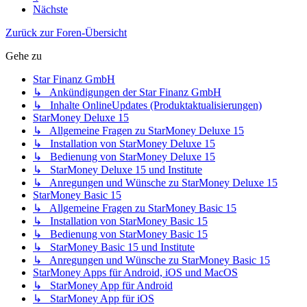
Nächste
Zurück zur Foren-Übersicht
Gehe zu
Star Finanz GmbH
↳ Ankündigungen der Star Finanz GmbH
↳ Inhalte OnlineUpdates (Produktaktualisierungen)
StarMoney Deluxe 15
↳ Allgemeine Fragen zu StarMoney Deluxe 15
↳ Installation von StarMoney Deluxe 15
↳ Bedienung von StarMoney Deluxe 15
↳ StarMoney Deluxe 15 und Institute
↳ Anregungen und Wünsche zu StarMoney Deluxe 15
StarMoney Basic 15
↳ Allgemeine Fragen zu StarMoney Basic 15
↳ Installation von StarMoney Basic 15
↳ Bedienung von StarMoney Basic 15
↳ StarMoney Basic 15 und Institute
↳ Anregungen und Wünsche zu StarMoney Basic 15
StarMoney Apps für Android, iOS und MacOS
↳ StarMoney App für Android
↳ StarMoney App für iOS