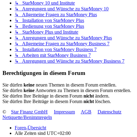
↳ StarMoney 10 und Institute
↳ Anregungen und Wünsche zu StarMoney 10
↳ Allgemeine Fragen zu StarMoney Plus
↳ Installation von StarMoney Plus
↳ Bedienung von StarMoney Plus
↳ StarMoney Plus und Institute
↳ Anregungen und Wünsche zu StarMoney Plus
↳ Allgemeine Fragen zu StarMoney Business 7
↳ Installation von StarMoney Business 7
↳ Arbeiten mit StarMoney Business 7
↳ Anregungen und Wünsche zu StarMoney Business 7
Berechtigungen in diesem Forum
Sie dürfen
keine
neuen Themen in diesem Forum erstellen.
Sie dürfen
keine
Antworten zu Themen in diesem Forum erstellen.
Sie dürfen Ihre Beiträge in diesem Forum
nicht
ändern.
Sie dürfen Ihre Beiträge in diesem Forum
nicht
löschen.
©
Star Finanz GmbH
Impressum
AGB
Datenschutz
Netiquette/Benimmregeln
Foren-Übersicht
Alle Zeiten sind
UTC+02:00