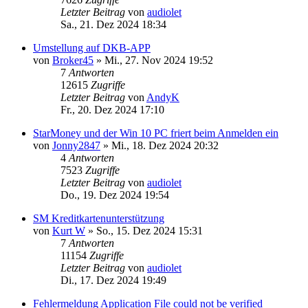
Letzter Beitrag
von
audiolet
Sa., 21. Dez 2024 18:34
Umstellung auf DKB-APP
von
Broker45
»
Mi., 27. Nov 2024 19:52
7
Antworten
12615
Zugriffe
Letzter Beitrag
von
AndyK
Fr., 20. Dez 2024 17:10
StarMoney und der Win 10 PC friert beim Anmelden ein
von
Jonny2847
»
Mi., 18. Dez 2024 20:32
4
Antworten
7523
Zugriffe
Letzter Beitrag
von
audiolet
Do., 19. Dez 2024 19:54
SM Kreditkartenunterstützung
von
Kurt W
»
So., 15. Dez 2024 15:31
7
Antworten
11154
Zugriffe
Letzter Beitrag
von
audiolet
Di., 17. Dez 2024 19:49
Fehlermeldung Application File could not be verified