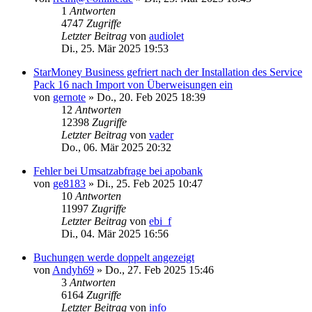
1
Antworten
4747
Zugriffe
Letzter Beitrag
von
audiolet
Di., 25. Mär 2025 19:53
StarMoney Business gefriert nach der Installation des Service
Pack 16 nach Import von Überweisungen ein
von
gernote
»
Do., 20. Feb 2025 18:39
12
Antworten
12398
Zugriffe
Letzter Beitrag
von
vader
Do., 06. Mär 2025 20:32
Fehler bei Umsatzabfrage bei apobank
von
ge8183
»
Di., 25. Feb 2025 10:47
10
Antworten
11997
Zugriffe
Letzter Beitrag
von
ebi_f
Di., 04. Mär 2025 16:56
Buchungen werde doppelt angezeigt
von
Andyh69
»
Do., 27. Feb 2025 15:46
3
Antworten
6164
Zugriffe
Letzter Beitrag
von
info