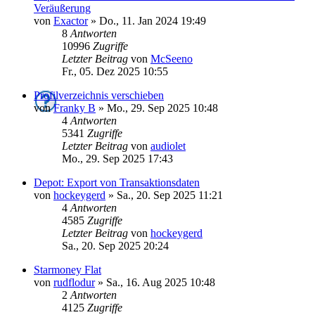
Veräußerung
von
Exactor
»
Do., 11. Jan 2024 19:49
8
Antworten
10996
Zugriffe
Letzter Beitrag
von
McSeeno
Fr., 05. Dez 2025 10:55
Profilverzeichnis verschieben
von
Franky B
»
Mo., 29. Sep 2025 10:48
4
Antworten
5341
Zugriffe
Letzter Beitrag
von
audiolet
Mo., 29. Sep 2025 17:43
Depot: Export von Transaktionsdaten
von
hockeygerd
»
Sa., 20. Sep 2025 11:21
4
Antworten
4585
Zugriffe
Letzter Beitrag
von
hockeygerd
Sa., 20. Sep 2025 20:24
Starmoney Flat
von
rudflodur
»
Sa., 16. Aug 2025 10:48
2
Antworten
4125
Zugriffe