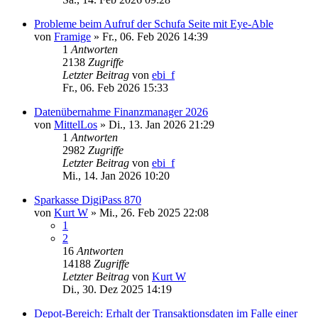
Probleme beim Aufruf der Schufa Seite mit Eye-Able
von
Framige
»
Fr., 06. Feb 2026 14:39
1
Antworten
2138
Zugriffe
Letzter Beitrag
von
ebi_f
Fr., 06. Feb 2026 15:33
Datenübernahme Finanzmanager 2026
von
MittelLos
»
Di., 13. Jan 2026 21:29
1
Antworten
2982
Zugriffe
Letzter Beitrag
von
ebi_f
Mi., 14. Jan 2026 10:20
Sparkasse DigiPass 870
von
Kurt W
»
Mi., 26. Feb 2025 22:08
1
2
16
Antworten
14188
Zugriffe
Letzter Beitrag
von
Kurt W
Di., 30. Dez 2025 14:19
Depot-Bereich: Erhalt der Transaktionsdaten im Falle einer