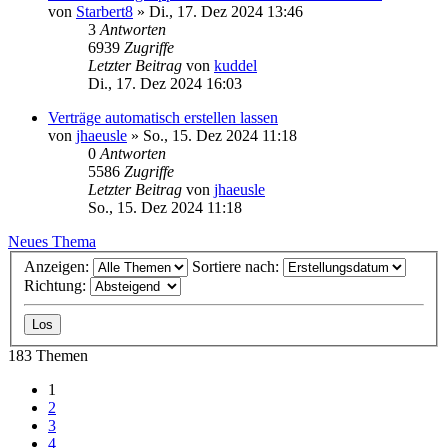
von
Starbert8
»
Di., 17. Dez 2024 13:46
3
Antworten
6939
Zugriffe
Letzter Beitrag
von
kuddel
Di., 17. Dez 2024 16:03
Verträge automatisch erstellen lassen
von
jhaeusle
»
So., 15. Dez 2024 11:18
0
Antworten
5586
Zugriffe
Letzter Beitrag
von
jhaeusle
So., 15. Dez 2024 11:18
Neues Thema
Anzeigen:
Sortiere nach:
Richtung:
183 Themen
1
2
3
4