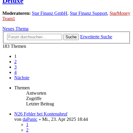
Deluxe
Moderatoren:
Star Finanz GmbH
,
Star Finanz Support
,
StarMoney
Team1
Neues Thema
Erweiterte Suche
Suche
183 Themen
1
2
3
4
Nächste
Themen
Antworten
Zugriffe
Letzter Beitrag
N26 Fehler bei Kontenabruf
von
daPanic
»
Mi., 23. Apr 2025 18:44
1
2