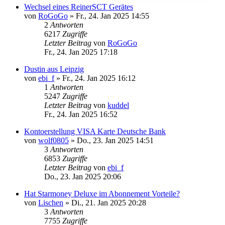
Wechsel eines ReinerSCT Gerätes
von
RoGoGo
»
Fr., 24. Jan 2025 14:55
2
Antworten
6217
Zugriffe
Letzter Beitrag
von
RoGoGo
Fr., 24. Jan 2025 17:18
Dustin aus Leipzig
von
ebi_f
»
Fr., 24. Jan 2025 16:12
1
Antworten
5247
Zugriffe
Letzter Beitrag
von
kuddel
Fr., 24. Jan 2025 16:52
Kontoerstellung VISA Karte Deutsche Bank
von
wolf0805
»
Do., 23. Jan 2025 14:51
3
Antworten
6853
Zugriffe
Letzter Beitrag
von
ebi_f
Do., 23. Jan 2025 20:06
Hat Starmoney Deluxe im Abonnement Vorteile?
von
Lischen
»
Di., 21. Jan 2025 20:28
3
Antworten
7755
Zugriffe