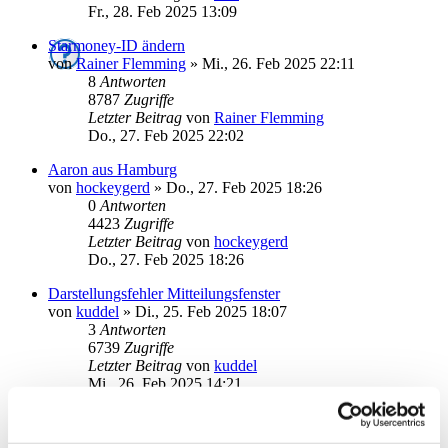
Fr., 28. Feb 2025 13:09
Starmoney-ID ändern
von
Rainer Flemming
»
Mi., 26. Feb 2025 22:11
8
Antworten
8787
Zugriffe
Letzter Beitrag
von
Rainer Flemming
Do., 27. Feb 2025 22:02
Aaron aus Hamburg
von
hockeygerd
»
Do., 27. Feb 2025 18:26
0
Antworten
4423
Zugriffe
Letzter Beitrag
von
hockeygerd
Do., 27. Feb 2025 18:26
Darstellungsfehler Mitteilungsfenster
von
kuddel
»
Di., 25. Feb 2025 18:07
3
Antworten
6739
Zugriffe
Letzter Beitrag
von
kuddel
Mi., 26. Feb 2025 14:21
Abschalten pop-up beim start
von
ALTheo
»
Mi., 22. Jan 2025 08:21