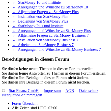
↳ StarMoney 10 und Institute
↳ Anregungen und Wünsche zu StarMoney 10
↳ Allgemeine Fragen zu StarMoney Plus
↳ Installation von StarMoney Plus
↳ Bedienung von StarMoney Plus
↳ StarMoney Plus und Institute
↳ Anregungen und Wünsche zu StarMoney Plus
↳ Allgemeine Fragen zu StarMoney Business 7
↳ Installation von StarMoney Business 7
↳ Arbeiten mit StarMoney Business 7
↳ Anregungen und Wünsche zu StarMoney Business 7
Berechtigungen in diesem Forum
Sie dürfen
keine
neuen Themen in diesem Forum erstellen.
Sie dürfen
keine
Antworten zu Themen in diesem Forum erstellen.
Sie dürfen Ihre Beiträge in diesem Forum
nicht
ändern.
Sie dürfen Ihre Beiträge in diesem Forum
nicht
löschen.
©
Star Finanz GmbH
Impressum
AGB
Datenschutz
Netiquette/Benimmregeln
Foren-Übersicht
Alle Zeiten sind
UTC+02:00