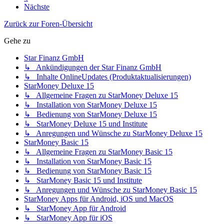
Nächste
Zurück zur Foren-Übersicht
Gehe zu
Star Finanz GmbH
↳ Ankündigungen der Star Finanz GmbH
↳ Inhalte OnlineUpdates (Produktaktualisierungen)
StarMoney Deluxe 15
↳ Allgemeine Fragen zu StarMoney Deluxe 15
↳ Installation von StarMoney Deluxe 15
↳ Bedienung von StarMoney Deluxe 15
↳ StarMoney Deluxe 15 und Institute
↳ Anregungen und Wünsche zu StarMoney Deluxe 15
StarMoney Basic 15
↳ Allgemeine Fragen zu StarMoney Basic 15
↳ Installation von StarMoney Basic 15
↳ Bedienung von StarMoney Basic 15
↳ StarMoney Basic 15 und Institute
↳ Anregungen und Wünsche zu StarMoney Basic 15
StarMoney Apps für Android, iOS und MacOS
↳ StarMoney App für Android
↳ StarMoney App für iOS