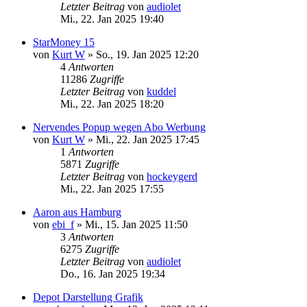
Letzter Beitrag
von
audiolet
Mi., 22. Jan 2025 19:40
StarMoney 15
von
Kurt W
»
So., 19. Jan 2025 12:20
4
Antworten
11286
Zugriffe
Letzter Beitrag
von
kuddel
Mi., 22. Jan 2025 18:20
Nervendes Popup wegen Abo Werbung
von
Kurt W
»
Mi., 22. Jan 2025 17:45
1
Antworten
5871
Zugriffe
Letzter Beitrag
von
hockeygerd
Mi., 22. Jan 2025 17:55
Aaron aus Hamburg
von
ebi_f
»
Mi., 15. Jan 2025 11:50
3
Antworten
6275
Zugriffe
Letzter Beitrag
von
audiolet
Do., 16. Jan 2025 19:34
Depot Darstellung Grafik