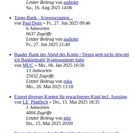
Letzter Beitrag
von
audiolet
Sa., 16. Aug 2025 14:06
Targo-Bank - Screenscraping...
von
Paul Dorn
»
Fr., 27. Jun 2025 09:46
6
Antworten
6637
Zugriffe
Letzter Beitrag
von
audiolet
Fr., 27. Jun 2025 21:49
Baader Bank der Abruf des Konto / Depot geht nicht obwohl
ich Bankleitzahl/ Kontonummer habe
von
MUC
»
Mo., 06. Jan 2025 16:50
13
Antworten
25032
Zugriffe
Letzter Beitrag
von
roku
Mo., 26. Mai 2025 13:18
Export diverser Konten für erwachsenes Kind incl. Auszüge
von
LE_Plattfisch
»
Do., 15. Mai 2025 18:35
1
Antworten
4004
Zugriffe
Letzter Beitrag
von
info
Do., 15. Mai 2025 20:09