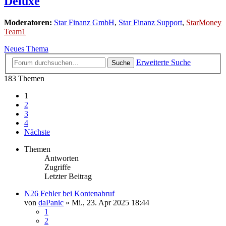
Deluxe
Moderatoren:
Star Finanz GmbH
,
Star Finanz Support
,
StarMoney
Team1
Neues Thema
Erweiterte Suche
Suche
183 Themen
1
2
3
4
Nächste
Themen
Antworten
Zugriffe
Letzter Beitrag
N26 Fehler bei Kontenabruf
von
daPanic
»
Mi., 23. Apr 2025 18:44
1
2