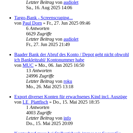
Letzter Beitrag
von
audiolet
Sa., 16. Aug 2025 14:06
Targo-Bank - Screenscraping...
von
Paul Dorn
»
Fr., 27. Jun 2025 09:46
6
Antworten
6629
Zugriffe
Letzter Beitrag
von
audiolet
Fr., 27. Jun 2025 21:49
Baader Bank der Abruf des Konto / Depot geht nicht obwohl
ich Bankleitzahl/ Kontonummer habe
von
MUC
»
Mo., 06. Jan 2025 16:50
13
Antworten
24996
Zugriffe
Letzter Beitrag
von
roku
Mo., 26. Mai 2025 13:18
Export diverser Konten für erwachsenes Kind incl. Auszüge
von
LE_Plattfisch
»
Do., 15. Mai 2025 18:35
1
Antworten
4003
Zugriffe
Letzter Beitrag
von
info
Do., 15. Mai 2025 20:09