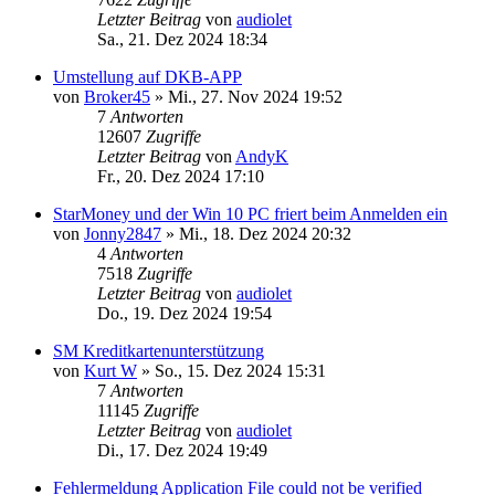
Letzter Beitrag
von
audiolet
Sa., 21. Dez 2024 18:34
Umstellung auf DKB-APP
von
Broker45
»
Mi., 27. Nov 2024 19:52
7
Antworten
12607
Zugriffe
Letzter Beitrag
von
AndyK
Fr., 20. Dez 2024 17:10
StarMoney und der Win 10 PC friert beim Anmelden ein
von
Jonny2847
»
Mi., 18. Dez 2024 20:32
4
Antworten
7518
Zugriffe
Letzter Beitrag
von
audiolet
Do., 19. Dez 2024 19:54
SM Kreditkartenunterstützung
von
Kurt W
»
So., 15. Dez 2024 15:31
7
Antworten
11145
Zugriffe
Letzter Beitrag
von
audiolet
Di., 17. Dez 2024 19:49
Fehlermeldung Application File could not be verified