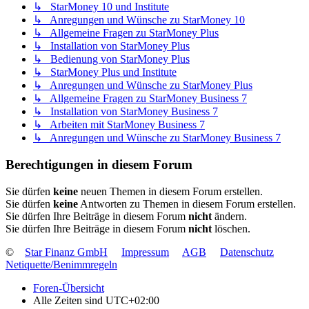
↳ StarMoney 10 und Institute
↳ Anregungen und Wünsche zu StarMoney 10
↳ Allgemeine Fragen zu StarMoney Plus
↳ Installation von StarMoney Plus
↳ Bedienung von StarMoney Plus
↳ StarMoney Plus und Institute
↳ Anregungen und Wünsche zu StarMoney Plus
↳ Allgemeine Fragen zu StarMoney Business 7
↳ Installation von StarMoney Business 7
↳ Arbeiten mit StarMoney Business 7
↳ Anregungen und Wünsche zu StarMoney Business 7
Berechtigungen in diesem Forum
Sie dürfen
keine
neuen Themen in diesem Forum erstellen.
Sie dürfen
keine
Antworten zu Themen in diesem Forum erstellen.
Sie dürfen Ihre Beiträge in diesem Forum
nicht
ändern.
Sie dürfen Ihre Beiträge in diesem Forum
nicht
löschen.
©
Star Finanz GmbH
Impressum
AGB
Datenschutz
Netiquette/Benimmregeln
Foren-Übersicht
Alle Zeiten sind
UTC+02:00