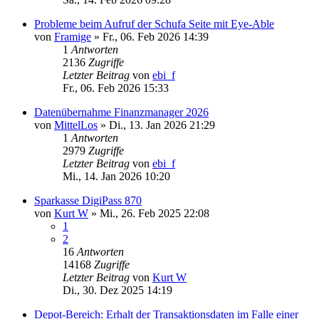
Probleme beim Aufruf der Schufa Seite mit Eye-Able
von
Framige
»
Fr., 06. Feb 2026 14:39
1
Antworten
2136
Zugriffe
Letzter Beitrag
von
ebi_f
Fr., 06. Feb 2026 15:33
Datenübernahme Finanzmanager 2026
von
MittelLos
»
Di., 13. Jan 2026 21:29
1
Antworten
2979
Zugriffe
Letzter Beitrag
von
ebi_f
Mi., 14. Jan 2026 10:20
Sparkasse DigiPass 870
von
Kurt W
»
Mi., 26. Feb 2025 22:08
1
2
16
Antworten
14168
Zugriffe
Letzter Beitrag
von
Kurt W
Di., 30. Dez 2025 14:19
Depot-Bereich: Erhalt der Transaktionsdaten im Falle einer