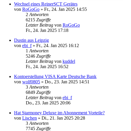
Wechsel eines ReinerSCT Gerätes
von
RoGoGo
»
Fr., 24. Jan 2025 14:55
2
Antworten
6215
Zugriffe
Letzter Beitrag
von
RoGoGo
Fr., 24. Jan 2025 17:18
Dustin aus Leipzig
von
ebi_f
»
Fr., 24. Jan 2025 16:12
1
Antworten
5246
Zugriffe
Letzter Beitrag
von
kuddel
Fr., 24. Jan 2025 16:52
Kontoerstellung VISA Karte Deutsche Bank
von
wolf0805
»
Do., 23. Jan 2025 14:51
3
Antworten
6849
Zugriffe
Letzter Beitrag
von
ebi_f
Do., 23. Jan 2025 20:06
Hat Starmoney Deluxe im Abonnement Vorteile?
von
Lischen
»
Di., 21. Jan 2025 20:28
3
Antworten
7745
Zugriffe