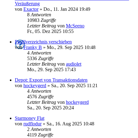
Veräußerung
von
Exactor
»
Do., 11. Jan 2024 19:49
8
Antworten
10983
Zugriffe
Letzter Beitrag
von
McSeeno
Fr., 05. Dez 2025 10:55
Profilverzeichnis verschieben
von
Franky B
»
Mo., 29. Sep 2025 10:48
4
Antworten
5336
Zugriffe
Letzter Beitrag
von
audiolet
Mo., 29. Sep 2025 17:43
Depot: Export von Transaktionsdaten
von
hockeygerd
»
Sa., 20. Sep 2025 11:21
4
Antworten
4576
Zugriffe
Letzter Beitrag
von
hockeygerd
Sa., 20. Sep 2025 20:24
Starmoney Flat
von
rudflodur
»
Sa., 16. Aug 2025 10:48
2
Antworten
4119
Zugriffe