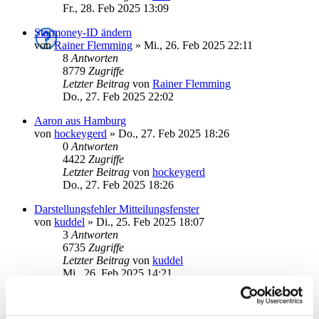
Fr., 28. Feb 2025 13:09
Starmoney-ID ändern
von
Rainer Flemming
»
Mi., 26. Feb 2025 22:11
8
Antworten
8779
Zugriffe
Letzter Beitrag
von
Rainer Flemming
Do., 27. Feb 2025 22:02
Aaron aus Hamburg
von
hockeygerd
»
Do., 27. Feb 2025 18:26
0
Antworten
4422
Zugriffe
Letzter Beitrag
von
hockeygerd
Do., 27. Feb 2025 18:26
Darstellungsfehler Mitteilungsfenster
von
kuddel
»
Di., 25. Feb 2025 18:07
3
Antworten
6735
Zugriffe
Letzter Beitrag
von
kuddel
Mi., 26. Feb 2025 14:21
Abschalten pop-up beim start
von
ALTheo
»
Mi., 22. Jan 2025 08:21