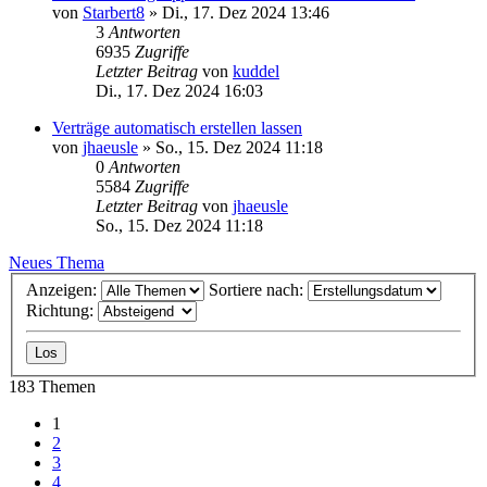
von
Starbert8
»
Di., 17. Dez 2024 13:46
3
Antworten
6935
Zugriffe
Letzter Beitrag
von
kuddel
Di., 17. Dez 2024 16:03
Verträge automatisch erstellen lassen
von
jhaeusle
»
So., 15. Dez 2024 11:18
0
Antworten
5584
Zugriffe
Letzter Beitrag
von
jhaeusle
So., 15. Dez 2024 11:18
Neues Thema
Anzeigen:
Sortiere nach:
Richtung:
183 Themen
1
2
3
4