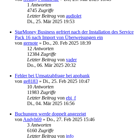
1
Antworten
4745
Zugriffe
Letzter Beitrag
von
audiolet
Di., 25. Mär 2025 19:53
StarMoney Business gefriert nach der Installation des Service
Pack 16 nach Import von Überweisungen ein
von
gernote
»
Do., 20. Feb 2025 18:39
12
Antworten
12384
Zugriffe
Letzter Beitrag
von
vader
Do., 06. Mär 2025 20:32
Fehler bei Umsatzabfrage bei apobank
von
ge8183
»
Di., 25. Feb 2025 10:47
10
Antworten
11983
Zugriffe
Letzter Beitrag
von
ebi_f
Di., 04. Mär 2025 16:56
Buchungen werde doppelt angezeigt
von
Andyh69
»
Do., 27. Feb 2025 15:46
3
Antworten
6160
Zugriffe
Letzter Beitrag
von
info