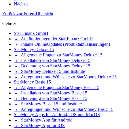
Nächste
Zurück zur Foren-Übersicht
Gehe zu
Star Finanz GmbH
↳ Ankündigungen der Star Finanz GmbH
↳ Inhalte OnlineUpdates (Produktaktualisierungen)
StarMoney Deluxe 15
↳ Allgemeine Fragen zu StarMoney Deluxe 15
↳ Installation von StarMoney Deluxe 15
↳ Bedienung von StarMoney Deluxe 15
↳ StarMoney Deluxe 15 und Institute
↳ Anregungen und Wünsche zu StarMoney Deluxe 15
StarMoney Basic 15
↳ Allgemeine Fragen zu StarMoney Basic 15
↳ Installation von StarMoney Basic 15
↳ Bedienung von StarMoney Basic 15
↳ StarMoney Basic 15 und Institute
↳ Anregungen und Wünsche zu StarMoney Basic 15
StarMoney Apps für Android, iOS und MacOS
↳ StarMoney App für Android
↳ StarMoney App für iOS