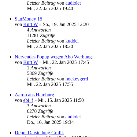
Letzter Beitrag
von
audiolet
Mi., 22. Jan 2025 19:40
StarMoney 15
von
Kurt W
»
So., 19. Jan 2025 12:20
4
Antworten
11281
Zugriffe
Letzter Beitrag
von
kuddel
Mi., 22. Jan 2025 18:20
Nervendes Popup wegen Abo Werbung
von
Kurt W
»
Mi., 22. Jan 2025 17:45
1
Antworten
5869
Zugriffe
Letzter Beitrag
von
hockeygerd
Mi., 22. Jan 2025 17:55
Aaron aus Hamburg
von
ebi_f
»
Mi., 15. Jan 2025 11:50
3
Antworten
6270
Zugriffe
Letzter Beitrag
von
audiolet
Do., 16. Jan 2025 19:34
Depot Darstellung Grafik