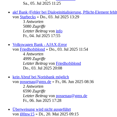
Sa., 05. Jul 2025 11:25
akf Bank (Fehler bei Dialoginitialisierung, Pflicht-Element fehlt
von
Starbecks
»
Do., 03. Jul 2025 13:29
3
Antworten
5080
Zugriffe
Letzter Beitrag
von
info
Fr., 04. Jul 2025 17:55
Volkswagen Bank - AJAX-Error
von
Friedhofsblond
»
Do., 03. Jul 2025 11:54
4
Antworten
4999
Zugriffe
Letzter Beitrag
von
Friedhofsblond
Do., 03. Jul 2025 20:08
kein Abruf bei Norisbank möglich
von
possenau@gmx.de
»
Fr., 06. Jun 2025 08:36
2
Antworten
6590
Zugriffe
Letzter Beitrag
von
possenau@gmx.de
Fr., 06. Jun 2025 17:28
Überweisung wird nicht ausgeführt
von
i00nw15
»
Di., 20. Mai 2025 09:15