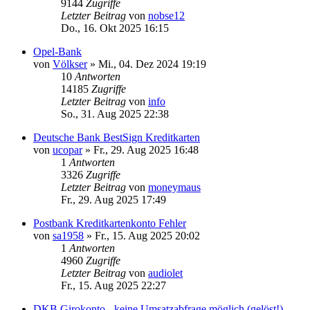
9144
Zugriffe
Letzter Beitrag
von
nobse12
Do., 16. Okt 2025 16:15
Opel-Bank
von
Völkser
»
Mi., 04. Dez 2024 19:19
10
Antworten
14185
Zugriffe
Letzter Beitrag
von
info
So., 31. Aug 2025 22:38
Deutsche Bank BestSign Kreditkarten
von
ucopar
»
Fr., 29. Aug 2025 16:48
1
Antworten
3326
Zugriffe
Letzter Beitrag
von
moneymaus
Fr., 29. Aug 2025 17:49
Postbank Kreditkartenkonto Fehler
von
sa1958
»
Fr., 15. Aug 2025 20:02
1
Antworten
4960
Zugriffe
Letzter Beitrag
von
audiolet
Fr., 15. Aug 2025 22:27
DKB Girokonto - keine Umsatzabfrage möglich (gelöst!)