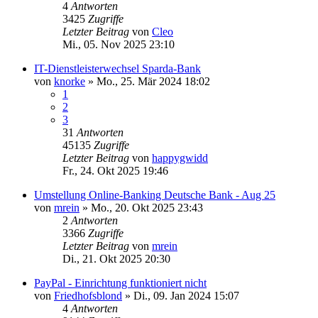
4
Antworten
3425
Zugriffe
Letzter Beitrag
von
Cleo
Mi., 05. Nov 2025 23:10
IT-Dienstleisterwechsel Sparda-Bank
von
knorke
»
Mo., 25. Mär 2024 18:02
1
2
3
31
Antworten
45135
Zugriffe
Letzter Beitrag
von
happygwidd
Fr., 24. Okt 2025 19:46
Umstellung Online-Banking Deutsche Bank - Aug 25
von
mrein
»
Mo., 20. Okt 2025 23:43
2
Antworten
3366
Zugriffe
Letzter Beitrag
von
mrein
Di., 21. Okt 2025 20:30
PayPal - Einrichtung funktioniert nicht
von
Friedhofsblond
»
Di., 09. Jan 2024 15:07
4
Antworten