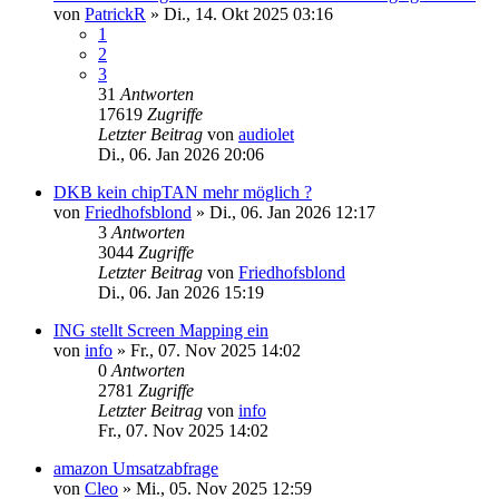
von
PatrickR
»
Di., 14. Okt 2025 03:16
1
2
3
31
Antworten
17619
Zugriffe
Letzter Beitrag
von
audiolet
Di., 06. Jan 2026 20:06
DKB kein chipTAN mehr möglich ?
von
Friedhofsblond
»
Di., 06. Jan 2026 12:17
3
Antworten
3044
Zugriffe
Letzter Beitrag
von
Friedhofsblond
Di., 06. Jan 2026 15:19
ING stellt Screen Mapping ein
von
info
»
Fr., 07. Nov 2025 14:02
0
Antworten
2781
Zugriffe
Letzter Beitrag
von
info
Fr., 07. Nov 2025 14:02
amazon Umsatzabfrage
von
Cleo
»
Mi., 05. Nov 2025 12:59