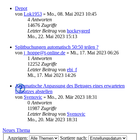
Depot
von
Lok1953
»
Mo., 08. Mai 2023 10:45
4
Antworten
14676
Zugriffe
Letzter Beitrag
von
hockeygerd
Mo., 22. Mai 2023 15:13
Splitbuchungen automatisch 50:50 teilen ?
von
j_hoppe@t-online.de
»
Mi., 17. Mai 2023 06:26
1
Antworten
12252
Zugriffe
Letzter Beitrag
von
ebi_f
Mi., 17. Mai 2023 14:26
Automatische Anpassung des Betrages eines erwarteten
Umsatzes abstellen
von
Svenovic
»
Mo., 20. Mär 2023 18:31
0
Antworten
11987
Zugriffe
Letzter Beitrag
von
Svenovic
Mo., 20. Mär 2023 18:31
Neues Thema
Anzeigen:
Sortiere nach: