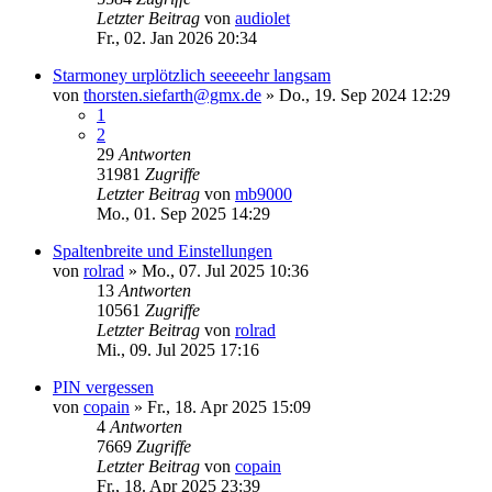
Letzter Beitrag
von
audiolet
Fr., 02. Jan 2026 20:34
Starmoney urplötzlich seeeeehr langsam
von
thorsten.siefarth@gmx.de
»
Do., 19. Sep 2024 12:29
1
2
29
Antworten
31981
Zugriffe
Letzter Beitrag
von
mb9000
Mo., 01. Sep 2025 14:29
Spaltenbreite und Einstellungen
von
rolrad
»
Mo., 07. Jul 2025 10:36
13
Antworten
10561
Zugriffe
Letzter Beitrag
von
rolrad
Mi., 09. Jul 2025 17:16
PIN vergessen
von
copain
»
Fr., 18. Apr 2025 15:09
4
Antworten
7669
Zugriffe
Letzter Beitrag
von
copain
Fr., 18. Apr 2025 23:39