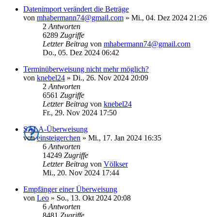
Datenimport verändert die Beträge
von
mhabermann74@gmail.com
»
Mi., 04. Dez 2024 21:26
2
Antworten
6289
Zugriffe
Letzter Beitrag
von
mhabermann74@gmail.com
Do., 05. Dez 2024 06:42
Terminüberweisung nicht mehr möglich?
von
knebel24
»
Di., 26. Nov 2024 20:09
2
Antworten
6561
Zugriffe
Letzter Beitrag
von
knebel24
Fr., 29. Nov 2024 17:50
SALA-Überweisung
von
einsteigerchen
»
Mi., 17. Jan 2024 16:35
6
Antworten
14249
Zugriffe
Letzter Beitrag
von
Völkser
Mi., 20. Nov 2024 17:44
Empfänger einer Überweisung
von
Leo
»
So., 13. Okt 2024 20:08
6
Antworten
8481
Zugriffe