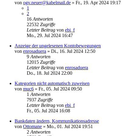
von
ogv.neuer@kabelmail.de
»
Fr., 19. Apr 2024 19:17
1
2
16
Antworten
22532
Zugriffe
Letzter Beitrag
von
ebi_f
Mo., 29. Jul 2024 16:47
Anzeige der ungelesenen Kontobewegungen
von
enrosaduera
»
Di., 16. Jul 2024 12:50
9
Antworten
12015
Zugriffe
Letzter Beitrag
von
enrosaduera
Do., 18. Jul 2024 22:00
Kategorien nicht automatisch zuweisen
von
muc6
»
Fr., 05. Jul 2024 09:50
1
Antworten
7937
Zugriffe
Letzter Beitrag
von
ebi_f
Fr., 05. Jul 2024 16:08
Bankdaten ändern, Kommunikationsadresse
von
Ottomane
»
Mo., 01. Jul 2024 19:51
2
Antworten