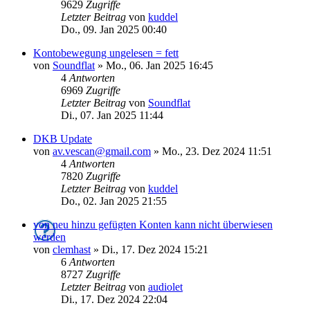
9629
Zugriffe
Letzter Beitrag
von
kuddel
Do., 09. Jan 2025 00:40
Kontobewegung ungelesen = fett
von
Soundflat
»
Mo., 06. Jan 2025 16:45
4
Antworten
6969
Zugriffe
Letzter Beitrag
von
Soundflat
Di., 07. Jan 2025 11:44
DKB Update
von
av.vescan@gmail.com
»
Mo., 23. Dez 2024 11:51
4
Antworten
7820
Zugriffe
Letzter Beitrag
von
kuddel
Do., 02. Jan 2025 21:55
von neu hinzu gefügten Konten kann nicht überwiesen
werden
von
clemhast
»
Di., 17. Dez 2024 15:21
6
Antworten
8727
Zugriffe
Letzter Beitrag
von
audiolet
Di., 17. Dez 2024 22:04