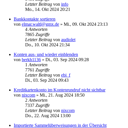
Letzter Beitrag
von
info
Mo., 14. Okt 2024 20:21
Bankkontakte sortieren
von
elmar.waltl@gmx.de
»
Mi., 09. Okt 2024 23:13
4
Antworten
7865
Zugriffe
Letzter Beitrag
von
audiolet
Do., 10. Okt 2024 21:34
Konten aus- und wieder einblenden
von
berkh1136
»
Di., 03. Sep 2024 09:28
1
Antworten
7761
Zugriffe
Letzter Beitrag
von
ebi_f
Di., 03. Sep 2024 09:43
Kreditkartenkonto im Kontenrundruf nicht sichtbar
von
nixcom
»
Mi., 21. Aug 2024 18:50
2
Antworten
7337
Zugriffe
Letzter Beitrag
von
nixcom
Do., 22. Aug 2024 13:00
Importierte Sammelüberweisungen in der Übersicht