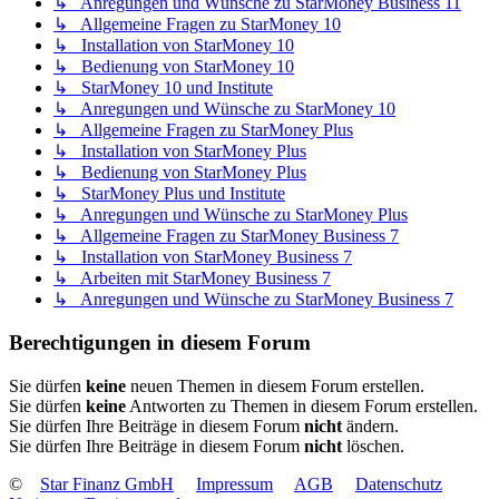
↳ Anregungen und Wünsche zu StarMoney Business 11
↳ Allgemeine Fragen zu StarMoney 10
↳ Installation von StarMoney 10
↳ Bedienung von StarMoney 10
↳ StarMoney 10 und Institute
↳ Anregungen und Wünsche zu StarMoney 10
↳ Allgemeine Fragen zu StarMoney Plus
↳ Installation von StarMoney Plus
↳ Bedienung von StarMoney Plus
↳ StarMoney Plus und Institute
↳ Anregungen und Wünsche zu StarMoney Plus
↳ Allgemeine Fragen zu StarMoney Business 7
↳ Installation von StarMoney Business 7
↳ Arbeiten mit StarMoney Business 7
↳ Anregungen und Wünsche zu StarMoney Business 7
Berechtigungen in diesem Forum
Sie dürfen
keine
neuen Themen in diesem Forum erstellen.
Sie dürfen
keine
Antworten zu Themen in diesem Forum erstellen.
Sie dürfen Ihre Beiträge in diesem Forum
nicht
ändern.
Sie dürfen Ihre Beiträge in diesem Forum
nicht
löschen.
©
Star Finanz GmbH
Impressum
AGB
Datenschutz