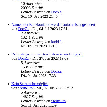
10
Antworten
20908
Zugriffe
Letzter Beitrag
von
DocZa
So., 10. Sep 2023 21:45
Namen der Bankkontakte werden automatisch geändert
von
DocZa
»
Di., 04. Jul 2023 17:31
2
Antworten
13241
Zugriffe
Letzter Beitrag
von
kuddel
Mi., 05. Jul 2023 08:13
Reihenfolge der Konten ändern ist nicht logisch
von
DocZa
»
Di., 27. Jun 2023 18:08
5
Antworten
15348
Zugriffe
Letzter Beitrag
von
DocZa
Di., 04. Jul 2023 17:33
Kein Start mehr möglich
von
Sterneuro
»
Mi., 07. Jun 2023 12:12
5
Antworten
14827
Zugriffe
Letzter Beitrag
von
Sterneuro
So., 11. Jun 2023 11:09