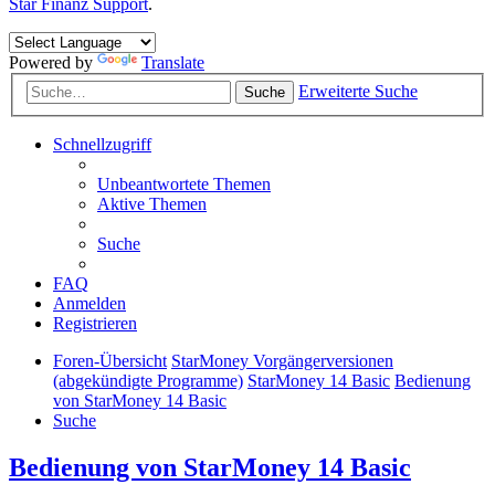
Star Finanz Support
.
Powered by
Translate
Erweiterte Suche
Suche
Schnellzugriff
Unbeantwortete Themen
Aktive Themen
Suche
FAQ
Anmelden
Registrieren
Foren-Übersicht
StarMoney Vorgängerversionen
(abgekündigte Programme)
StarMoney 14 Basic
Bedienung
von StarMoney 14 Basic
Suche
Bedienung von StarMoney 14 Basic