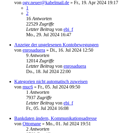
von
ogv.neuer@kabelmail.de
»
Fr., 19. Apr 2024 19:17
1
2
16
Antworten
22529
Zugriffe
Letzter Beitrag
von
ebi_f
Mo., 29. Jul 2024 16:47
Anzeige der ungelesenen Kontobewegungen
von
enrosaduera
»
Di., 16. Jul 2024 12:50
9
Antworten
12014
Zugriffe
Letzter Beitrag
von
enrosaduera
Do., 18. Jul 2024 22:00
Kategorien nicht automatisch zuweisen
von
muc6
»
Fr., 05. Jul 2024 09:50
1
Antworten
7937
Zugriffe
Letzter Beitrag
von
ebi_f
Fr., 05. Jul 2024 16:08
Bankdaten ändern, Kommunikationsadresse
von
Ottomane
»
Mo., 01. Jul 2024 19:51
2
Antworten