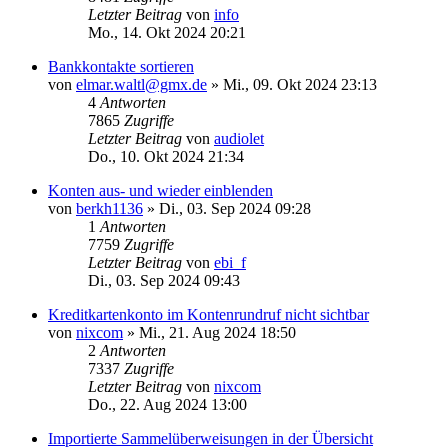
Letzter Beitrag
von
info
Mo., 14. Okt 2024 20:21
Bankkontakte sortieren
von
elmar.waltl@gmx.de
»
Mi., 09. Okt 2024 23:13
4
Antworten
7865
Zugriffe
Letzter Beitrag
von
audiolet
Do., 10. Okt 2024 21:34
Konten aus- und wieder einblenden
von
berkh1136
»
Di., 03. Sep 2024 09:28
1
Antworten
7759
Zugriffe
Letzter Beitrag
von
ebi_f
Di., 03. Sep 2024 09:43
Kreditkartenkonto im Kontenrundruf nicht sichtbar
von
nixcom
»
Mi., 21. Aug 2024 18:50
2
Antworten
7337
Zugriffe
Letzter Beitrag
von
nixcom
Do., 22. Aug 2024 13:00
Importierte Sammelüberweisungen in der Übersicht