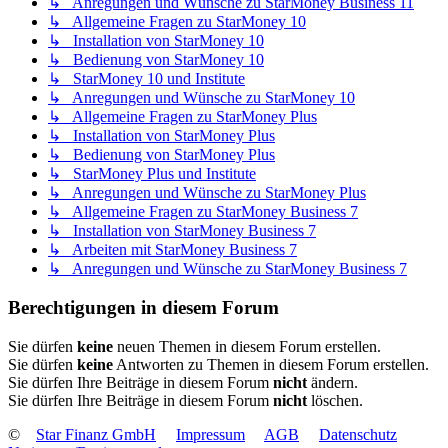
↳ Anregungen und Wünsche zu StarMoney Business 11
↳ Allgemeine Fragen zu StarMoney 10
↳ Installation von StarMoney 10
↳ Bedienung von StarMoney 10
↳ StarMoney 10 und Institute
↳ Anregungen und Wünsche zu StarMoney 10
↳ Allgemeine Fragen zu StarMoney Plus
↳ Installation von StarMoney Plus
↳ Bedienung von StarMoney Plus
↳ StarMoney Plus und Institute
↳ Anregungen und Wünsche zu StarMoney Plus
↳ Allgemeine Fragen zu StarMoney Business 7
↳ Installation von StarMoney Business 7
↳ Arbeiten mit StarMoney Business 7
↳ Anregungen und Wünsche zu StarMoney Business 7
Berechtigungen in diesem Forum
Sie dürfen
keine
neuen Themen in diesem Forum erstellen.
Sie dürfen
keine
Antworten zu Themen in diesem Forum erstellen.
Sie dürfen Ihre Beiträge in diesem Forum
nicht
ändern.
Sie dürfen Ihre Beiträge in diesem Forum
nicht
löschen.
©
Star Finanz GmbH
Impressum
AGB
Datenschutz