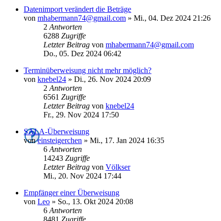
Datenimport verändert die Beträge
von
mhabermann74@gmail.com
»
Mi., 04. Dez 2024 21:26
2
Antworten
6288
Zugriffe
Letzter Beitrag
von
mhabermann74@gmail.com
Do., 05. Dez 2024 06:42
Terminüberweisung nicht mehr möglich?
von
knebel24
»
Di., 26. Nov 2024 20:09
2
Antworten
6561
Zugriffe
Letzter Beitrag
von
knebel24
Fr., 29. Nov 2024 17:50
SALA-Überweisung
von
einsteigerchen
»
Mi., 17. Jan 2024 16:35
6
Antworten
14243
Zugriffe
Letzter Beitrag
von
Völkser
Mi., 20. Nov 2024 17:44
Empfänger einer Überweisung
von
Leo
»
So., 13. Okt 2024 20:08
6
Antworten
8481
Zugriffe