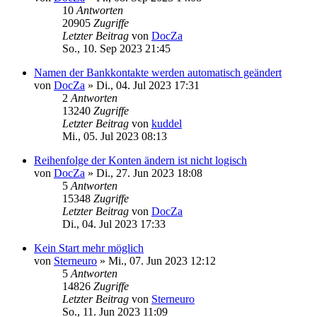
10
Antworten
20905
Zugriffe
Letzter Beitrag
von
DocZa
So., 10. Sep 2023 21:45
Namen der Bankkontakte werden automatisch geändert
von
DocZa
»
Di., 04. Jul 2023 17:31
2
Antworten
13240
Zugriffe
Letzter Beitrag
von
kuddel
Mi., 05. Jul 2023 08:13
Reihenfolge der Konten ändern ist nicht logisch
von
DocZa
»
Di., 27. Jun 2023 18:08
5
Antworten
15348
Zugriffe
Letzter Beitrag
von
DocZa
Di., 04. Jul 2023 17:33
Kein Start mehr möglich
von
Sterneuro
»
Mi., 07. Jun 2023 12:12
5
Antworten
14826
Zugriffe
Letzter Beitrag
von
Sterneuro
So., 11. Jun 2023 11:09