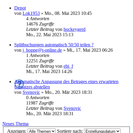
Depot
von
Lok1953
»
Mo., 08. Mai 2023 10:45
4
Antworten
14676
Zugriffe
Letzter Beitrag
von
hockeygerd
Mo., 22. Mai 2023 15:13
Splitbuchungen automatisch 50:50 teilen ?
von
j_hoppe@t-online.de
»
Mi., 17. Mai 2023 06:26
1
Antworten
12251
Zugriffe
Letzter Beitrag
von
ebi_f
Mi., 17. Mai 2023 14:26
Automatische Anpassung des Betrages eines erwarteten
Umsatzes abstellen
von
Svenovic
»
Mo., 20. Mär 2023 18:31
0
Antworten
11987
Zugriffe
Letzter Beitrag
von
Svenovic
Mo., 20. Mär 2023 18:31
Neues Thema
Anzeigen:
Sortiere nach: