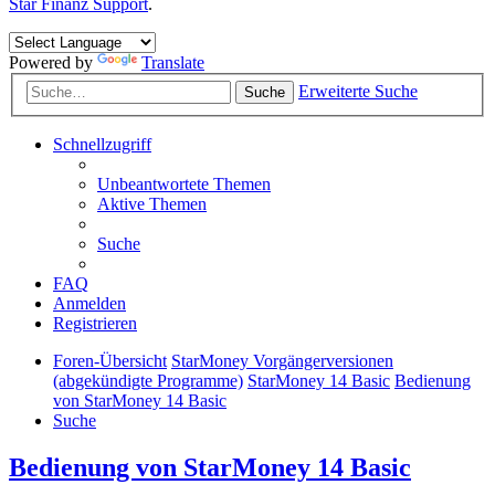
Star Finanz Support
.
Powered by
Translate
Erweiterte Suche
Suche
Schnellzugriff
Unbeantwortete Themen
Aktive Themen
Suche
FAQ
Anmelden
Registrieren
Foren-Übersicht
StarMoney Vorgängerversionen
(abgekündigte Programme)
StarMoney 14 Basic
Bedienung
von StarMoney 14 Basic
Suche
Bedienung von StarMoney 14 Basic