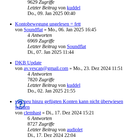
9629
Zugriffe
Letzter Beitrag
von
kuddel
Do., 09. Jan 2025 00:40
Kontobewegung ungelesen = fett
von
Soundflat
»
Mo., 06. Jan 2025 16:45
4
Antworten
6969
Zugriffe
Letzter Beitrag
von
Soundflat
Di., 07. Jan 2025 11:44
DKB Update
von
av.vescan@gmail.com
»
Mo., 23. Dez 2024 11:51
4
Antworten
7820
Zugriffe
Letzter Beitrag
von
kuddel
Do., 02. Jan 2025 21:55
von neu hinzu gefügten Konten kann nicht überwiesen
werden
von
clemhast
»
Di., 17. Dez 2024 15:21
6
Antworten
8727
Zugriffe
Letzter Beitrag
von
audiolet
Di., 17. Dez 2024 22:04