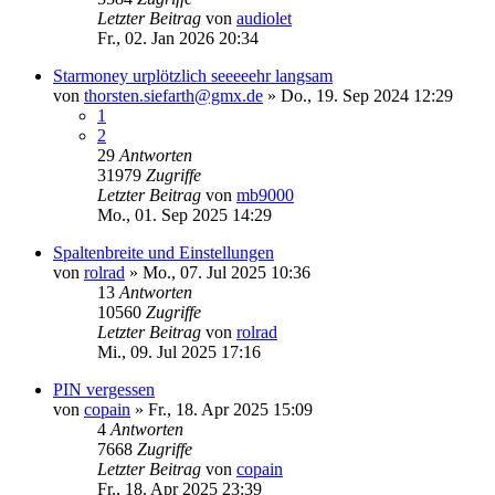
Letzter Beitrag
von
audiolet
Fr., 02. Jan 2026 20:34
Starmoney urplötzlich seeeeehr langsam
von
thorsten.siefarth@gmx.de
»
Do., 19. Sep 2024 12:29
1
2
29
Antworten
31979
Zugriffe
Letzter Beitrag
von
mb9000
Mo., 01. Sep 2025 14:29
Spaltenbreite und Einstellungen
von
rolrad
»
Mo., 07. Jul 2025 10:36
13
Antworten
10560
Zugriffe
Letzter Beitrag
von
rolrad
Mi., 09. Jul 2025 17:16
PIN vergessen
von
copain
»
Fr., 18. Apr 2025 15:09
4
Antworten
7668
Zugriffe
Letzter Beitrag
von
copain
Fr., 18. Apr 2025 23:39