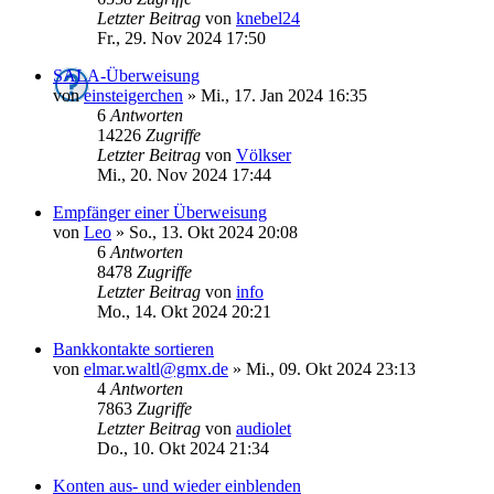
Letzter Beitrag
von
knebel24
Fr., 29. Nov 2024 17:50
SALA-Überweisung
von
einsteigerchen
»
Mi., 17. Jan 2024 16:35
6
Antworten
14226
Zugriffe
Letzter Beitrag
von
Völkser
Mi., 20. Nov 2024 17:44
Empfänger einer Überweisung
von
Leo
»
So., 13. Okt 2024 20:08
6
Antworten
8478
Zugriffe
Letzter Beitrag
von
info
Mo., 14. Okt 2024 20:21
Bankkontakte sortieren
von
elmar.waltl@gmx.de
»
Mi., 09. Okt 2024 23:13
4
Antworten
7863
Zugriffe
Letzter Beitrag
von
audiolet
Do., 10. Okt 2024 21:34
Konten aus- und wieder einblenden