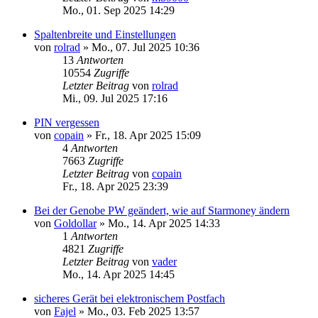
Mo., 01. Sep 2025 14:29
Spaltenbreite und Einstellungen
von
rolrad
»
Mo., 07. Jul 2025 10:36
13
Antworten
10554
Zugriffe
Letzter Beitrag
von
rolrad
Mi., 09. Jul 2025 17:16
PIN vergessen
von
copain
»
Fr., 18. Apr 2025 15:09
4
Antworten
7663
Zugriffe
Letzter Beitrag
von
copain
Fr., 18. Apr 2025 23:39
Bei der Genobe PW geändert, wie auf Starmoney ändern
von
Goldollar
»
Mo., 14. Apr 2025 14:33
1
Antworten
4821
Zugriffe
Letzter Beitrag
von
vader
Mo., 14. Apr 2025 14:45
sicheres Gerät bei elektronischem Postfach
von
Fajel
»
Mo., 03. Feb 2025 13:57