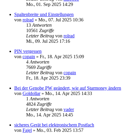
Mo., 01. Sep 2025 14:29
Spaltenbreite und Einstellungen
von
rolrad
»
Mo., 07. Jul 2025 10:36
13
Antworten
10561
Zugriffe
Letzter Beitrag
von
rolrad
Mi., 09. Jul 2025 17:16
PIN vergessen
von
copain
»
Fr., 18. Apr 2025 15:09
4
Antworten
7669
Zugriffe
Letzter Beitrag
von
copain
Fr., 18. Apr 2025 23:39
Bei der Genobe PW geändert, wie auf Starmoney ändern
von
Goldollar
»
Mo., 14. Apr 2025 14:33
1
Antworten
4824
Zugriffe
Letzter Beitrag
von
vader
Mo., 14. Apr 2025 14:45
sicheres Gerät bei elektronischem Postfach
von
Fajel
»
Mo., 03. Feb 2025 13:57