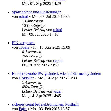
Mo., 01. Sep 2025 14:29
Spaltenbreite und Einstellungen
von
rolrad
»
Mo., 07. Jul 2025 10:36
13
Antworten
10560
Zugriffe
Letzter Beitrag
von
rolrad
Mi., 09. Jul 2025 17:16
PIN vergessen
von
copain
»
Fr., 18. Apr 2025 15:09
4
Antworten
7668
Zugriffe
Letzter Beitrag
von
copain
Fr., 18. Apr 2025 23:39
Bei der Genobe PW geändert, wie auf Starmoney ändern
von
Goldollar
»
Mo., 14. Apr 2025 14:33
1
Antworten
4824
Zugriffe
Letzter Beitrag
von
vader
Mo., 14. Apr 2025 14:45
sicheres Gerät bei elektronischem Postfach
von
Fajel
»
Mo., 03. Feb 2025 13:57