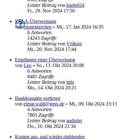
Letzter Beitrag
von
knebel24
Fr., 29. Nov 2024 17:50
SALA-Überweisung
von
einsteigerchen
»
Mi., 17. Jan 2024 16:35
6
Antworten
14243
Zugriffe
Letzter Beitrag
von
Völkser
Mi., 20. Nov 2024 17:44
Empfänger einer Überweisung
von
Leo
»
So., 13. Okt 2024 20:08
6
Antworten
8481
Zugriffe
Letzter Beitrag
von
info
Mo., 14. Okt 2024 20:21
Bankkontakte sortieren
von
elmar.waltl@gmx.de
»
Mi., 09. Okt 2024 23:13
4
Antworten
7865
Zugriffe
Letzter Beitrag
von
audiolet
Do., 10. Okt 2024 21:34
Konten aus- und wieder einblenden