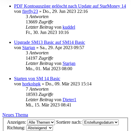
PDF Kontoauszüge gelöscht nach Update auf StarMoney 14
von
firefly23
»
Do., 29. Jun 2023 22:16
3
Antworten
13669
Zugriffe
Letzter Beitrag
von
kuddel
Fr., 30. Jun 2023 10:16
Upgrade SM13 Basic auf SM14 Basic
von
Starjan
»
Sa., 29. Apr 2023 09:57
3
Antworten
14197
Zugriffe
Letzter Beitrag
von
Starjan
Mo., 01. Mai 2023 08:00
Starten von SM 14 Basic
von
horkolspk
»
Do., 09. Mär 2023 15:14
7
Antworten
18593
Zugriffe
Letzter Beitrag
von
Dieter1
Mi., 15. Mär 2023 08:41
Neues Thema
Anzeigen:
Sortiere nach:
Richtung: