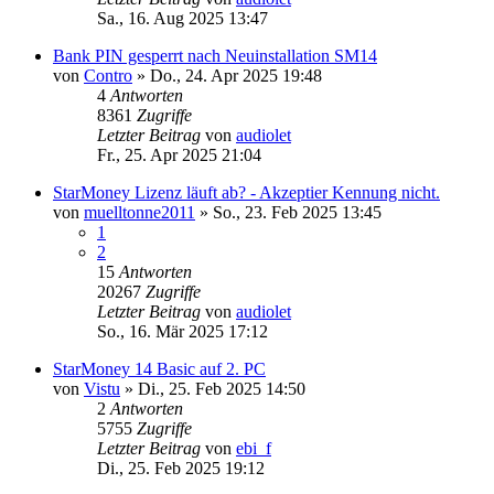
Sa., 16. Aug 2025 13:47
Bank PIN gesperrt nach Neuinstallation SM14
von
Contro
»
Do., 24. Apr 2025 19:48
4
Antworten
8361
Zugriffe
Letzter Beitrag
von
audiolet
Fr., 25. Apr 2025 21:04
StarMoney Lizenz läuft ab? - Akzeptier Kennung nicht.
von
muelltonne2011
»
So., 23. Feb 2025 13:45
1
2
15
Antworten
20267
Zugriffe
Letzter Beitrag
von
audiolet
So., 16. Mär 2025 17:12
StarMoney 14 Basic auf 2. PC
von
Vistu
»
Di., 25. Feb 2025 14:50
2
Antworten
5755
Zugriffe
Letzter Beitrag
von
ebi_f
Di., 25. Feb 2025 19:12