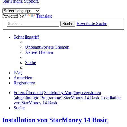
Star Finanz Support
.
Powered by
Translate
Erweiterte Suche
Suche
Schnellzugriff
Unbeantwortete Themen
Aktive Themen
Suche
FAQ
Anmelden
Registrieren
Foren-Übersicht
StarMoney Vorgängerversionen
(abgekündigte Programme)
StarMoney 14 Basic
Installation
von StarMoney 14 Basic
Suche
Installation von StarMoney 14 Basic