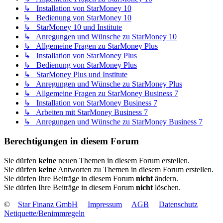
↳ Installation von StarMoney 10
↳ Bedienung von StarMoney 10
↳ StarMoney 10 und Institute
↳ Anregungen und Wünsche zu StarMoney 10
↳ Allgemeine Fragen zu StarMoney Plus
↳ Installation von StarMoney Plus
↳ Bedienung von StarMoney Plus
↳ StarMoney Plus und Institute
↳ Anregungen und Wünsche zu StarMoney Plus
↳ Allgemeine Fragen zu StarMoney Business 7
↳ Installation von StarMoney Business 7
↳ Arbeiten mit StarMoney Business 7
↳ Anregungen und Wünsche zu StarMoney Business 7
Berechtigungen in diesem Forum
Sie dürfen
keine
neuen Themen in diesem Forum erstellen.
Sie dürfen
keine
Antworten zu Themen in diesem Forum erstellen.
Sie dürfen Ihre Beiträge in diesem Forum
nicht
ändern.
Sie dürfen Ihre Beiträge in diesem Forum
nicht
löschen.
©
Star Finanz GmbH
Impressum
AGB
Datenschutz
Netiquette/Benimmregeln