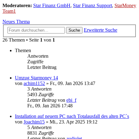
Moderatoren:
Star Finanz GmbH
,
Star Finanz Support
,
StarMoney
Team1
Neues Thema
Erweiterte Suche
Suche
26 Themen • Seite
1
von
1
Themen
Antworten
Zugriffe
Letzter Beitrag
Umzug Starmoney 14
von
achim1152
»
Fr., 09. Jan 2026 13:47
3
Antworten
5493
Zugriffe
Letzter Beitrag
von
ebi_f
Fr., 09. Jan 2026 17:48
Installation auf neuem PC nach Totalausfall des alten PC`s
von
Joachim15
»
Mi., 23. Apr 2025 19:12
5
Antworten
8831
Zugriffe
Letzter Beitrag
von
audiolet