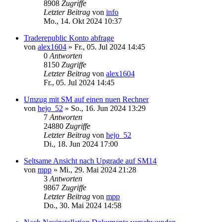
8908
Zugriffe
Letzter Beitrag
von
info
Mo., 14. Okt 2024 10:37
Traderepublic Konto abfrage
von
alex1604
»
Fr., 05. Jul 2024 14:45
0
Antworten
8150
Zugriffe
Letzter Beitrag
von
alex1604
Fr., 05. Jul 2024 14:45
Umzug mit SM auf einen nuen Rechner
von
hejo_52
»
So., 16. Jun 2024 13:29
7
Antworten
24880
Zugriffe
Letzter Beitrag
von
hejo_52
Di., 18. Jun 2024 17:00
Seltsame Ansicht nach Upgrade auf SM14
von
mpp
»
Mi., 29. Mai 2024 21:28
3
Antworten
9867
Zugriffe
Letzter Beitrag
von
mpp
Do., 30. Mai 2024 14:58