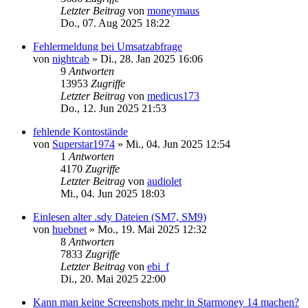
Letzter Beitrag
von
moneymaus
Do., 07. Aug 2025 18:22
Fehlermeldung bei Umsatzabfrage
von
nightcab
»
Di., 28. Jan 2025 16:06
9
Antworten
13953
Zugriffe
Letzter Beitrag
von
medicus173
Do., 12. Jun 2025 21:53
fehlende Kontostände
von
Superstar1974
»
Mi., 04. Jun 2025 12:54
1
Antworten
4170
Zugriffe
Letzter Beitrag
von
audiolet
Mi., 04. Jun 2025 18:03
Einlesen alter .sdy Dateien (SM7, SM9)
von
huebnet
»
Mo., 19. Mai 2025 12:32
8
Antworten
7833
Zugriffe
Letzter Beitrag
von
ebi_f
Di., 20. Mai 2025 22:00
Kann man keine Screenshots mehr in Starmoney 14 machen?