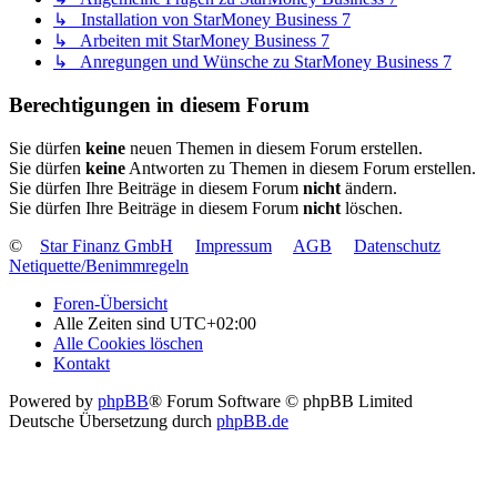
↳ Installation von StarMoney Business 7
↳ Arbeiten mit StarMoney Business 7
↳ Anregungen und Wünsche zu StarMoney Business 7
Berechtigungen in diesem Forum
Sie dürfen
keine
neuen Themen in diesem Forum erstellen.
Sie dürfen
keine
Antworten zu Themen in diesem Forum erstellen.
Sie dürfen Ihre Beiträge in diesem Forum
nicht
ändern.
Sie dürfen Ihre Beiträge in diesem Forum
nicht
löschen.
©
Star Finanz GmbH
Impressum
AGB
Datenschutz
Netiquette/Benimmregeln
Foren-Übersicht
Alle Zeiten sind
UTC+02:00
Alle Cookies löschen
Kontakt
Powered by
phpBB
® Forum Software © phpBB Limited
Deutsche Übersetzung durch
phpBB.de