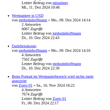
Letzter Beitrag
von
misspiggy
Mi., 11. Dez 2024 10:46
Wertpapiere in USD
von
mrdustinhoffmann
»
Mo., 09. Dez 2024 14:14
2
Antworten
6067
Zugriffe
Letzter Beitrag
von
mrdustinhoffmann
Di., 10. Dez 2024 22:43
Darlehenskonto
von
mrdustinhoffmann
»
Mo., 09. Dez 2024 14:16
4
Antworten
7502
Zugriffe
Letzter Beitrag
von
mrdustinhoffmann
Di., 10. Dez 2024 22:39
Beim Portrait im Wertpapierbereich wird nichts mehr
angezeigt
von
Zorro 01
»
Sa., 16. Nov 2024 16:22
4
Antworten
7674
Zugriffe
Letzter Beitrag
von
Zorro 01
Fr., 06. Dez 2024 22:17