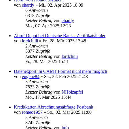
von
ehardy
»
Mi., 02. Apr 2025 18:09
6
Antworten
6318
Zugriffe
Letzter Beitrag
von
ehardy
Mo., 07. Apr 2025 12:23
Abruf Depot bei Deutsche Bank - Zertifikatsfehler
von
lordchilli
»
Fr., 28. Mär 2025 13:48
2
Antworten
5377
Zugriffe
Letzter Beitrag
von
lordchilli
Fr., 28. Mär 2025 15:51
Datenexport im CAMT Format nicht mehr möglich
von
eugene84
»
Sa., 22. Feb 2025 21:48
3
Antworten
7533
Zugriffe
Letzter Beitrag
von
NHolzapfel
Mo., 17. Mär 2025 15:44
Kreditkarten Abrechnungsabfrage Postbank
von
romeo1957
»
So., 02. Mär 2025 11:00
8
Antworten
8742
Zugriffe
Letzter Beitrag
von
info