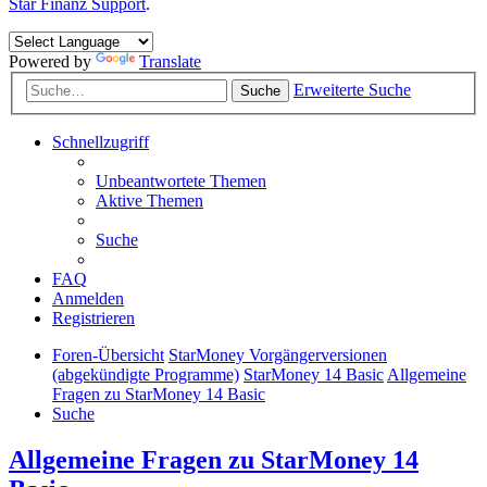
Star Finanz Support
.
Powered by
Translate
Erweiterte Suche
Suche
Schnellzugriff
Unbeantwortete Themen
Aktive Themen
Suche
FAQ
Anmelden
Registrieren
Foren-Übersicht
StarMoney Vorgängerversionen
(abgekündigte Programme)
StarMoney 14 Basic
Allgemeine
Fragen zu StarMoney 14 Basic
Suche
Allgemeine Fragen zu StarMoney 14