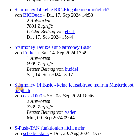
Starmoney 14 keine BIC-Eingabe mehr möglich?
von
BICDude
»
Di., 17. Sep 2024 14:58
2
Antworten
7801
Zugriffe
Letzter Beitrag
von
ebi_f
Di., 17. Sep 2024 15:44
Starmoney Deluxe auf Starmoney Basic
von
Endras
»
Sa., 14. Sep 2024 17:49
1
Antworten
6969
Zugriffe
Letzter Beitrag
von
kuddel
Sa., 14. Sep 2024 18:17
Starmoney 14 Basic - keine Kursabfrage mehr in Musterdepot
möglich
von
oasis1009
»
So., 08. Sep 2024 18:46
2
Antworten
7339
Zugriffe
Letzter Beitrag
von
vader
Mo., 09. Sep 2024 09:44
S-Push-TAN funktioniert nicht mehr
von
scheibelklaus
»
Do., 29. Aug 2024 19:57