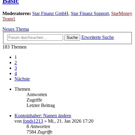
Basic
Moderatoren:
Star Finanz GmbH
,
Star Finanz Support
,
StarMoney
Team1
Neues Thema
Erweiterte Suche
Suche
183 Themen
1
2
3
4
Nächste
Themen
Antworten
Zugriffe
Letzter Beitrag
Kontoinhaber: Namen ändern
von
fonds1213
»
Mi., 21. Jan 2026 17:20
8
Antworten
7584
Zugriffe