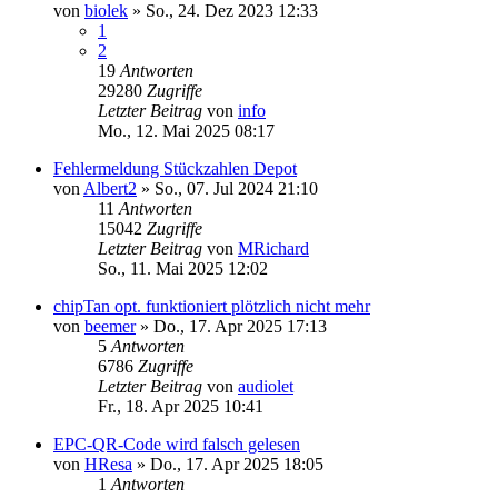
von
biolek
»
So., 24. Dez 2023 12:33
1
2
19
Antworten
29280
Zugriffe
Letzter Beitrag
von
info
Mo., 12. Mai 2025 08:17
Fehlermeldung Stückzahlen Depot
von
Albert2
»
So., 07. Jul 2024 21:10
11
Antworten
15042
Zugriffe
Letzter Beitrag
von
MRichard
So., 11. Mai 2025 12:02
chipTan opt. funktioniert plötzlich nicht mehr
von
beemer
»
Do., 17. Apr 2025 17:13
5
Antworten
6786
Zugriffe
Letzter Beitrag
von
audiolet
Fr., 18. Apr 2025 10:41
EPC-QR-Code wird falsch gelesen
von
HResa
»
Do., 17. Apr 2025 18:05
1
Antworten