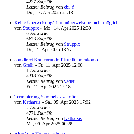
4227
Zugriffe
Letzter Beitrag
von
ebi_f
Do., 17. Apr 2025 21:18
Keine Überweisung/Terminüberweisung mehr möglich
von
Struppix
»
Mo., 14. Apr 2025 12:30
6
Antworten
6673
Zugriffe
Letzter Beitrag
von
Struppix
Di., 15. Apr 2025 13:57
comdirect Kontenrundruf Kreditkartenkonto
von
Grelli
»
Fr., 11. Apr 2025 12:08
1
Antworten
4318
Zugriffe
Letzter Beitrag
von
vader
Fr., 11. Apr 2025 12:18
Terminierung Sammellastschriften
von
Katharsis
»
Sa., 05. Apr 2025 17:02
2
Antworten
4771
Zugriffe
Letzter Beitrag
von
Katharsis
Mi., 09. Apr 2025 00:28
Abruf von Kontoauszügen