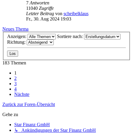
7
Antworten
11040
Zugriffe
Letzter Beitrag
von
scheibelklaus
Fr., 30. Aug 2024 19:03
Neues Thema
Anzeigen:
Sortiere nach:
Richtung:
183 Themen
1
2
3
4
Nächste
Zurück zur Foren-Übersicht
Gehe zu
Star Finanz GmbH
↳ Ankündigungen der Star Finanz GmbH