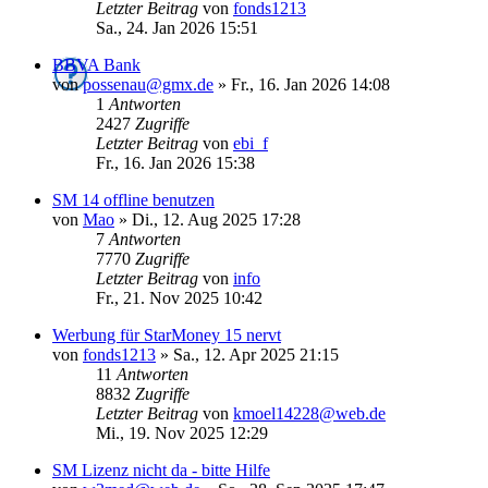
Letzter Beitrag
von
fonds1213
Sa., 24. Jan 2026 15:51
BBVA Bank
von
possenau@gmx.de
»
Fr., 16. Jan 2026 14:08
1
Antworten
2427
Zugriffe
Letzter Beitrag
von
ebi_f
Fr., 16. Jan 2026 15:38
SM 14 offline benutzen
von
Mao
»
Di., 12. Aug 2025 17:28
7
Antworten
7770
Zugriffe
Letzter Beitrag
von
info
Fr., 21. Nov 2025 10:42
Werbung für StarMoney 15 nervt
von
fonds1213
»
Sa., 12. Apr 2025 21:15
11
Antworten
8832
Zugriffe
Letzter Beitrag
von
kmoel14228@web.de
Mi., 19. Nov 2025 12:29
SM Lizenz nicht da - bitte Hilfe