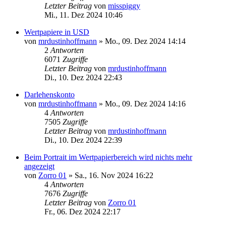
Letzter Beitrag
von
misspiggy
Mi., 11. Dez 2024 10:46
Wertpapiere in USD
von
mrdustinhoffmann
»
Mo., 09. Dez 2024 14:14
2
Antworten
6071
Zugriffe
Letzter Beitrag
von
mrdustinhoffmann
Di., 10. Dez 2024 22:43
Darlehenskonto
von
mrdustinhoffmann
»
Mo., 09. Dez 2024 14:16
4
Antworten
7505
Zugriffe
Letzter Beitrag
von
mrdustinhoffmann
Di., 10. Dez 2024 22:39
Beim Portrait im Wertpapierbereich wird nichts mehr
angezeigt
von
Zorro 01
»
Sa., 16. Nov 2024 16:22
4
Antworten
7676
Zugriffe
Letzter Beitrag
von
Zorro 01
Fr., 06. Dez 2024 22:17