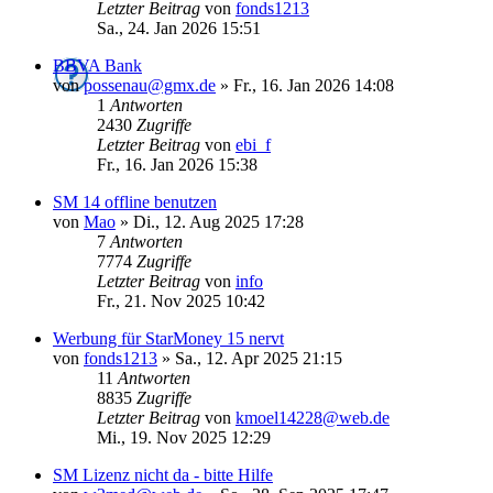
Letzter Beitrag
von
fonds1213
Sa., 24. Jan 2026 15:51
BBVA Bank
von
possenau@gmx.de
»
Fr., 16. Jan 2026 14:08
1
Antworten
2430
Zugriffe
Letzter Beitrag
von
ebi_f
Fr., 16. Jan 2026 15:38
SM 14 offline benutzen
von
Mao
»
Di., 12. Aug 2025 17:28
7
Antworten
7774
Zugriffe
Letzter Beitrag
von
info
Fr., 21. Nov 2025 10:42
Werbung für StarMoney 15 nervt
von
fonds1213
»
Sa., 12. Apr 2025 21:15
11
Antworten
8835
Zugriffe
Letzter Beitrag
von
kmoel14228@web.de
Mi., 19. Nov 2025 12:29
SM Lizenz nicht da - bitte Hilfe