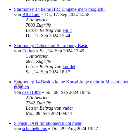
Starmoney 14 keine BIC-Eingabe mehr möglich?
von
BICDude
»
Di., 17. Sep 2024 14:58
2
Antworten
7803
Zugriffe
Letzter Beitrag
von
ebi_f
Di., 17. Sep 2024 15:44
Starmoney Deluxe auf Starmoney Basic
von
Endras
»
Sa., 14. Sep 2024 17:49
1
Antworten
6971
Zugriffe
Letzter Beitrag
von
kuddel
Sa., 14. Sep 2024 18:17
Starmoney 14 Basic - keine Kursabfrage mehr in Musterdepot
möglich
von
oasis1009
»
So., 08. Sep 2024 18:46
2
Antworten
7342
Zugriffe
Letzter Beitrag
von
vader
Mo., 09. Sep 2024 09:44
S-Push-TAN funktioniert nicht mehr
von
scheibelklaus
»
Do., 29. Aug 2024 19:57