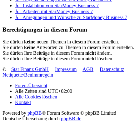
↳ Installation von StarMoney Business 7
↳ Arbeiten mit StarMoney Business 7
↳ Anregungen und Wünsche zu StarMoney Business 7
Berechtigungen in diesem Forum
Sie dürfen
keine
neuen Themen in diesem Forum erstellen.
Sie dürfen
keine
Antworten zu Themen in diesem Forum erstellen.
Sie dürfen Ihre Beiträge in diesem Forum
nicht
ändern.
Sie dürfen Ihre Beiträge in diesem Forum
nicht
löschen.
©
Star Finanz GmbH
Impressum
AGB
Datenschutz
Netiquette/Benimmregeln
Foren-Übersicht
Alle Zeiten sind
UTC+02:00
Alle Cookies löschen
Kontakt
Powered by
phpBB
® Forum Software © phpBB Limited
Deutsche Übersetzung durch
phpBB.de