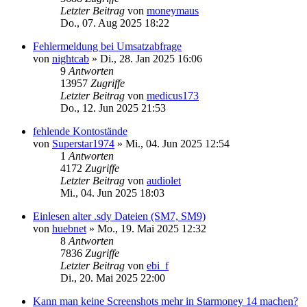
Letzter Beitrag
von
moneymaus
Do., 07. Aug 2025 18:22
Fehlermeldung bei Umsatzabfrage
von
nightcab
»
Di., 28. Jan 2025 16:06
9
Antworten
13957
Zugriffe
Letzter Beitrag
von
medicus173
Do., 12. Jun 2025 21:53
fehlende Kontostände
von
Superstar1974
»
Mi., 04. Jun 2025 12:54
1
Antworten
4172
Zugriffe
Letzter Beitrag
von
audiolet
Mi., 04. Jun 2025 18:03
Einlesen alter .sdy Dateien (SM7, SM9)
von
huebnet
»
Mo., 19. Mai 2025 12:32
8
Antworten
7836
Zugriffe
Letzter Beitrag
von
ebi_f
Di., 20. Mai 2025 22:00
Kann man keine Screenshots mehr in Starmoney 14 machen?