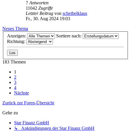
7
Antworten
11042
Zugriffe
Letzter Beitrag
von
scheibelklaus
Fr., 30. Aug 2024 19:03
Neues Thema
Anzeigen:
Sortiere nach:
Richtung:
183 Themen
1
2
3
4
Nächste
Zurück zur Foren-Übersicht
Gehe zu
Star Finanz GmbH
↳ Ankündigungen der Star Finanz GmbH