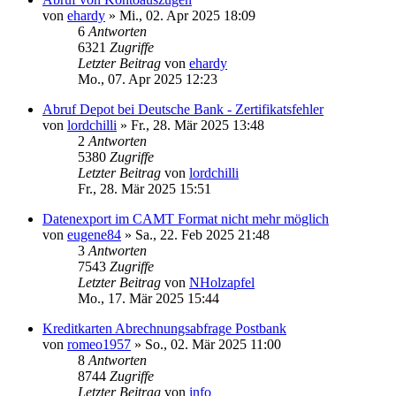
von
ehardy
»
Mi., 02. Apr 2025 18:09
6
Antworten
6321
Zugriffe
Letzter Beitrag
von
ehardy
Mo., 07. Apr 2025 12:23
Abruf Depot bei Deutsche Bank - Zertifikatsfehler
von
lordchilli
»
Fr., 28. Mär 2025 13:48
2
Antworten
5380
Zugriffe
Letzter Beitrag
von
lordchilli
Fr., 28. Mär 2025 15:51
Datenexport im CAMT Format nicht mehr möglich
von
eugene84
»
Sa., 22. Feb 2025 21:48
3
Antworten
7543
Zugriffe
Letzter Beitrag
von
NHolzapfel
Mo., 17. Mär 2025 15:44
Kreditkarten Abrechnungsabfrage Postbank
von
romeo1957
»
So., 02. Mär 2025 11:00
8
Antworten
8744
Zugriffe
Letzter Beitrag
von
info