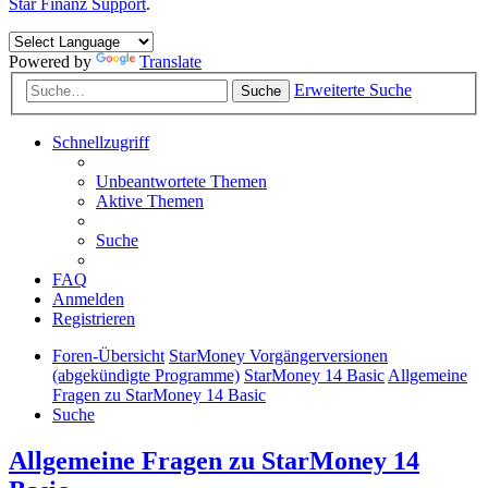
Star Finanz Support
.
Powered by
Translate
Erweiterte Suche
Suche
Schnellzugriff
Unbeantwortete Themen
Aktive Themen
Suche
FAQ
Anmelden
Registrieren
Foren-Übersicht
StarMoney Vorgängerversionen
(abgekündigte Programme)
StarMoney 14 Basic
Allgemeine
Fragen zu StarMoney 14 Basic
Suche
Allgemeine Fragen zu StarMoney 14