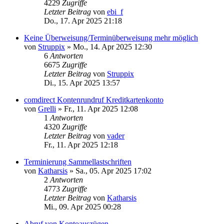
4229
Zugriffe
Letzter Beitrag
von
ebi_f
Do., 17. Apr 2025 21:18
Keine Überweisung/Terminüberweisung mehr möglich
von
Struppix
»
Mo., 14. Apr 2025 12:30
6
Antworten
6675
Zugriffe
Letzter Beitrag
von
Struppix
Di., 15. Apr 2025 13:57
comdirect Kontenrundruf Kreditkartenkonto
von
Grelli
»
Fr., 11. Apr 2025 12:08
1
Antworten
4320
Zugriffe
Letzter Beitrag
von
vader
Fr., 11. Apr 2025 12:18
Terminierung Sammellastschriften
von
Katharsis
»
Sa., 05. Apr 2025 17:02
2
Antworten
4773
Zugriffe
Letzter Beitrag
von
Katharsis
Mi., 09. Apr 2025 00:28
Abruf von Kontoauszügen