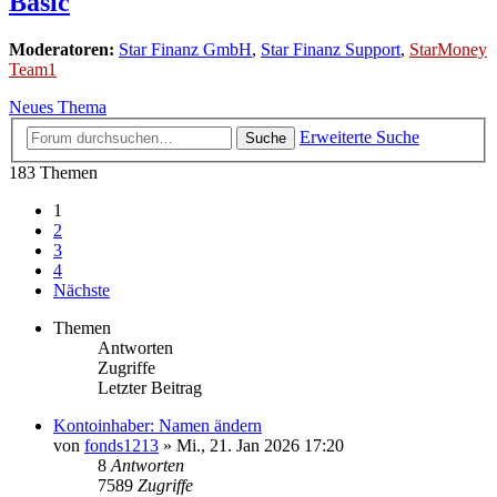
Basic
Moderatoren:
Star Finanz GmbH
,
Star Finanz Support
,
StarMoney
Team1
Neues Thema
Erweiterte Suche
Suche
183 Themen
1
2
3
4
Nächste
Themen
Antworten
Zugriffe
Letzter Beitrag
Kontoinhaber: Namen ändern
von
fonds1213
»
Mi., 21. Jan 2026 17:20
8
Antworten
7589
Zugriffe