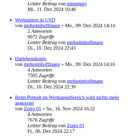
Letzter Beitrag
von
misspiggy
Mi., 11. Dez 2024 10:46
Wertpapiere in USD
von
mrdustinhoffmann
»
Mo., 09. Dez 2024 14:14
2
Antworten
6072
Zugriffe
Letzter Beitrag
von
mrdustinhoffmann
Di., 10. Dez 2024 22:43
Darlehenskonto
von
mrdustinhoffmann
»
Mo., 09. Dez 2024 14:16
4
Antworten
7505
Zugriffe
Letzter Beitrag
von
mrdustinhoffmann
Di., 10. Dez 2024 22:39
Beim Portrait im Wertpapierbereich wird nichts mehr
angezeigt
von
Zorro 01
»
Sa., 16. Nov 2024 16:22
4
Antworten
7676
Zugriffe
Letzter Beitrag
von
Zorro 01
Fr., 06. Dez 2024 22:17