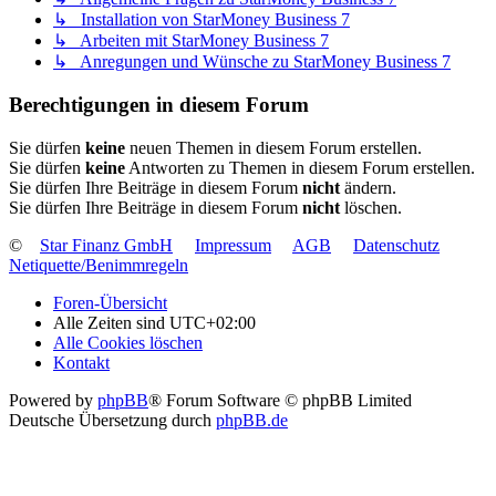
↳ Installation von StarMoney Business 7
↳ Arbeiten mit StarMoney Business 7
↳ Anregungen und Wünsche zu StarMoney Business 7
Berechtigungen in diesem Forum
Sie dürfen
keine
neuen Themen in diesem Forum erstellen.
Sie dürfen
keine
Antworten zu Themen in diesem Forum erstellen.
Sie dürfen Ihre Beiträge in diesem Forum
nicht
ändern.
Sie dürfen Ihre Beiträge in diesem Forum
nicht
löschen.
©
Star Finanz GmbH
Impressum
AGB
Datenschutz
Netiquette/Benimmregeln
Foren-Übersicht
Alle Zeiten sind
UTC+02:00
Alle Cookies löschen
Kontakt
Powered by
phpBB
® Forum Software © phpBB Limited
Deutsche Übersetzung durch
phpBB.de