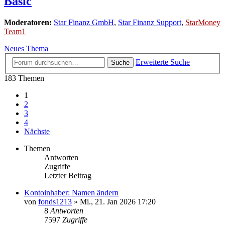
Basic
Moderatoren:
Star Finanz GmbH
,
Star Finanz Support
,
StarMoney
Team1
Neues Thema
Erweiterte Suche
Suche
183 Themen
1
2
3
4
Nächste
Themen
Antworten
Zugriffe
Letzter Beitrag
Kontoinhaber: Namen ändern
von
fonds1213
»
Mi., 21. Jan 2026 17:20
8
Antworten
7597
Zugriffe