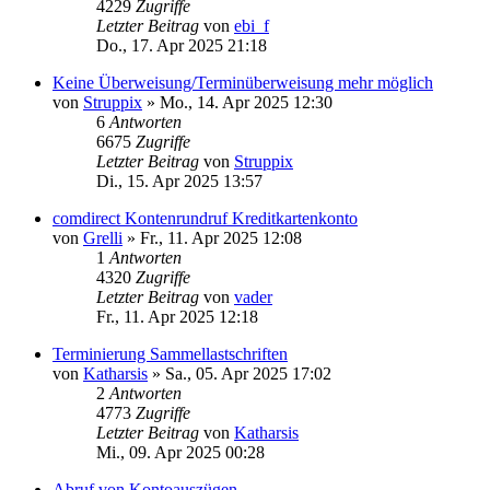
4229
Zugriffe
Letzter Beitrag
von
ebi_f
Do., 17. Apr 2025 21:18
Keine Überweisung/Terminüberweisung mehr möglich
von
Struppix
»
Mo., 14. Apr 2025 12:30
6
Antworten
6675
Zugriffe
Letzter Beitrag
von
Struppix
Di., 15. Apr 2025 13:57
comdirect Kontenrundruf Kreditkartenkonto
von
Grelli
»
Fr., 11. Apr 2025 12:08
1
Antworten
4320
Zugriffe
Letzter Beitrag
von
vader
Fr., 11. Apr 2025 12:18
Terminierung Sammellastschriften
von
Katharsis
»
Sa., 05. Apr 2025 17:02
2
Antworten
4773
Zugriffe
Letzter Beitrag
von
Katharsis
Mi., 09. Apr 2025 00:28
Abruf von Kontoauszügen