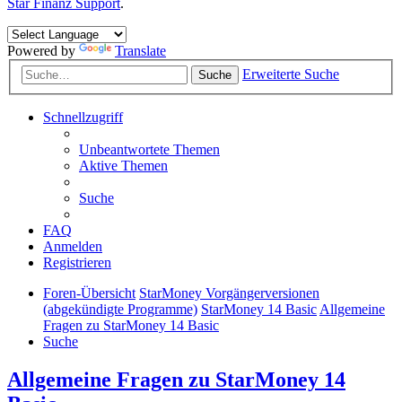
Star Finanz Support
.
Powered by
Translate
Erweiterte Suche
Suche
Schnellzugriff
Unbeantwortete Themen
Aktive Themen
Suche
FAQ
Anmelden
Registrieren
Foren-Übersicht
StarMoney Vorgängerversionen
(abgekündigte Programme)
StarMoney 14 Basic
Allgemeine
Fragen zu StarMoney 14 Basic
Suche
Allgemeine Fragen zu StarMoney 14