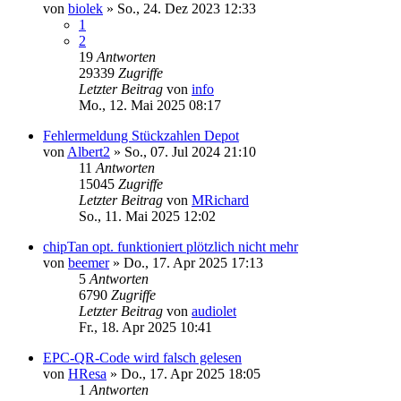
von
biolek
»
So., 24. Dez 2023 12:33
1
2
19
Antworten
29339
Zugriffe
Letzter Beitrag
von
info
Mo., 12. Mai 2025 08:17
Fehlermeldung Stückzahlen Depot
von
Albert2
»
So., 07. Jul 2024 21:10
11
Antworten
15045
Zugriffe
Letzter Beitrag
von
MRichard
So., 11. Mai 2025 12:02
chipTan opt. funktioniert plötzlich nicht mehr
von
beemer
»
Do., 17. Apr 2025 17:13
5
Antworten
6790
Zugriffe
Letzter Beitrag
von
audiolet
Fr., 18. Apr 2025 10:41
EPC-QR-Code wird falsch gelesen
von
HResa
»
Do., 17. Apr 2025 18:05
1
Antworten