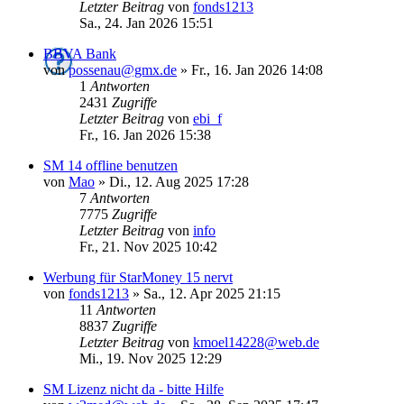
Letzter Beitrag
von
fonds1213
Sa., 24. Jan 2026 15:51
BBVA Bank
von
possenau@gmx.de
»
Fr., 16. Jan 2026 14:08
1
Antworten
2431
Zugriffe
Letzter Beitrag
von
ebi_f
Fr., 16. Jan 2026 15:38
SM 14 offline benutzen
von
Mao
»
Di., 12. Aug 2025 17:28
7
Antworten
7775
Zugriffe
Letzter Beitrag
von
info
Fr., 21. Nov 2025 10:42
Werbung für StarMoney 15 nervt
von
fonds1213
»
Sa., 12. Apr 2025 21:15
11
Antworten
8837
Zugriffe
Letzter Beitrag
von
kmoel14228@web.de
Mi., 19. Nov 2025 12:29
SM Lizenz nicht da - bitte Hilfe