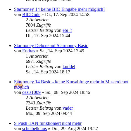
Starmoney 14 keine BIC-Eingabe mehr möglich?
von
BICDude
»
Di., 17. Sep 2024 14:58
2
Antworten
7804
Zugriffe
Letzter Beitrag
von
ebi_f
Di., 17. Sep 2024 15:44
Starmoney Deluxe auf Starmoney Basic
von
Endras
»
Sa., 14. Sep 2024 17:49
1
Antworten
6971
Zugriffe
Letzter Beitrag
von
kuddel
Sa., 14. Sep 2024 18:17
Starmoney 14 Basic - keine Kursabfrage mehr in Musterdepot
möglich
von
oasis1009
»
So., 08. Sep 2024 18:46
2
Antworten
7343
Zugriffe
Letzter Beitrag
von
vader
Mo., 09. Sep 2024 09:44
S-Push-TAN funktioniert nicht mehr
von
scheibelklaus
»
Do., 29. Aug 2024 19:57