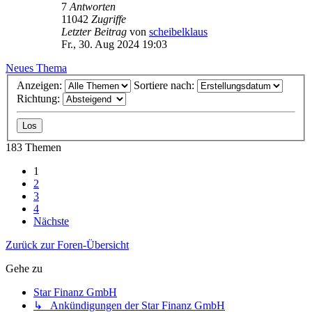
7
Antworten
11042
Zugriffe
Letzter Beitrag
von
scheibelklaus
Fr., 30. Aug 2024 19:03
Neues Thema
Anzeigen:
Sortiere nach:
Richtung:
183 Themen
1
2
3
4
Nächste
Zurück zur Foren-Übersicht
Gehe zu
Star Finanz GmbH
↳ Ankündigungen der Star Finanz GmbH