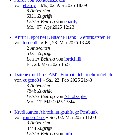
von
ehardy
»
Mi., 02. Apr 2025 18:09
6
Antworten
6321
Zugriffe
Letzter Beitrag
von
ehardy
Mo., 07. Apr 2025 12:23
Abruf Depot bei Deutsche Bank - Zertifikatsfehler
von
lordchilli
»
Fr., 28. Mär 2025 13:48
2
Antworten
5381
Zugriffe
Letzter Beitrag
von
lordchilli
Fr., 28. Mär 2025 15:51
Datenexport im CAMT Format nicht mehr möglich
von
eugene84
»
Sa., 22. Feb 2025 21:48
3
Antworten
7546
Zugriffe
Letzter Beitrag
von
NHolzapfel
Mo., 17. Mär 2025 15:44
Kreditkarten Abrechnungsabfrage Postbank
von
romeo1957
»
So., 02. Mär 2025 11:00
8
Antworten
8744
Zugriffe
Letzter Beitrag
von
info