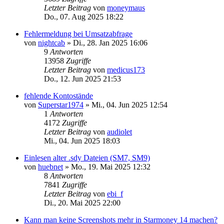
Letzter Beitrag
von
moneymaus
Do., 07. Aug 2025 18:22
Fehlermeldung bei Umsatzabfrage
von
nightcab
»
Di., 28. Jan 2025 16:06
9
Antworten
13958
Zugriffe
Letzter Beitrag
von
medicus173
Do., 12. Jun 2025 21:53
fehlende Kontostände
von
Superstar1974
»
Mi., 04. Jun 2025 12:54
1
Antworten
4172
Zugriffe
Letzter Beitrag
von
audiolet
Mi., 04. Jun 2025 18:03
Einlesen alter .sdy Dateien (SM7, SM9)
von
huebnet
»
Mo., 19. Mai 2025 12:32
8
Antworten
7841
Zugriffe
Letzter Beitrag
von
ebi_f
Di., 20. Mai 2025 22:00
Kann man keine Screenshots mehr in Starmoney 14 machen?