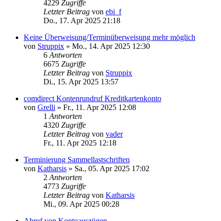
4229
Zugriffe
Letzter Beitrag
von
ebi_f
Do., 17. Apr 2025 21:18
Keine Überweisung/Terminüberweisung mehr möglich
von
Struppix
»
Mo., 14. Apr 2025 12:30
6
Antworten
6675
Zugriffe
Letzter Beitrag
von
Struppix
Di., 15. Apr 2025 13:57
comdirect Kontenrundruf Kreditkartenkonto
von
Grelli
»
Fr., 11. Apr 2025 12:08
1
Antworten
4320
Zugriffe
Letzter Beitrag
von
vader
Fr., 11. Apr 2025 12:18
Terminierung Sammellastschriften
von
Katharsis
»
Sa., 05. Apr 2025 17:02
2
Antworten
4773
Zugriffe
Letzter Beitrag
von
Katharsis
Mi., 09. Apr 2025 00:28
Abruf von Kontoauszügen