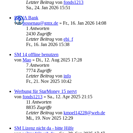
Letzter Beitrag
von
fonds1213
Sa., 24. Jan 2026 15:51
BBVA Bank
von
possenau@gmx.de
»
Fr., 16. Jan 2026 14:08
1
Antworten
2430
Zugriffe
Letzter Beitrag
von
ebi_f
Fr., 16. Jan 2026 15:38
SM 14 offline benutzen
von
Mao
»
Di., 12. Aug 2025 17:28
7
Antworten
7774
Zugriffe
Letzter Beitrag
von
info
Fr., 21. Nov 2025 10:42
Werbung für StarMoney 15 nervt
von
fonds1213
»
Sa., 12. Apr 2025 21:15
11
Antworten
8835
Zugriffe
Letzter Beitrag
von
kmoel14228@web.de
Mi., 19. Nov 2025 12:29
SM Lizenz nicht da - bitte Hilfe