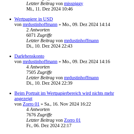
Letzter Beitrag
von
misspiggy
Mi., 11. Dez 2024 10:46
Wertpapiere in USD
von
mrdustinhoffmann
»
Mo., 09. Dez 2024 14:14
2
Antworten
6071
Zugriffe
Letzter Beitrag
von
mrdustinhoffmann
Di., 10. Dez 2024 22:43
Darlehenskonto
von
mrdustinhoffmann
»
Mo., 09. Dez 2024 14:16
4
Antworten
7505
Zugriffe
Letzter Beitrag
von
mrdustinhoffmann
Di., 10. Dez 2024 22:39
Beim Portrait im Wertpapierbereich wird nichts mehr
angezeigt
von
Zorro 01
»
Sa., 16. Nov 2024 16:22
4
Antworten
7676
Zugriffe
Letzter Beitrag
von
Zorro 01
Fr., 06. Dez 2024 22:17