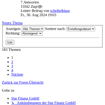
7
Antworten
11042
Zugriffe
Letzter Beitrag
von
scheibelklaus
Fr., 30. Aug 2024 19:03
Neues Thema
Anzeigen:
Sortiere nach:
Richtung:
183 Themen
1
2
3
4
Nächste
Zurück zur Foren-Übersicht
Gehe zu
Star Finanz GmbH
↳ Ankündigungen der Star Finanz GmbH