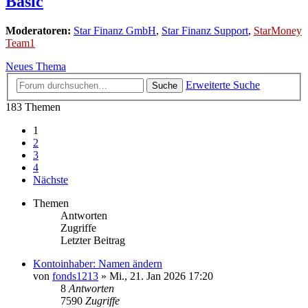
Basic
Moderatoren:
Star Finanz GmbH
,
Star Finanz Support
,
StarMoney
Team1
Neues Thema
Erweiterte Suche
Suche
183 Themen
1
2
3
4
Nächste
Themen
Antworten
Zugriffe
Letzter Beitrag
Kontoinhaber: Namen ändern
von
fonds1213
»
Mi., 21. Jan 2026 17:20
8
Antworten
7590
Zugriffe