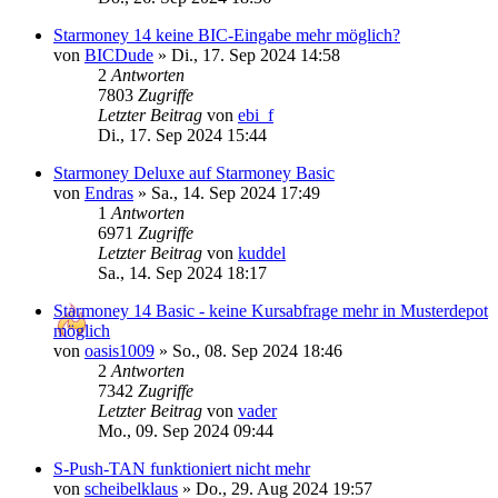
Starmoney 14 keine BIC-Eingabe mehr möglich?
von
BICDude
»
Di., 17. Sep 2024 14:58
2
Antworten
7803
Zugriffe
Letzter Beitrag
von
ebi_f
Di., 17. Sep 2024 15:44
Starmoney Deluxe auf Starmoney Basic
von
Endras
»
Sa., 14. Sep 2024 17:49
1
Antworten
6971
Zugriffe
Letzter Beitrag
von
kuddel
Sa., 14. Sep 2024 18:17
Starmoney 14 Basic - keine Kursabfrage mehr in Musterdepot
möglich
von
oasis1009
»
So., 08. Sep 2024 18:46
2
Antworten
7342
Zugriffe
Letzter Beitrag
von
vader
Mo., 09. Sep 2024 09:44
S-Push-TAN funktioniert nicht mehr
von
scheibelklaus
»
Do., 29. Aug 2024 19:57