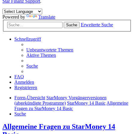
Star Finanz Support
.
Powered by
Translate
Erweiterte Suche
Suche
Schnellzugriff
Unbeantwortete Themen
Aktive Themen
Suche
FAQ
Anmelden
Registrieren
Foren-Übersicht
StarMoney Vorgängerversionen
(abgekündigte Programme)
StarMoney 14 Basic
Allgemeine
Fragen zu StarMoney 14 Basic
Suche
Allgemeine Fragen zu StarMoney 14