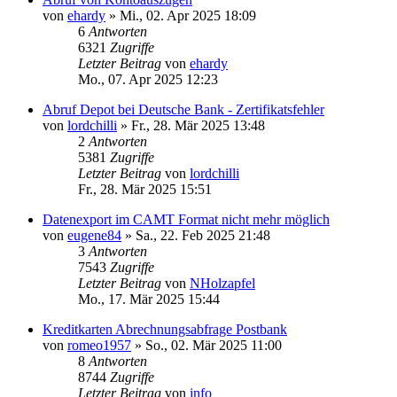
von
ehardy
»
Mi., 02. Apr 2025 18:09
6
Antworten
6321
Zugriffe
Letzter Beitrag
von
ehardy
Mo., 07. Apr 2025 12:23
Abruf Depot bei Deutsche Bank - Zertifikatsfehler
von
lordchilli
»
Fr., 28. Mär 2025 13:48
2
Antworten
5381
Zugriffe
Letzter Beitrag
von
lordchilli
Fr., 28. Mär 2025 15:51
Datenexport im CAMT Format nicht mehr möglich
von
eugene84
»
Sa., 22. Feb 2025 21:48
3
Antworten
7543
Zugriffe
Letzter Beitrag
von
NHolzapfel
Mo., 17. Mär 2025 15:44
Kreditkarten Abrechnungsabfrage Postbank
von
romeo1957
»
So., 02. Mär 2025 11:00
8
Antworten
8744
Zugriffe
Letzter Beitrag
von
info