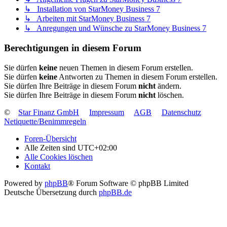
↳ Installation von StarMoney Business 7
↳ Arbeiten mit StarMoney Business 7
↳ Anregungen und Wünsche zu StarMoney Business 7
Berechtigungen in diesem Forum
Sie dürfen
keine
neuen Themen in diesem Forum erstellen.
Sie dürfen
keine
Antworten zu Themen in diesem Forum erstellen.
Sie dürfen Ihre Beiträge in diesem Forum
nicht
ändern.
Sie dürfen Ihre Beiträge in diesem Forum
nicht
löschen.
©
Star Finanz GmbH
Impressum
AGB
Datenschutz
Netiquette/Benimmregeln
Foren-Übersicht
Alle Zeiten sind
UTC+02:00
Alle Cookies löschen
Kontakt
Powered by
phpBB
® Forum Software © phpBB Limited
Deutsche Übersetzung durch
phpBB.de