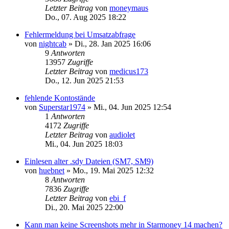
Letzter Beitrag
von
moneymaus
Do., 07. Aug 2025 18:22
Fehlermeldung bei Umsatzabfrage
von
nightcab
»
Di., 28. Jan 2025 16:06
9
Antworten
13957
Zugriffe
Letzter Beitrag
von
medicus173
Do., 12. Jun 2025 21:53
fehlende Kontostände
von
Superstar1974
»
Mi., 04. Jun 2025 12:54
1
Antworten
4172
Zugriffe
Letzter Beitrag
von
audiolet
Mi., 04. Jun 2025 18:03
Einlesen alter .sdy Dateien (SM7, SM9)
von
huebnet
»
Mo., 19. Mai 2025 12:32
8
Antworten
7836
Zugriffe
Letzter Beitrag
von
ebi_f
Di., 20. Mai 2025 22:00
Kann man keine Screenshots mehr in Starmoney 14 machen?