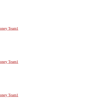
oney Team1
oney Team1
oney Team1