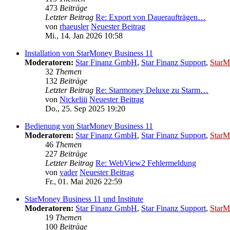
473
Beiträge
Letzter Beitrag
Re: Export von Daueraufträgen…
von
rhaeusler
Neuester Beitrag
Mi., 14. Jan 2026 10:58
Installation von StarMoney Business 11
Moderatoren:
Star Finanz GmbH
,
Star Finanz Support
,
StarM
32
Themen
132
Beiträge
Letzter Beitrag
Re: Starmoney Deluxe zu Starm…
von
Nickeliii
Neuester Beitrag
Do., 25. Sep 2025 19:20
Bedienung von StarMoney Business 11
Moderatoren:
Star Finanz GmbH
,
Star Finanz Support
,
StarM
46
Themen
227
Beiträge
Letzter Beitrag
Re: WebView2 Fehlermeldung
von
vader
Neuester Beitrag
Fr., 01. Mai 2026 22:59
StarMoney Business 11 und Institute
Moderatoren:
Star Finanz GmbH
,
Star Finanz Support
,
StarM
19
Themen
100
Beiträge