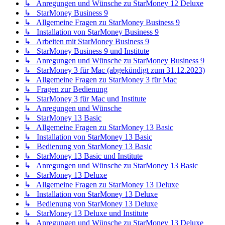
↳ Anregungen und Wünsche zu StarMoney 12 Deluxe
↳ StarMoney Business 9
↳ Allgemeine Fragen zu StarMoney Business 9
↳ Installation von StarMoney Business 9
↳ Arbeiten mit StarMoney Business 9
↳ StarMoney Business 9 und Institute
↳ Anregungen und Wünsche zu StarMoney Business 9
↳ StarMoney 3 für Mac (abgekündigt zum 31.12.2023)
↳ Allgemeine Fragen zu StarMoney 3 für Mac
↳ Fragen zur Bedienung
↳ StarMoney 3 für Mac und Institute
↳ Anregungen und Wünsche
↳ StarMoney 13 Basic
↳ Allgemeine Fragen zu StarMoney 13 Basic
↳ Installation von StarMoney 13 Basic
↳ Bedienung von StarMoney 13 Basic
↳ StarMoney 13 Basic und Institute
↳ Anregungen und Wünsche zu StarMoney 13 Basic
↳ StarMoney 13 Deluxe
↳ Allgemeine Fragen zu StarMoney 13 Deluxe
↳ Installation von StarMoney 13 Deluxe
↳ Bedienung von StarMoney 13 Deluxe
↳ StarMoney 13 Deluxe und Institute
↳ Anregungen und Wünsche zu StarMoney 13 Deluxe