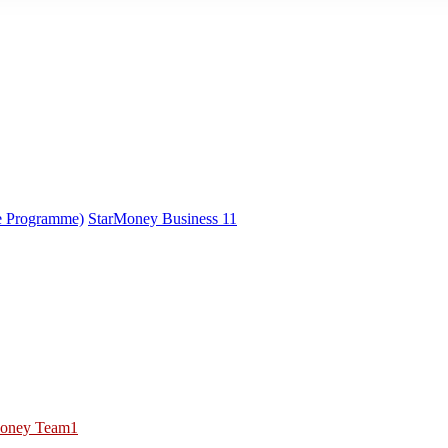
e Programme)
StarMoney Business 11
oney Team1