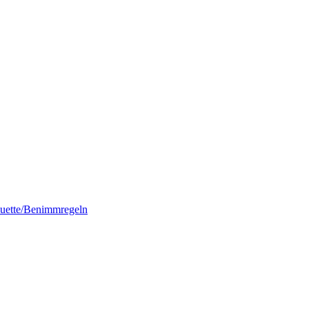
quette/Benimmregeln