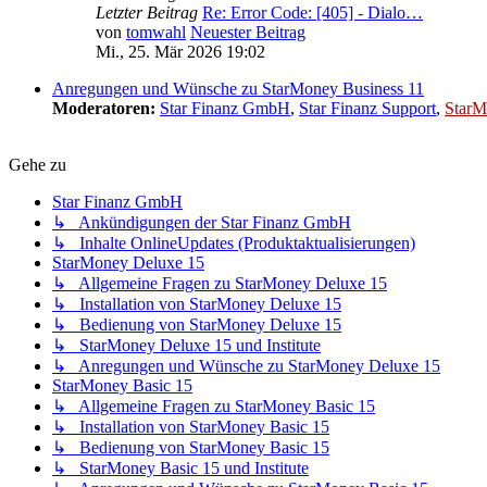
Letzter Beitrag
Re: Error Code: [405] - Dialo…
von
tomwahl
Neuester Beitrag
Mi., 25. Mär 2026 19:02
Anregungen und Wünsche zu StarMoney Business 11
Moderatoren:
Star Finanz GmbH
,
Star Finanz Support
,
StarM
Gehe zu
Star Finanz GmbH
↳ Ankündigungen der Star Finanz GmbH
↳ Inhalte OnlineUpdates (Produktaktualisierungen)
StarMoney Deluxe 15
↳ Allgemeine Fragen zu StarMoney Deluxe 15
↳ Installation von StarMoney Deluxe 15
↳ Bedienung von StarMoney Deluxe 15
↳ StarMoney Deluxe 15 und Institute
↳ Anregungen und Wünsche zu StarMoney Deluxe 15
StarMoney Basic 15
↳ Allgemeine Fragen zu StarMoney Basic 15
↳ Installation von StarMoney Basic 15
↳ Bedienung von StarMoney Basic 15
↳ StarMoney Basic 15 und Institute