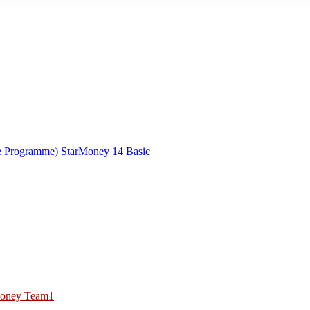
e Programme)
StarMoney 14 Basic
oney Team1