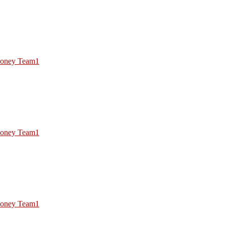
oney Team1
oney Team1
oney Team1