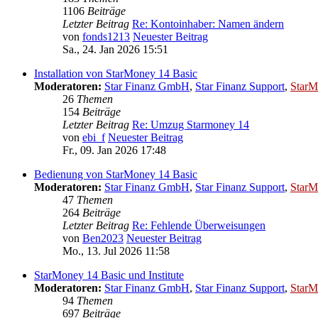
1106
Beiträge
Letzter Beitrag
Re: Kontoinhaber: Namen ändern
von
fonds1213
Neuester Beitrag
Sa., 24. Jan 2026 15:51
Installation von StarMoney 14 Basic
Moderatoren:
Star Finanz GmbH
,
Star Finanz Support
,
StarM
26
Themen
154
Beiträge
Letzter Beitrag
Re: Umzug Starmoney 14
von
ebi_f
Neuester Beitrag
Fr., 09. Jan 2026 17:48
Bedienung von StarMoney 14 Basic
Moderatoren:
Star Finanz GmbH
,
Star Finanz Support
,
StarM
47
Themen
264
Beiträge
Letzter Beitrag
Re: Fehlende Überweisungen
von
Ben2023
Neuester Beitrag
Mo., 13. Jul 2026 11:58
StarMoney 14 Basic und Institute
Moderatoren:
Star Finanz GmbH
,
Star Finanz Support
,
StarM
94
Themen
697
Beiträge