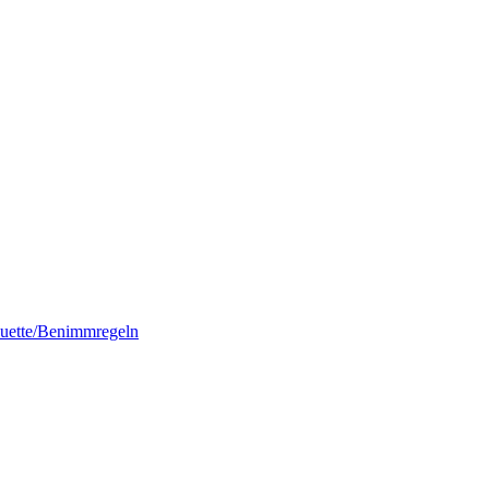
quette/Benimmregeln