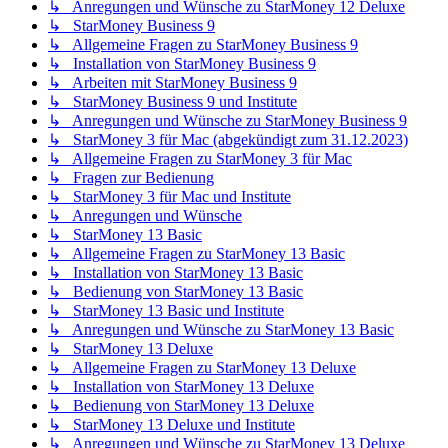
↳ Anregungen und Wünsche zu StarMoney 12 Deluxe
↳ StarMoney Business 9
↳ Allgemeine Fragen zu StarMoney Business 9
↳ Installation von StarMoney Business 9
↳ Arbeiten mit StarMoney Business 9
↳ StarMoney Business 9 und Institute
↳ Anregungen und Wünsche zu StarMoney Business 9
↳ StarMoney 3 für Mac (abgekündigt zum 31.12.2023)
↳ Allgemeine Fragen zu StarMoney 3 für Mac
↳ Fragen zur Bedienung
↳ StarMoney 3 für Mac und Institute
↳ Anregungen und Wünsche
↳ StarMoney 13 Basic
↳ Allgemeine Fragen zu StarMoney 13 Basic
↳ Installation von StarMoney 13 Basic
↳ Bedienung von StarMoney 13 Basic
↳ StarMoney 13 Basic und Institute
↳ Anregungen und Wünsche zu StarMoney 13 Basic
↳ StarMoney 13 Deluxe
↳ Allgemeine Fragen zu StarMoney 13 Deluxe
↳ Installation von StarMoney 13 Deluxe
↳ Bedienung von StarMoney 13 Deluxe
↳ StarMoney 13 Deluxe und Institute
↳ Anregungen und Wünsche zu StarMoney 13 Deluxe