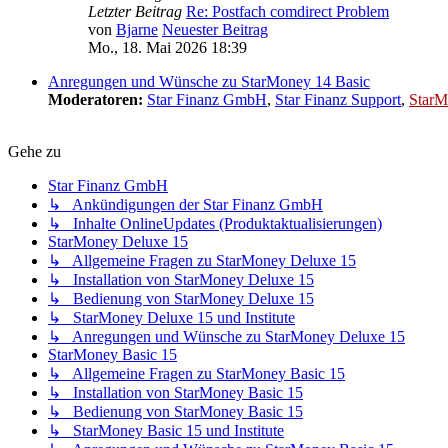
Letzter Beitrag
Re: Postfach comdirect Problem
von
Bjarne
Neuester Beitrag
Mo., 18. Mai 2026 18:39
Anregungen und Wünsche zu StarMoney 14 Basic
Moderatoren:
Star Finanz GmbH
,
Star Finanz Support
,
StarM
Gehe zu
Star Finanz GmbH
↳ Ankündigungen der Star Finanz GmbH
↳ Inhalte OnlineUpdates (Produktaktualisierungen)
StarMoney Deluxe 15
↳ Allgemeine Fragen zu StarMoney Deluxe 15
↳ Installation von StarMoney Deluxe 15
↳ Bedienung von StarMoney Deluxe 15
↳ StarMoney Deluxe 15 und Institute
↳ Anregungen und Wünsche zu StarMoney Deluxe 15
StarMoney Basic 15
↳ Allgemeine Fragen zu StarMoney Basic 15
↳ Installation von StarMoney Basic 15
↳ Bedienung von StarMoney Basic 15
↳ StarMoney Basic 15 und Institute