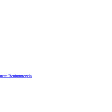
quette/Benimmregeln