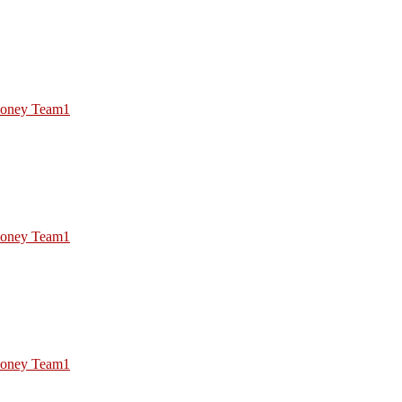
oney Team1
oney Team1
oney Team1