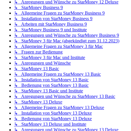
↳ Anregungen und Wünsche zu StarMoney 12 Deluxe
↳ StarMoney Business 9
↳ Allgemeine Fragen zu StarMoney Business 9
↳ Installation von StarMoney Business 9
↳ Arbeiten mit StarMoney Business 9
↳ StarMoney Business 9 und Institute
↳ Anregungen und Wünsche zu StarMoney Business 9
↳ StarMoney 3 für Mac (abgekündigt zum 31.12.2023)
↳ Allgemeine Fragen zu StarMoney 3 für Mac
↳ Fragen zur Bedienung
↳ StarMoney 3 für Mac und Institute
↳ Anregungen und Wünsche
↳ StarMoney 13 Basic
↳ Allgemeine Fragen zu StarMoney 13 Basic
↳ Installation von StarMoney 13 Basic
↳ Bedienung von StarMoney 13 Basic
↳ StarMoney 13 Basic und Institute
↳ Anregungen und Wünsche zu StarMoney 13 Basic
↳ StarMoney 13 Deluxe
↳ Allgemeine Fragen zu StarMoney 13 Deluxe
↳ Installation von StarMoney 13 Deluxe
↳ Bedienung von StarMoney 13 Deluxe
↳ StarMoney 13 Deluxe und Institute
↳ Anregungen und Wünsche zu StarMoney 13 Deluxe