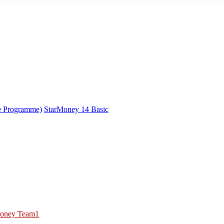
e Programme)
StarMoney 14 Basic
oney Team1