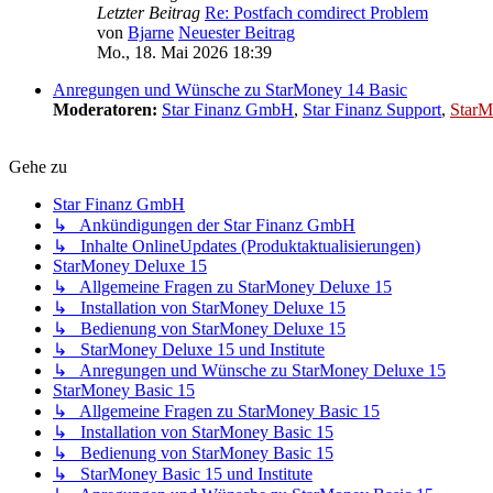
Letzter Beitrag
Re: Postfach comdirect Problem
von
Bjarne
Neuester Beitrag
Mo., 18. Mai 2026 18:39
Anregungen und Wünsche zu StarMoney 14 Basic
Moderatoren:
Star Finanz GmbH
,
Star Finanz Support
,
StarM
Gehe zu
Star Finanz GmbH
↳ Ankündigungen der Star Finanz GmbH
↳ Inhalte OnlineUpdates (Produktaktualisierungen)
StarMoney Deluxe 15
↳ Allgemeine Fragen zu StarMoney Deluxe 15
↳ Installation von StarMoney Deluxe 15
↳ Bedienung von StarMoney Deluxe 15
↳ StarMoney Deluxe 15 und Institute
↳ Anregungen und Wünsche zu StarMoney Deluxe 15
StarMoney Basic 15
↳ Allgemeine Fragen zu StarMoney Basic 15
↳ Installation von StarMoney Basic 15
↳ Bedienung von StarMoney Basic 15
↳ StarMoney Basic 15 und Institute