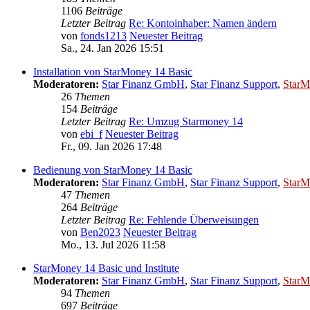
1106
Beiträge
Letzter Beitrag
Re: Kontoinhaber: Namen ändern
von
fonds1213
Neuester Beitrag
Sa., 24. Jan 2026 15:51
Installation von StarMoney 14 Basic
Moderatoren:
Star Finanz GmbH
,
Star Finanz Support
,
StarM
26
Themen
154
Beiträge
Letzter Beitrag
Re: Umzug Starmoney 14
von
ebi_f
Neuester Beitrag
Fr., 09. Jan 2026 17:48
Bedienung von StarMoney 14 Basic
Moderatoren:
Star Finanz GmbH
,
Star Finanz Support
,
StarM
47
Themen
264
Beiträge
Letzter Beitrag
Re: Fehlende Überweisungen
von
Ben2023
Neuester Beitrag
Mo., 13. Jul 2026 11:58
StarMoney 14 Basic und Institute
Moderatoren:
Star Finanz GmbH
,
Star Finanz Support
,
StarM
94
Themen
697
Beiträge