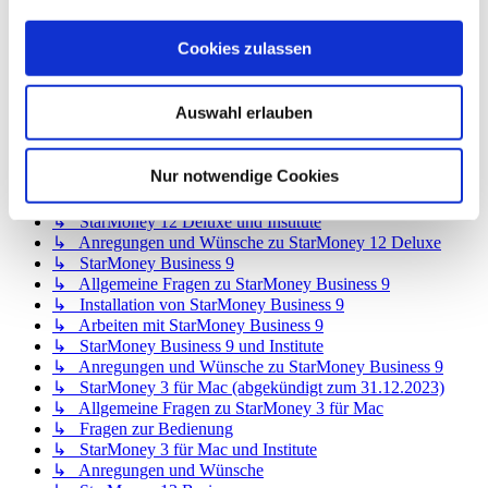
↳ StarMoney 12 Basic
↳ Allgemeine Fragen zu StarMoney 12 Basic
Cookies zulassen
↳ Installation von StarMoney 12 Basic
↳ Bedienung von StarMoney 12 Basic
↳ StarMoney 12 Basic und Institute
Auswahl erlauben
↳ Anregungen und Wünsche zu StarMoney 12 Basic
↳ StarMoney 12 Deluxe
↳ Allgemeine Fragen zu StarMoney 12 Deluxe
Nur notwendige Cookies
↳ Installation von StarMoney 12 Deluxe
↳ Bedienung von StarMoney 12 Deluxe
↳ StarMoney 12 Deluxe und Institute
↳ Anregungen und Wünsche zu StarMoney 12 Deluxe
↳ StarMoney Business 9
↳ Allgemeine Fragen zu StarMoney Business 9
↳ Installation von StarMoney Business 9
↳ Arbeiten mit StarMoney Business 9
↳ StarMoney Business 9 und Institute
↳ Anregungen und Wünsche zu StarMoney Business 9
↳ StarMoney 3 für Mac (abgekündigt zum 31.12.2023)
↳ Allgemeine Fragen zu StarMoney 3 für Mac
↳ Fragen zur Bedienung
↳ StarMoney 3 für Mac und Institute
↳ Anregungen und Wünsche