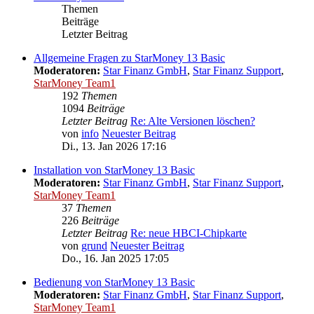
Themen
Beiträge
Letzter Beitrag
Allgemeine Fragen zu StarMoney 13 Basic
Moderatoren:
Star Finanz GmbH
,
Star Finanz Support
,
StarMoney Team1
192
Themen
1094
Beiträge
Letzter Beitrag
Re: Alte Versionen löschen?
von
info
Neuester Beitrag
Di., 13. Jan 2026 17:16
Installation von StarMoney 13 Basic
Moderatoren:
Star Finanz GmbH
,
Star Finanz Support
,
StarMoney Team1
37
Themen
226
Beiträge
Letzter Beitrag
Re: neue HBCI-Chipkarte
von
grund
Neuester Beitrag
Do., 16. Jan 2025 17:05
Bedienung von StarMoney 13 Basic
Moderatoren:
Star Finanz GmbH
,
Star Finanz Support
,
StarMoney Team1