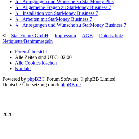
↳ Anregungen und Wünsche zu StarMoney Plus
↳ Allgemeine Fragen zu StarMoney Business 7
↳ Installation von StarMoney Business 7
↳ Arbeiten mit StarMoney Business 7
↳ Anregungen und Wünsche zu StarMoney Business 7
©
Star Finanz GmbH
Impressum
AGB
Datenschutz
Netiquette/Benimmregeln
Foren-Übersicht
Alle Zeiten sind
UTC+02:00
Alle Cookies löschen
Kontakt
Powered by
phpBB
® Forum Software © phpBB Limited
Deutsche Übersetzung durch
phpBB.de
2026