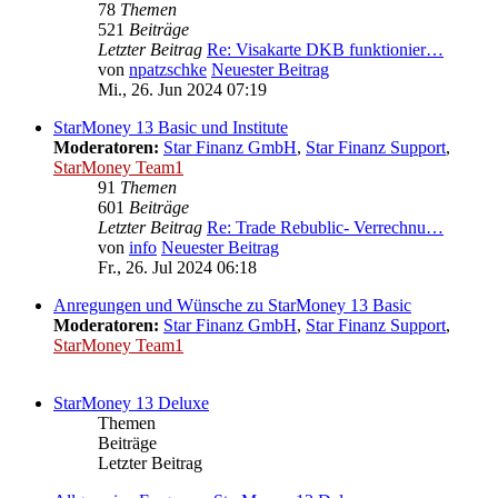
78
Themen
521
Beiträge
Letzter Beitrag
Re: Visakarte DKB funktionier…
von
npatzschke
Neuester Beitrag
Mi., 26. Jun 2024 07:19
StarMoney 13 Basic und Institute
Moderatoren:
Star Finanz GmbH
,
Star Finanz Support
,
StarMoney Team1
91
Themen
601
Beiträge
Letzter Beitrag
Re: Trade Rebublic- Verrechnu…
von
info
Neuester Beitrag
Fr., 26. Jul 2024 06:18
Anregungen und Wünsche zu StarMoney 13 Basic
Moderatoren:
Star Finanz GmbH
,
Star Finanz Support
,
StarMoney Team1
StarMoney 13 Deluxe
Themen
Beiträge
Letzter Beitrag