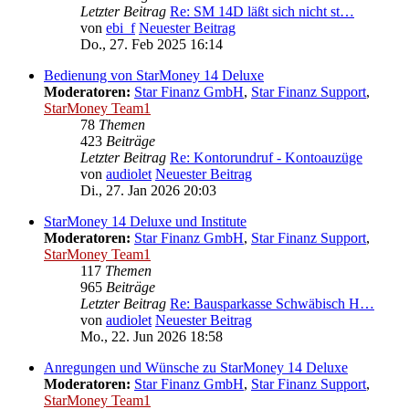
Letzter Beitrag
Re: SM 14D läßt sich nicht st…
von
ebi_f
Neuester Beitrag
Do., 27. Feb 2025 16:14
Bedienung von StarMoney 14 Deluxe
Moderatoren:
Star Finanz GmbH
,
Star Finanz Support
,
StarMoney Team1
78
Themen
423
Beiträge
Letzter Beitrag
Re: Kontorundruf - Kontoauzüge
von
audiolet
Neuester Beitrag
Di., 27. Jan 2026 20:03
StarMoney 14 Deluxe und Institute
Moderatoren:
Star Finanz GmbH
,
Star Finanz Support
,
StarMoney Team1
117
Themen
965
Beiträge
Letzter Beitrag
Re: Bausparkasse Schwäbisch H…
von
audiolet
Neuester Beitrag
Mo., 22. Jun 2026 18:58
Anregungen und Wünsche zu StarMoney 14 Deluxe
Moderatoren:
Star Finanz GmbH
,
Star Finanz Support
,
StarMoney Team1