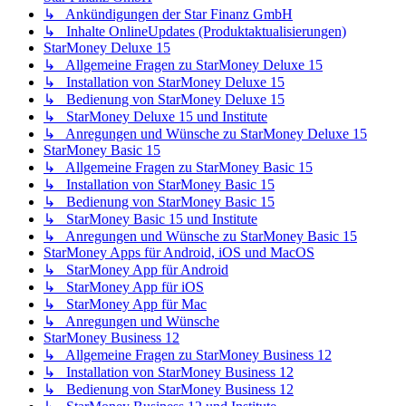
↳ Ankündigungen der Star Finanz GmbH
↳ Inhalte OnlineUpdates (Produktaktualisierungen)
StarMoney Deluxe 15
↳ Allgemeine Fragen zu StarMoney Deluxe 15
↳ Installation von StarMoney Deluxe 15
↳ Bedienung von StarMoney Deluxe 15
↳ StarMoney Deluxe 15 und Institute
↳ Anregungen und Wünsche zu StarMoney Deluxe 15
StarMoney Basic 15
↳ Allgemeine Fragen zu StarMoney Basic 15
↳ Installation von StarMoney Basic 15
↳ Bedienung von StarMoney Basic 15
↳ StarMoney Basic 15 und Institute
↳ Anregungen und Wünsche zu StarMoney Basic 15
StarMoney Apps für Android, iOS und MacOS
↳ StarMoney App für Android
↳ StarMoney App für iOS
↳ StarMoney App für Mac
↳ Anregungen und Wünsche
StarMoney Business 12
↳ Allgemeine Fragen zu StarMoney Business 12
↳ Installation von StarMoney Business 12
↳ Bedienung von StarMoney Business 12