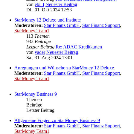
von
ebi_f
Neuester Beitrag
Di., 01. Okt 2024 12:53
StarMoney 12 Deluxe und Institute
Moderatoren:
Star Finanz GmbH
,
Star Finanz Support
,
StarMoney Team1
113
Themen
932
Beiträge
Letzter Beitrag
Re: ADAC Kreditkarten
von
vader
Neuester Beitrag
Sa., 31. Aug 2024 13:01
Anregungen und Wünsche zu StarMoney 12 Deluxe
Moderatoren:
Star Finanz GmbH
,
Star Finanz Support
,
StarMoney Team1
StarMoney Business 9
Themen
Beiträge
Letzter Beitrag
Allgemeine Fragen zu StarMoney Business 9
Moderatoren:
Star Finanz GmbH
,
Star Finanz Support
,
StarMoney Team1