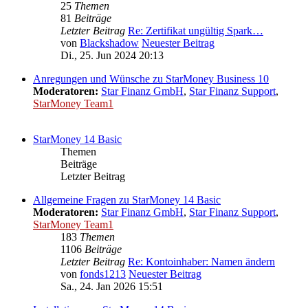
25
Themen
81
Beiträge
Letzter Beitrag
Re: Zertifikat ungültig Spark…
von
Blackshadow
Neuester Beitrag
Di., 25. Jun 2024 20:13
Anregungen und Wünsche zu StarMoney Business 10
Moderatoren:
Star Finanz GmbH
,
Star Finanz Support
,
StarMoney Team1
StarMoney 14 Basic
Themen
Beiträge
Letzter Beitrag
Allgemeine Fragen zu StarMoney 14 Basic
Moderatoren:
Star Finanz GmbH
,
Star Finanz Support
,
StarMoney Team1
183
Themen
1106
Beiträge
Letzter Beitrag
Re: Kontoinhaber: Namen ändern
von
fonds1213
Neuester Beitrag
Sa., 24. Jan 2026 15:51