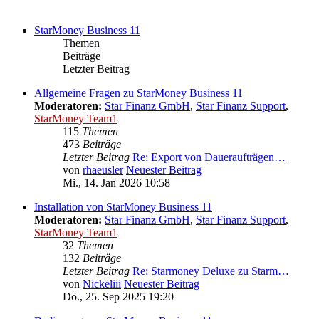
StarMoney Business 11
Themen
Beiträge
Letzter Beitrag
Allgemeine Fragen zu StarMoney Business 11
Moderatoren:
Star Finanz GmbH
,
Star Finanz Support
,
StarMoney Team1
115
Themen
473
Beiträge
Letzter Beitrag
Re: Export von Daueraufträgen…
von
rhaeusler
Neuester Beitrag
Mi., 14. Jan 2026 10:58
Installation von StarMoney Business 11
Moderatoren:
Star Finanz GmbH
,
Star Finanz Support
,
StarMoney Team1
32
Themen
132
Beiträge
Letzter Beitrag
Re: Starmoney Deluxe zu Starm…
von
Nickeliii
Neuester Beitrag
Do., 25. Sep 2025 19:20