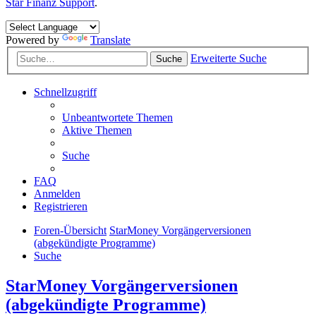
Star Finanz Support
.
Powered by
Translate
Erweiterte Suche
Suche
Schnellzugriff
Unbeantwortete Themen
Aktive Themen
Suche
FAQ
Anmelden
Registrieren
Foren-Übersicht
StarMoney Vorgängerversionen
(abgekündigte Programme)
Suche
StarMoney Vorgängerversionen
(abgekündigte Programme)