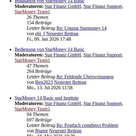
Installation von StarMoney 14 Basic
Moderatoren:
Star Finanz GmbH
,
Star Finanz Support
,
StarMoney Team1
26
Themen
154
Beiträge
Letzter Beitrag
Re: Umzug Starmoney 14
von
ebi_f
Neuester Beitrag
Fr., 09. Jan 2026 17:48
Bedienung von StarMoney 14 Basic
Moderatoren:
Star Finanz GmbH
,
Star Finanz Support
,
StarMoney Team1
47
Themen
264
Beiträge
Letzter Beitrag
Re: Fehlende Überweisungen
von
Ben2023
Neuester Beitrag
Mo., 13. Jul 2026 11:58
StarMoney 14 Basic und Institute
Moderatoren:
Star Finanz GmbH
,
Star Finanz Support
,
StarMoney Team1
94
Themen
697
Beiträge
Letzter Beitrag
Re: Postfach comdirect Problem
von
Bjarne
Neuester Beitrag