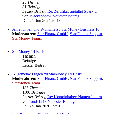
25
Themen
81
Beiträge
Letzter Beitrag
Re: Zertifikat ungültig Spark…
von
Blackshadow
Neuester Beitrag
Di., 25. Jun 2024 20:13
Anregungen und Wünsche zu StarMoney Business 10
Moderatoren:
Star Finanz GmbH
,
Star Finanz Support
,
StarMoney Team1
StarMoney 14 Basic
Themen
Beiträge
Letzter Beitrag
Allgemeine Fragen zu StarMoney 14 Basic
Moderatoren:
Star Finanz GmbH
,
Star Finanz Support
,
StarMoney Team1
183
Themen
1106
Beiträge
Letzter Beitrag
Re: Kontoinhaber: Namen ändern
von
fonds1213
Neuester Beitrag
Sa., 24. Jan 2026 15:51