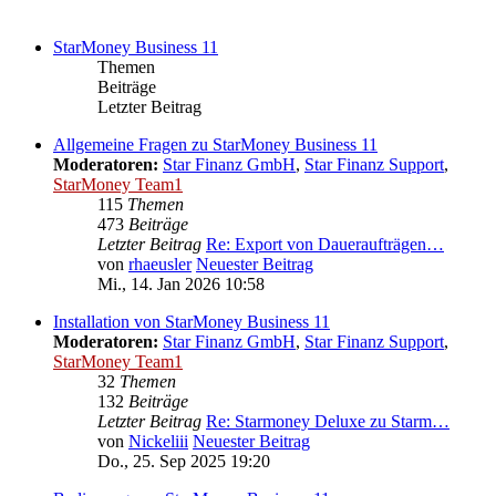
StarMoney Business 11
Themen
Beiträge
Letzter Beitrag
Allgemeine Fragen zu StarMoney Business 11
Moderatoren:
Star Finanz GmbH
,
Star Finanz Support
,
StarMoney Team1
115
Themen
473
Beiträge
Letzter Beitrag
Re: Export von Daueraufträgen…
von
rhaeusler
Neuester Beitrag
Mi., 14. Jan 2026 10:58
Installation von StarMoney Business 11
Moderatoren:
Star Finanz GmbH
,
Star Finanz Support
,
StarMoney Team1
32
Themen
132
Beiträge
Letzter Beitrag
Re: Starmoney Deluxe zu Starm…
von
Nickeliii
Neuester Beitrag
Do., 25. Sep 2025 19:20