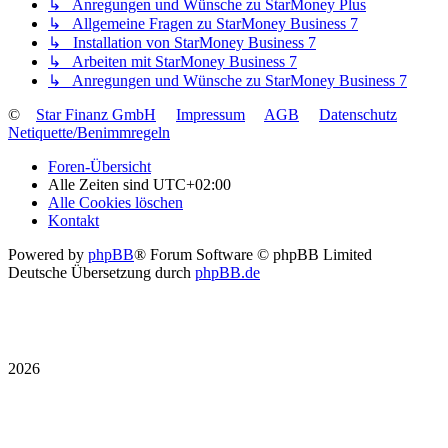
↳ Anregungen und Wünsche zu StarMoney Plus
↳ Allgemeine Fragen zu StarMoney Business 7
↳ Installation von StarMoney Business 7
↳ Arbeiten mit StarMoney Business 7
↳ Anregungen und Wünsche zu StarMoney Business 7
©
Star Finanz GmbH
Impressum
AGB
Datenschutz
Netiquette/Benimmregeln
Foren-Übersicht
Alle Zeiten sind
UTC+02:00
Alle Cookies löschen
Kontakt
Powered by
phpBB
® Forum Software © phpBB Limited
Deutsche Übersetzung durch
phpBB.de
2026