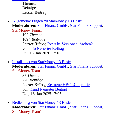
Themen
Beiträge
Letzter Beitrag
Allgemeine Fragen zu StarMoney 13 Basic
Moderatoren:
Star Finanz GmbH
,
Star Finanz Support
,
StarMoney Team1
192
Themen
1094
Beiträge
Letzter Beitrag
Re: Alte Versionen löschen?
von
info
Neuester Beitrag
Di., 13. Jan 2026 17:16
Installation von StarMoney 13 Basic
Moderatoren:
Star Finanz GmbH
,
Star Finanz Support
,
StarMoney Team1
37
Themen
226
Beiträge
Letzter Beitrag
Re: neue HBCI-Chipkarte
von
grund
Neuester Beitrag
Do., 16. Jan 2025 17:05
Bedienung von StarMoney 13 Basic
Moderatoren:
Star Finanz GmbH
,
Star Finanz Support
,
StarMoney Team1