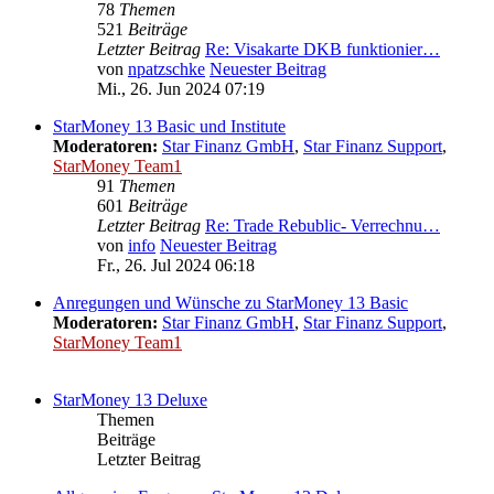
78
Themen
521
Beiträge
Letzter Beitrag
Re: Visakarte DKB funktionier…
von
npatzschke
Neuester Beitrag
Mi., 26. Jun 2024 07:19
StarMoney 13 Basic und Institute
Moderatoren:
Star Finanz GmbH
,
Star Finanz Support
,
StarMoney Team1
91
Themen
601
Beiträge
Letzter Beitrag
Re: Trade Rebublic- Verrechnu…
von
info
Neuester Beitrag
Fr., 26. Jul 2024 06:18
Anregungen und Wünsche zu StarMoney 13 Basic
Moderatoren:
Star Finanz GmbH
,
Star Finanz Support
,
StarMoney Team1
StarMoney 13 Deluxe
Themen
Beiträge
Letzter Beitrag