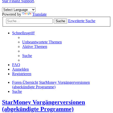
Star Finanz Support
.
Powered by
Translate
Erweiterte Suche
Suche
Schnellzugriff
Unbeantwortete Themen
Aktive Themen
Suche
FAQ
Anmelden
Registrieren
Foren-Übersicht
StarMoney Vorgängerversionen
(abgekündigte Programme)
Suche
StarMoney Vorgängerversionen
(abgekündigte Programme)