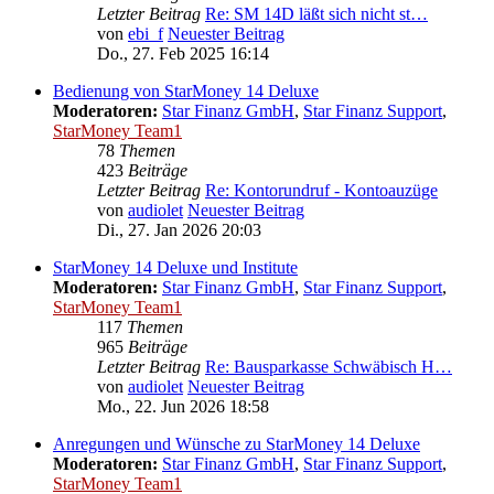
Letzter Beitrag
Re: SM 14D läßt sich nicht st…
von
ebi_f
Neuester Beitrag
Do., 27. Feb 2025 16:14
Bedienung von StarMoney 14 Deluxe
Moderatoren:
Star Finanz GmbH
,
Star Finanz Support
,
StarMoney Team1
78
Themen
423
Beiträge
Letzter Beitrag
Re: Kontorundruf - Kontoauzüge
von
audiolet
Neuester Beitrag
Di., 27. Jan 2026 20:03
StarMoney 14 Deluxe und Institute
Moderatoren:
Star Finanz GmbH
,
Star Finanz Support
,
StarMoney Team1
117
Themen
965
Beiträge
Letzter Beitrag
Re: Bausparkasse Schwäbisch H…
von
audiolet
Neuester Beitrag
Mo., 22. Jun 2026 18:58
Anregungen und Wünsche zu StarMoney 14 Deluxe
Moderatoren:
Star Finanz GmbH
,
Star Finanz Support
,
StarMoney Team1