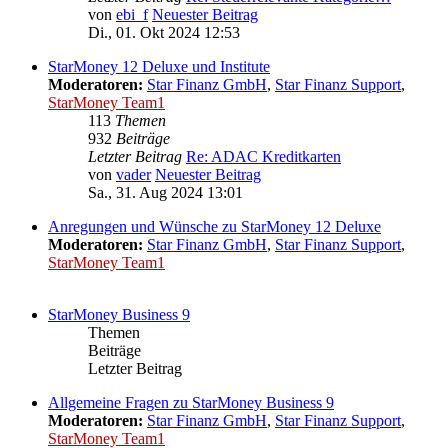
von
ebi_f
Neuester Beitrag
Di., 01. Okt 2024 12:53
StarMoney 12 Deluxe und Institute
Moderatoren:
Star Finanz GmbH
,
Star Finanz Support
,
StarMoney Team1
113
Themen
932
Beiträge
Letzter Beitrag
Re: ADAC Kreditkarten
von
vader
Neuester Beitrag
Sa., 31. Aug 2024 13:01
Anregungen und Wünsche zu StarMoney 12 Deluxe
Moderatoren:
Star Finanz GmbH
,
Star Finanz Support
,
StarMoney Team1
StarMoney Business 9
Themen
Beiträge
Letzter Beitrag
Allgemeine Fragen zu StarMoney Business 9
Moderatoren:
Star Finanz GmbH
,
Star Finanz Support
,
StarMoney Team1