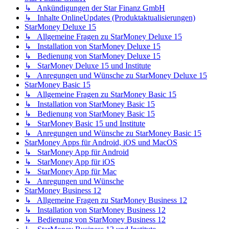
↳ Ankündigungen der Star Finanz GmbH
↳ Inhalte OnlineUpdates (Produktaktualisierungen)
StarMoney Deluxe 15
↳ Allgemeine Fragen zu StarMoney Deluxe 15
↳ Installation von StarMoney Deluxe 15
↳ Bedienung von StarMoney Deluxe 15
↳ StarMoney Deluxe 15 und Institute
↳ Anregungen und Wünsche zu StarMoney Deluxe 15
StarMoney Basic 15
↳ Allgemeine Fragen zu StarMoney Basic 15
↳ Installation von StarMoney Basic 15
↳ Bedienung von StarMoney Basic 15
↳ StarMoney Basic 15 und Institute
↳ Anregungen und Wünsche zu StarMoney Basic 15
StarMoney Apps für Android, iOS und MacOS
↳ StarMoney App für Android
↳ StarMoney App für iOS
↳ StarMoney App für Mac
↳ Anregungen und Wünsche
StarMoney Business 12
↳ Allgemeine Fragen zu StarMoney Business 12
↳ Installation von StarMoney Business 12
↳ Bedienung von StarMoney Business 12