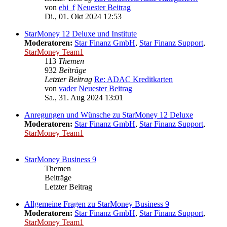
von
ebi_f
Neuester Beitrag
Di., 01. Okt 2024 12:53
StarMoney 12 Deluxe und Institute
Moderatoren:
Star Finanz GmbH
,
Star Finanz Support
,
StarMoney Team1
113
Themen
932
Beiträge
Letzter Beitrag
Re: ADAC Kreditkarten
von
vader
Neuester Beitrag
Sa., 31. Aug 2024 13:01
Anregungen und Wünsche zu StarMoney 12 Deluxe
Moderatoren:
Star Finanz GmbH
,
Star Finanz Support
,
StarMoney Team1
StarMoney Business 9
Themen
Beiträge
Letzter Beitrag
Allgemeine Fragen zu StarMoney Business 9
Moderatoren:
Star Finanz GmbH
,
Star Finanz Support
,
StarMoney Team1