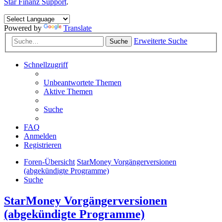
Star Finanz Support
.
Powered by
Translate
Erweiterte Suche
Suche
Schnellzugriff
Unbeantwortete Themen
Aktive Themen
Suche
FAQ
Anmelden
Registrieren
Foren-Übersicht
StarMoney Vorgängerversionen
(abgekündigte Programme)
Suche
StarMoney Vorgängerversionen
(abgekündigte Programme)