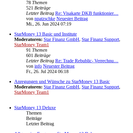
78
Themen
521
Beiträge
Letzter Beitrag
Re: Visakarte DKB funktionier…
von
npatzschke
Neuester Beitrag
Mi., 26. Jun 2024 07:19
StarMoney 13 Basic und Institute
Moderatoren:
Star Finanz GmbH
,
Star Finanz Support
,
StarMoney Team1
91
Themen
601
Beiträge
Letzter Beitrag
Re: Trade Rebublic- Verrechnu…
von
info
Neuester Beitrag
Fr., 26. Jul 2024 06:18
Anregungen und Wünsche zu StarMoney 13 Basic
Moderatoren:
Star Finanz GmbH
,
Star Finanz Support
,
StarMoney Team1
StarMoney 13 Deluxe
Themen
Beiträge
Letzter Beitrag