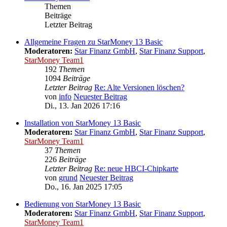
Themen
Beiträge
Letzter Beitrag
Allgemeine Fragen zu StarMoney 13 Basic
Moderatoren:
Star Finanz GmbH
,
Star Finanz Support
,
StarMoney Team1
192
Themen
1094
Beiträge
Letzter Beitrag
Re: Alte Versionen löschen?
von
info
Neuester Beitrag
Di., 13. Jan 2026 17:16
Installation von StarMoney 13 Basic
Moderatoren:
Star Finanz GmbH
,
Star Finanz Support
,
StarMoney Team1
37
Themen
226
Beiträge
Letzter Beitrag
Re: neue HBCI-Chipkarte
von
grund
Neuester Beitrag
Do., 16. Jan 2025 17:05
Bedienung von StarMoney 13 Basic
Moderatoren:
Star Finanz GmbH
,
Star Finanz Support
,
StarMoney Team1