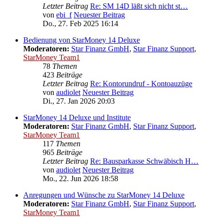
Letzter Beitrag
Re: SM 14D läßt sich nicht st…
von
ebi_f
Neuester Beitrag
Do., 27. Feb 2025 16:14
Bedienung von StarMoney 14 Deluxe
Moderatoren:
Star Finanz GmbH
,
Star Finanz Support
,
StarMoney Team1
78
Themen
423
Beiträge
Letzter Beitrag
Re: Kontorundruf - Kontoauzüge
von
audiolet
Neuester Beitrag
Di., 27. Jan 2026 20:03
StarMoney 14 Deluxe und Institute
Moderatoren:
Star Finanz GmbH
,
Star Finanz Support
,
StarMoney Team1
117
Themen
965
Beiträge
Letzter Beitrag
Re: Bausparkasse Schwäbisch H…
von
audiolet
Neuester Beitrag
Mo., 22. Jun 2026 18:58
Anregungen und Wünsche zu StarMoney 14 Deluxe
Moderatoren:
Star Finanz GmbH
,
Star Finanz Support
,
StarMoney Team1