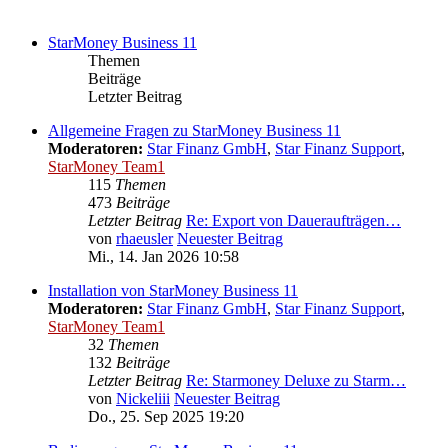
StarMoney Business 11
Themen
Beiträge
Letzter Beitrag
Allgemeine Fragen zu StarMoney Business 11
Moderatoren:
Star Finanz GmbH
,
Star Finanz Support
,
StarMoney Team1
115
Themen
473
Beiträge
Letzter Beitrag
Re: Export von Daueraufträgen…
von
rhaeusler
Neuester Beitrag
Mi., 14. Jan 2026 10:58
Installation von StarMoney Business 11
Moderatoren:
Star Finanz GmbH
,
Star Finanz Support
,
StarMoney Team1
32
Themen
132
Beiträge
Letzter Beitrag
Re: Starmoney Deluxe zu Starm…
von
Nickeliii
Neuester Beitrag
Do., 25. Sep 2025 19:20