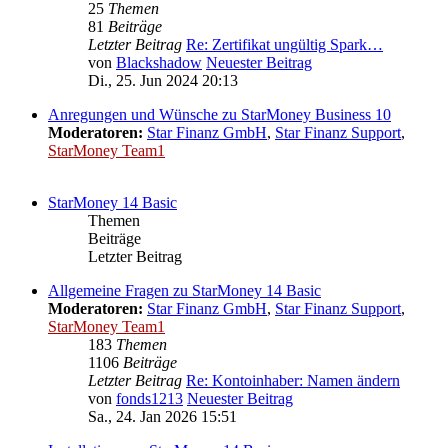
25
Themen
81
Beiträge
Letzter Beitrag
Re: Zertifikat ungültig Spark…
von
Blackshadow
Neuester Beitrag
Di., 25. Jun 2024 20:13
Anregungen und Wünsche zu StarMoney Business 10
Moderatoren:
Star Finanz GmbH
,
Star Finanz Support
,
StarMoney Team1
StarMoney 14 Basic
Themen
Beiträge
Letzter Beitrag
Allgemeine Fragen zu StarMoney 14 Basic
Moderatoren:
Star Finanz GmbH
,
Star Finanz Support
,
StarMoney Team1
183
Themen
1106
Beiträge
Letzter Beitrag
Re: Kontoinhaber: Namen ändern
von
fonds1213
Neuester Beitrag
Sa., 24. Jan 2026 15:51