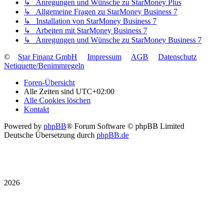
↳ Anregungen und Wünsche zu StarMoney Plus
↳ Allgemeine Fragen zu StarMoney Business 7
↳ Installation von StarMoney Business 7
↳ Arbeiten mit StarMoney Business 7
↳ Anregungen und Wünsche zu StarMoney Business 7
©
Star Finanz GmbH
Impressum
AGB
Datenschutz
Netiquette/Benimmregeln
Foren-Übersicht
Alle Zeiten sind
UTC+02:00
Alle Cookies löschen
Kontakt
Powered by
phpBB
® Forum Software © phpBB Limited
Deutsche Übersetzung durch
phpBB.de
2026