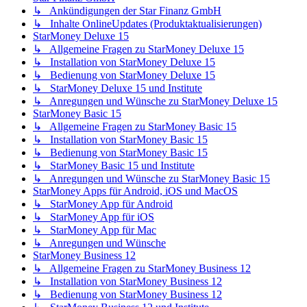
↳ Ankündigungen der Star Finanz GmbH
↳ Inhalte OnlineUpdates (Produktaktualisierungen)
StarMoney Deluxe 15
↳ Allgemeine Fragen zu StarMoney Deluxe 15
↳ Installation von StarMoney Deluxe 15
↳ Bedienung von StarMoney Deluxe 15
↳ StarMoney Deluxe 15 und Institute
↳ Anregungen und Wünsche zu StarMoney Deluxe 15
StarMoney Basic 15
↳ Allgemeine Fragen zu StarMoney Basic 15
↳ Installation von StarMoney Basic 15
↳ Bedienung von StarMoney Basic 15
↳ StarMoney Basic 15 und Institute
↳ Anregungen und Wünsche zu StarMoney Basic 15
StarMoney Apps für Android, iOS und MacOS
↳ StarMoney App für Android
↳ StarMoney App für iOS
↳ StarMoney App für Mac
↳ Anregungen und Wünsche
StarMoney Business 12
↳ Allgemeine Fragen zu StarMoney Business 12
↳ Installation von StarMoney Business 12
↳ Bedienung von StarMoney Business 12