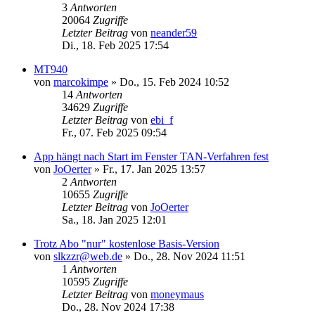
3
Antworten
20064
Zugriffe
Letzter Beitrag
von
neander59
Di., 18. Feb 2025 17:54
MT940
von
marcokimpe
»
Do., 15. Feb 2024 10:52
14
Antworten
34629
Zugriffe
Letzter Beitrag
von
ebi_f
Fr., 07. Feb 2025 09:54
App hängt nach Start im Fenster TAN-Verfahren fest
von
JoOerter
»
Fr., 17. Jan 2025 13:57
2
Antworten
10655
Zugriffe
Letzter Beitrag
von
JoOerter
Sa., 18. Jan 2025 12:01
Trotz Abo "nur" kostenlose Basis-Version
von
slkzzr@web.de
»
Do., 28. Nov 2024 11:51
1
Antworten
10595
Zugriffe
Letzter Beitrag
von
moneymaus
Do., 28. Nov 2024 17:38