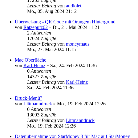
17253
Zugriffe
Letzter Beitrag
von
audiolet
Mo., 05. Aug 2024 21:12
Überweisung - QR Code mit Orangem Hintergrund
von
Ratzeputz62
»
Di., 21. Mai 2024 11:21
2
Antworten
17624
Zugriffe
Letzter Beitrag
von
moneymaus
Mo., 27. Mai 2024 11:15
Mac Oberfläche
von
Karl-Heinz
»
Sa., 24. Feb 2024 11:36
0
Antworten
14327
Zugriffe
Letzter Beitrag
von
Karl-Heinz
Sa., 24. Feb 2024 11:36
Druck-Menü?
von
Littmanndruck
»
Mo., 19. Feb 2024 12:26
0
Antworten
13093
Zugriffe
Letzter Beitrag
von
Littmanndruck
Mo., 19. Feb 2024 12:26
Datenübernahme von StarMoney 3 für Mac auf StarMoney