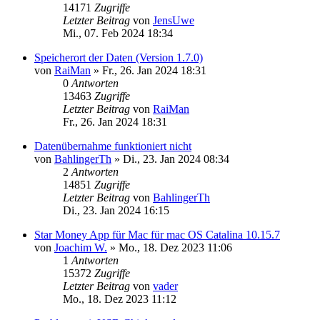
14171
Zugriffe
Letzter Beitrag
von
JensUwe
Mi., 07. Feb 2024 18:34
Speicherort der Daten (Version 1.7.0)
von
RaiMan
»
Fr., 26. Jan 2024 18:31
0
Antworten
13463
Zugriffe
Letzter Beitrag
von
RaiMan
Fr., 26. Jan 2024 18:31
Datenübernahme funktioniert nicht
von
BahlingerTh
»
Di., 23. Jan 2024 08:34
2
Antworten
14851
Zugriffe
Letzter Beitrag
von
BahlingerTh
Di., 23. Jan 2024 16:15
Star Money App für Mac für mac OS Catalina 10.15.7
von
Joachim W.
»
Mo., 18. Dez 2023 11:06
1
Antworten
15372
Zugriffe
Letzter Beitrag
von
vader
Mo., 18. Dez 2023 11:12