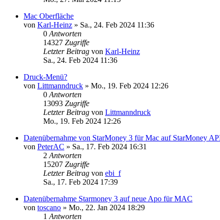
Mac Oberfläche
von
Karl-Heinz
»
Sa., 24. Feb 2024 11:36
0
Antworten
14327
Zugriffe
Letzter Beitrag
von
Karl-Heinz
Sa., 24. Feb 2024 11:36
Druck-Menü?
von
Littmanndruck
»
Mo., 19. Feb 2024 12:26
0
Antworten
13093
Zugriffe
Letzter Beitrag
von
Littmanndruck
Mo., 19. Feb 2024 12:26
Datenübernahme von StarMoney 3 für Mac auf StarMoney APP
von
PeterAC
»
Sa., 17. Feb 2024 16:31
2
Antworten
15207
Zugriffe
Letzter Beitrag
von
ebi_f
Sa., 17. Feb 2024 17:39
Datenübernahme Starmoney 3 auf neue Apo für MAC
von
toscano
»
Mo., 22. Jan 2024 18:29
1
Antworten