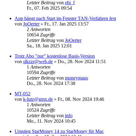
Letzter Beitrag
von
ebi_f
Fr., 07. Feb 2025 09:54
App hängt nach Start im Fenster TAN-Verfahren fest
von
JoOerter
»
Fr., 17. Jan 2025 13:57
2
Antworten
10654
Zugriffe
Letzter Beitrag
von
JoOerter
Sa., 18. Jan 2025 12:01
Trotz Abo "nur" kostenlose Basis-Version
von
slkzzr@web.de
»
Do., 28. Nov 2024 11:51
1
Antworten
10594
Zugriffe
Letzter Beitrag
von
moneymaus
Do., 28. Nov 2024 17:38
MT-052
von
k-lutz@gmx.de
»
Fr., 08. Nov 2024 19:46
1
Antworten
10524
Zugriffe
Letzter Beitrag
von
info
Mo., 11. Nov 2024 10:45
Umstieg StarMoney 14 zu StarMoney für Mac