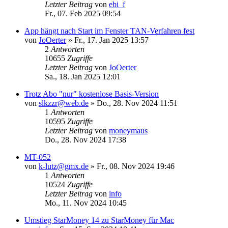
Letzter Beitrag
von
ebi_f
Fr., 07. Feb 2025 09:54
App hängt nach Start im Fenster TAN-Verfahren fest
von
JoOerter
»
Fr., 17. Jan 2025 13:57
2
Antworten
10655
Zugriffe
Letzter Beitrag
von
JoOerter
Sa., 18. Jan 2025 12:01
Trotz Abo "nur" kostenlose Basis-Version
von
slkzzr@web.de
»
Do., 28. Nov 2024 11:51
1
Antworten
10595
Zugriffe
Letzter Beitrag
von
moneymaus
Do., 28. Nov 2024 17:38
MT-052
von
k-lutz@gmx.de
»
Fr., 08. Nov 2024 19:46
1
Antworten
10524
Zugriffe
Letzter Beitrag
von
info
Mo., 11. Nov 2024 10:45
Umstieg StarMoney 14 zu StarMoney für Mac