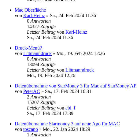
Mac Oberfläche
von
Karl-Heinz
»
Sa., 24. Feb 2024 11:36
0
Antworten
14327
Zugriffe
Letzter Beitrag
von
Karl-Heinz
Sa., 24. Feb 2024 11:36
Druck-Menü?
von
Littmanndruck
»
Mo., 19. Feb 2024 12:26
0
Antworten
13094
Zugriffe
Letzter Beitrag
von
Littmanndruck
Mo., 19. Feb 2024 12:26
Datenübernahme von StarMoney 3 für Mac auf StarMoney APP
von
PeterAC
»
Sa., 17. Feb 2024 16:31
2
Antworten
15207
Zugriffe
Letzter Beitrag
von
ebi_f
Sa., 17. Feb 2024 17:39
Datenübernahme Starmoney 3 auf neue Apo für MAC
von
toscano
»
Mo., 22. Jan 2024 18:29
1
Antworten