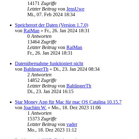
14171
Zugriffe
Letzter Beitrag
von
JensUwe
Mi., 07. Feb 2024 18:34
Speicherort der Daten (Version 1.7.0)
von
RaiMan
»
Fr., 26. Jan 2024 18:31
0
Antworten
13464
Zugriffe
Letzter Beitrag
von
RaiMan
Fr., 26. Jan 2024 18:31
Datenübernahme funktioniert nicht
von
BahlingerTh
»
Di., 23. Jan 2024 08:34
2
Antworten
14852
Zugriffe
Letzter Beitrag
von
BahlingerTh
Di., 23. Jan 2024 16:15
Star Money App für Mac für mac OS Catalina 10.15.7
von
Joachim W.
»
Mo., 18. Dez 2023 11:06
1
Antworten
15373
Zugriffe
Letzter Beitrag
von
vader
Mo., 18. Dez 2023 11:12