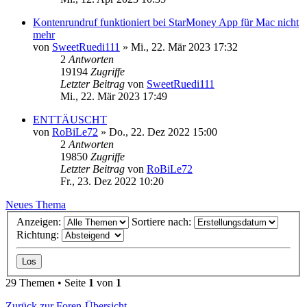
Kontenrundruf funktioniert bei StarMoney App für Mac nicht
mehr
von
SweetRuedi111
»
Mi., 22. Mär 2023 17:32
2
Antworten
19194
Zugriffe
Letzter Beitrag
von
SweetRuedi111
Mi., 22. Mär 2023 17:49
ENTTÄUSCHT
von
RoBiLe72
»
Do., 22. Dez 2022 15:00
2
Antworten
19850
Zugriffe
Letzter Beitrag
von
RoBiLe72
Fr., 23. Dez 2022 10:20
Neues Thema
Anzeigen:
Sortiere nach:
Richtung:
29 Themen • Seite
1
von
1
Zurück zur Foren-Übersicht