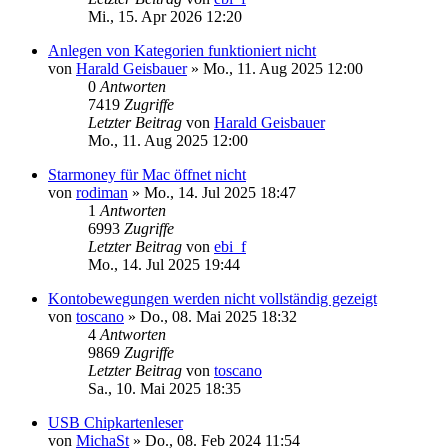
Mi., 15. Apr 2026 12:20
Anlegen von Kategorien funktioniert nicht
von
Harald Geisbauer
»
Mo., 11. Aug 2025 12:00
0
Antworten
7419
Zugriffe
Letzter Beitrag
von
Harald Geisbauer
Mo., 11. Aug 2025 12:00
Starmoney für Mac öffnet nicht
von
rodiman
»
Mo., 14. Jul 2025 18:47
1
Antworten
6993
Zugriffe
Letzter Beitrag
von
ebi_f
Mo., 14. Jul 2025 19:44
Kontobewegungen werden nicht vollständig gezeigt
von
toscano
»
Do., 08. Mai 2025 18:32
4
Antworten
9869
Zugriffe
Letzter Beitrag
von
toscano
Sa., 10. Mai 2025 18:35
USB Chipkartenleser
von
MichaSt
»
Do., 08. Feb 2024 11:54