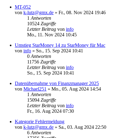
MT-052
von
k-lutz@gmx.de
»
Fr., 08. Nov 2024 19:46
1
Antworten
10524
Zugriffe
Letzter Beitrag
von
info
Mo., 11. Nov 2024 10:45
Umstieg StarMoney 14 zu StarMoney für Mac
von
info
»
So., 15. Sep 2024 10:41
0
Antworten
11756
Zugriffe
Letzter Beitrag
von
info
So., 15. Sep 2024 10:41
Datenübernahme von Finanzmanager 2025
von
Michael251
»
Mo., 05. Aug 2024 14:54
1
Antworten
15094
Zugriffe
Letzter Beitrag
von
info
Fr., 16. Aug 2024 07:30
Kategorie Fehlermeldung
von
k-lutz@gmx.de
»
Sa., 03. Aug 2024 22:50
6
Antworten