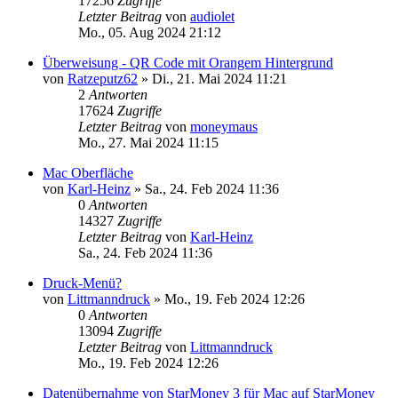
17256
Zugriffe
Letzter Beitrag
von
audiolet
Mo., 05. Aug 2024 21:12
Überweisung - QR Code mit Orangem Hintergrund
von
Ratzeputz62
»
Di., 21. Mai 2024 11:21
2
Antworten
17624
Zugriffe
Letzter Beitrag
von
moneymaus
Mo., 27. Mai 2024 11:15
Mac Oberfläche
von
Karl-Heinz
»
Sa., 24. Feb 2024 11:36
0
Antworten
14327
Zugriffe
Letzter Beitrag
von
Karl-Heinz
Sa., 24. Feb 2024 11:36
Druck-Menü?
von
Littmanndruck
»
Mo., 19. Feb 2024 12:26
0
Antworten
13094
Zugriffe
Letzter Beitrag
von
Littmanndruck
Mo., 19. Feb 2024 12:26
Datenübernahme von StarMoney 3 für Mac auf StarMoney