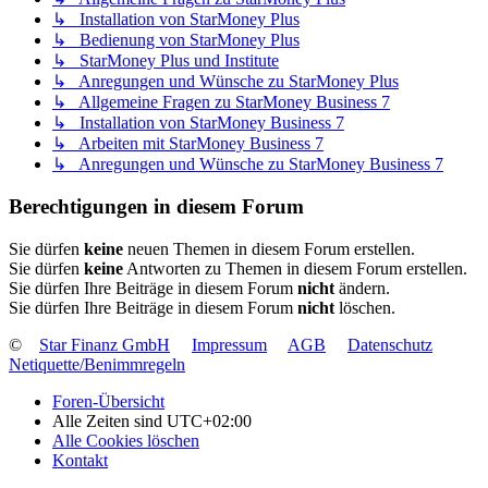
↳ Installation von StarMoney Plus
↳ Bedienung von StarMoney Plus
↳ StarMoney Plus und Institute
↳ Anregungen und Wünsche zu StarMoney Plus
↳ Allgemeine Fragen zu StarMoney Business 7
↳ Installation von StarMoney Business 7
↳ Arbeiten mit StarMoney Business 7
↳ Anregungen und Wünsche zu StarMoney Business 7
Berechtigungen in diesem Forum
Sie dürfen
keine
neuen Themen in diesem Forum erstellen.
Sie dürfen
keine
Antworten zu Themen in diesem Forum erstellen.
Sie dürfen Ihre Beiträge in diesem Forum
nicht
ändern.
Sie dürfen Ihre Beiträge in diesem Forum
nicht
löschen.
©
Star Finanz GmbH
Impressum
AGB
Datenschutz
Netiquette/Benimmregeln
Foren-Übersicht
Alle Zeiten sind
UTC+02:00
Alle Cookies löschen
Kontakt