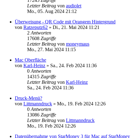
17245
Zugriffe
Letzter Beitrag
von
audiolet
Mo., 05. Aug 2024 21:12
Überweisung - QR Code mit Orangem Hintergrund
von
Ratzeputz62
»
Di., 21. Mai 2024 11:21
2
Antworten
17608
Zugriffe
Letzter Beitrag
von
moneymaus
Mo., 27. Mai 2024 11:15
Mac Oberfläche
von
Karl-Heinz
»
Sa., 24. Feb 2024 11:36
0
Antworten
14315
Zugriffe
Letzter Beitrag
von
Karl-Heinz
Sa., 24. Feb 2024 11:36
Druck-Menü?
von
Littmanndruck
»
Mo., 19. Feb 2024 12:26
0
Antworten
13086
Zugriffe
Letzter Beitrag
von
Littmanndruck
Mo., 19. Feb 2024 12:26
Datenübernahme von StarMoney 3 für Mac auf StarMoney