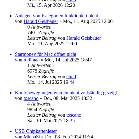
Mi., 15. Apr 2026 12:20
Anlegen von Kategorien funktioniert nicht
von
Harald Geisbauer
»
Mo., 11. Aug 2025 12:00
0
Antworten
7401
Zugriffe
Letzter Beitrag
von
Harald Geisbauer
Mo., 11. Aug 2025 12:00
Starmoney für Mac öffnet nicht
von
rodiman
»
Mo., 14. Jul 2025 18:47
1
Antworten
6975
Zugriffe
Letzter Beitrag
von
ebi_f
Mo., 14. Jul 2025 19:44
Kontobewegungen werden nicht vollständig gezeigt
von
toscano
»
Do., 08. Mai 2025 18:32
4
Antworten
9854
Zugriffe
Letzter Beitrag
von
toscano
Sa., 10. Mai 2025 18:35
USB Chipkartenleser
von
MichaSt
»
Do., 08. Feb 2024 11:54