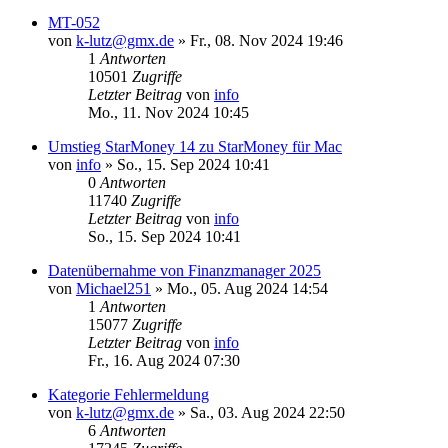
MT-052
von
k-lutz@gmx.de
»
Fr., 08. Nov 2024 19:46
1
Antworten
10501
Zugriffe
Letzter Beitrag
von
info
Mo., 11. Nov 2024 10:45
Umstieg StarMoney 14 zu StarMoney für Mac
von
info
»
So., 15. Sep 2024 10:41
0
Antworten
11740
Zugriffe
Letzter Beitrag
von
info
So., 15. Sep 2024 10:41
Datenübernahme von Finanzmanager 2025
von
Michael251
»
Mo., 05. Aug 2024 14:54
1
Antworten
15077
Zugriffe
Letzter Beitrag
von
info
Fr., 16. Aug 2024 07:30
Kategorie Fehlermeldung
von
k-lutz@gmx.de
»
Sa., 03. Aug 2024 22:50
6
Antworten