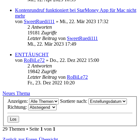
Kontenrundruf funktioniert bei StarMoney App für Mac nicht
mehr
von
SweetRuedi111
»
Mi., 22. Mär 2023 17:32
2
Antworten
19181
Zugriffe
Letzter Beitrag
von
SweetRuedi111
Mi., 22. Mär 2023 17:49
ENTTÄUSCHT
von
RoBiLe72
»
Do., 22. Dez 2022 15:00
2
Antworten
19842
Zugriffe
Letzter Beitrag
von
RoBiLe72
Fr., 23. Dez 2022 10:20
Neues Thema
Anzeigen:
Sortiere nach:
Richtung:
29 Themen • Seite
1
von
1
Zurück zur Foren-Übersicht