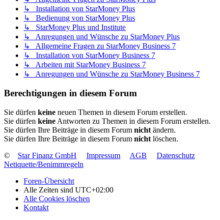
↳ Installation von StarMoney Plus
↳ Bedienung von StarMoney Plus
↳ StarMoney Plus und Institute
↳ Anregungen und Wünsche zu StarMoney Plus
↳ Allgemeine Fragen zu StarMoney Business 7
↳ Installation von StarMoney Business 7
↳ Arbeiten mit StarMoney Business 7
↳ Anregungen und Wünsche zu StarMoney Business 7
Berechtigungen in diesem Forum
Sie dürfen
keine
neuen Themen in diesem Forum erstellen.
Sie dürfen
keine
Antworten zu Themen in diesem Forum erstellen.
Sie dürfen Ihre Beiträge in diesem Forum
nicht
ändern.
Sie dürfen Ihre Beiträge in diesem Forum
nicht
löschen.
©
Star Finanz GmbH
Impressum
AGB
Datenschutz
Netiquette/Benimmregeln
Foren-Übersicht
Alle Zeiten sind
UTC+02:00
Alle Cookies löschen
Kontakt