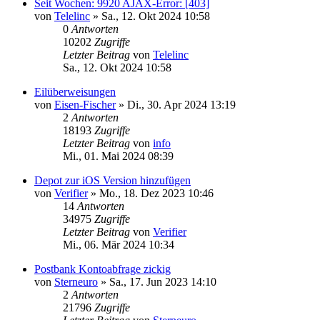
Seit Wochen: 9920 AJAX-Error: [403]
von
Telelinc
»
Sa., 12. Okt 2024 10:58
0
Antworten
10202
Zugriffe
Letzter Beitrag
von
Telelinc
Sa., 12. Okt 2024 10:58
Eilüberweisungen
von
Eisen-Fischer
»
Di., 30. Apr 2024 13:19
2
Antworten
18193
Zugriffe
Letzter Beitrag
von
info
Mi., 01. Mai 2024 08:39
Depot zur iOS Version hinzufügen
von
Verifier
»
Mo., 18. Dez 2023 10:46
14
Antworten
34975
Zugriffe
Letzter Beitrag
von
Verifier
Mi., 06. Mär 2024 10:34
Postbank Kontoabfrage zickig
von
Sterneuro
»
Sa., 17. Jun 2023 14:10
2
Antworten
21796
Zugriffe