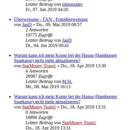
Letzter Beitrag
von
edgonzales
Fr., 07. Jun 2019 04:20
Überweisung - TAN - Fotoüberweisung
von
JanD
»
Do., 09. Mai 2019 08:57
2
Antworten
19775
Zugriffe
Letzter Beitrag
von
JanD
Di., 04. Jun 2019 09:41
Warum kann ich mein Konto bei der Haspa (Hamburger
Sparkasse) nicht mehr aktualisieren?
von
StarMoney Team1
»
Do., 18. Apr 2019 13:30
4
Antworten
28987
Zugriffe
Letzter Beitrag
von
M.St.
Mi., 08. Mai 2019 16:13
Warum kann ich mein Konto bei der Haspa (Hamburger
Sparkasse) nicht mehr aktualisieren?
von
StarMoney Team1
»
Do., 18. Apr 2019 13:31
0
Antworten
18890
Zugriffe
Letzter Beitrag
von
StarMoney Team1
Do., 18. Apr 2019 13:31