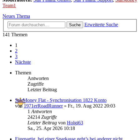
Team1
Neues Thema
Erweiterte Suche
Suche
141 Themen
1
2
3
Nächste
Themen
Antworten
Zugriffe
Letzter Beitrag
StarMoney Flat - Synchronisation 1822 Konto
von
1971erRoadRunner
»
Fr., 19. Aug 2022 20:03
1
Antworten
24214
Zugriffe
Letzter Beitrag
von
Holgi63
Sa., 25. Apr 2026 10:18
Eigenartig, bei einer Sparkasse geht’s bei anderer nicht