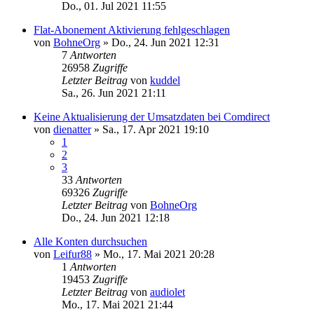
Do., 01. Jul 2021 11:55
Flat-Abonement Aktivierung fehlgeschlagen
von
BohneOrg
»
Do., 24. Jun 2021 12:31
7
Antworten
26958
Zugriffe
Letzter Beitrag
von
kuddel
Sa., 26. Jun 2021 21:11
Keine Aktualisierung der Umsatzdaten bei Comdirect
von
dienatter
»
Sa., 17. Apr 2021 19:10
1
2
3
33
Antworten
69326
Zugriffe
Letzter Beitrag
von
BohneOrg
Do., 24. Jun 2021 12:18
Alle Konten durchsuchen
von
Leifur88
»
Mo., 17. Mai 2021 20:28
1
Antworten
19453
Zugriffe
Letzter Beitrag
von
audiolet
Mo., 17. Mai 2021 21:44