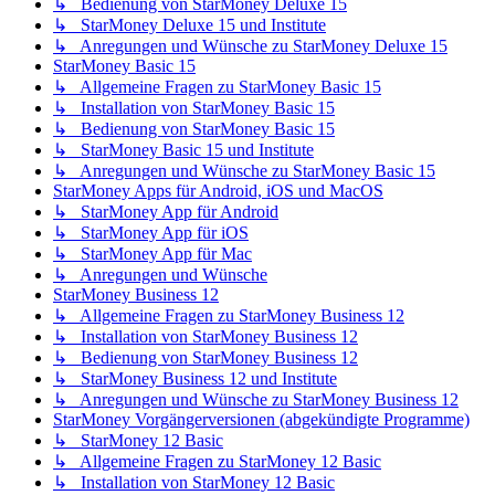
↳ Bedienung von StarMoney Deluxe 15
↳ StarMoney Deluxe 15 und Institute
↳ Anregungen und Wünsche zu StarMoney Deluxe 15
StarMoney Basic 15
↳ Allgemeine Fragen zu StarMoney Basic 15
↳ Installation von StarMoney Basic 15
↳ Bedienung von StarMoney Basic 15
↳ StarMoney Basic 15 und Institute
↳ Anregungen und Wünsche zu StarMoney Basic 15
StarMoney Apps für Android, iOS und MacOS
↳ StarMoney App für Android
↳ StarMoney App für iOS
↳ StarMoney App für Mac
↳ Anregungen und Wünsche
StarMoney Business 12
↳ Allgemeine Fragen zu StarMoney Business 12
↳ Installation von StarMoney Business 12
↳ Bedienung von StarMoney Business 12
↳ StarMoney Business 12 und Institute
↳ Anregungen und Wünsche zu StarMoney Business 12
StarMoney Vorgängerversionen (abgekündigte Programme)
↳ StarMoney 12 Basic
↳ Allgemeine Fragen zu StarMoney 12 Basic
↳ Installation von StarMoney 12 Basic