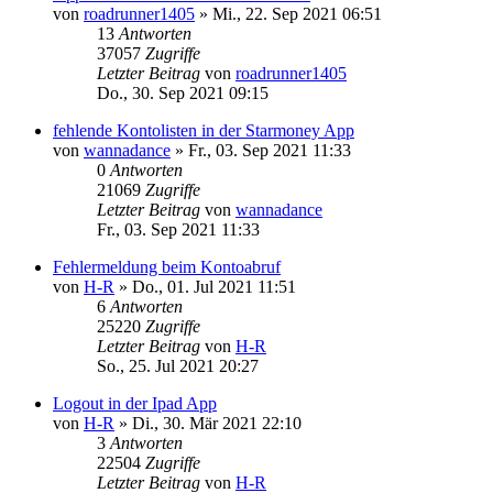
von
roadrunner1405
»
Mi., 22. Sep 2021 06:51
13
Antworten
37057
Zugriffe
Letzter Beitrag
von
roadrunner1405
Do., 30. Sep 2021 09:15
fehlende Kontolisten in der Starmoney App
von
wannadance
»
Fr., 03. Sep 2021 11:33
0
Antworten
21069
Zugriffe
Letzter Beitrag
von
wannadance
Fr., 03. Sep 2021 11:33
Fehlermeldung beim Kontoabruf
von
H-R
»
Do., 01. Jul 2021 11:51
6
Antworten
25220
Zugriffe
Letzter Beitrag
von
H-R
So., 25. Jul 2021 20:27
Logout in der Ipad App
von
H-R
»
Di., 30. Mär 2021 22:10
3
Antworten
22504
Zugriffe
Letzter Beitrag
von
H-R