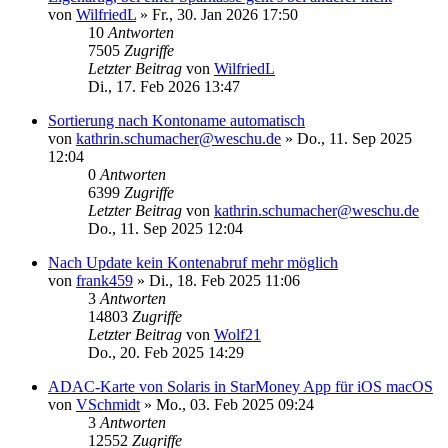
von
WilfriedL
»
Fr., 30. Jan 2026 17:50
10
Antworten
7505
Zugriffe
Letzter Beitrag
von
WilfriedL
Di., 17. Feb 2026 13:47
Sortierung nach Kontoname automatisch
von
kathrin.schumacher@weschu.de
»
Do., 11. Sep 2025
12:04
0
Antworten
6399
Zugriffe
Letzter Beitrag
von
kathrin.schumacher@weschu.de
Do., 11. Sep 2025 12:04
Nach Update kein Kontenabruf mehr möglich
von
frank459
»
Di., 18. Feb 2025 11:06
3
Antworten
14803
Zugriffe
Letzter Beitrag
von
Wolf21
Do., 20. Feb 2025 14:29
ADAC-Karte von Solaris in StarMoney App für iOS macOS
von
VSchmidt
»
Mo., 03. Feb 2025 09:24
3
Antworten
12552
Zugriffe