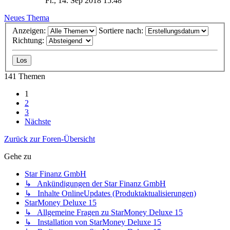
Fr., 14. Sep 2018 15:48
Neues Thema
Anzeigen:
Sortiere nach:
Richtung:
141 Themen
1
2
3
Nächste
Zurück zur Foren-Übersicht
Gehe zu
Star Finanz GmbH
↳ Ankündigungen der Star Finanz GmbH
↳ Inhalte OnlineUpdates (Produktaktualisierungen)
StarMoney Deluxe 15
↳ Allgemeine Fragen zu StarMoney Deluxe 15
↳ Installation von StarMoney Deluxe 15