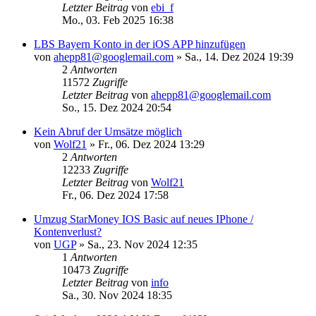
Letzter Beitrag
von
ebi_f
Mo., 03. Feb 2025 16:38
LBS Bayern Konto in der iOS APP hinzufügen
von
ahepp81@googlemail.com
»
Sa., 14. Dez 2024 19:39
2
Antworten
11572
Zugriffe
Letzter Beitrag
von
ahepp81@googlemail.com
So., 15. Dez 2024 20:54
Kein Abruf der Umsätze möglich
von
Wolf21
»
Fr., 06. Dez 2024 13:29
2
Antworten
12233
Zugriffe
Letzter Beitrag
von
Wolf21
Fr., 06. Dez 2024 17:58
Umzug StarMoney IOS Basic auf neues IPhone /
Kontenverlust?
von
UGP
»
Sa., 23. Nov 2024 12:35
1
Antworten
10473
Zugriffe
Letzter Beitrag
von
info
Sa., 30. Nov 2024 18:35