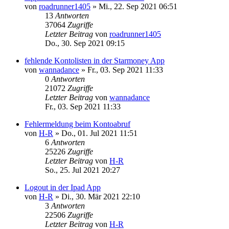
von
roadrunner1405
»
Mi., 22. Sep 2021 06:51
13
Antworten
37064
Zugriffe
Letzter Beitrag
von
roadrunner1405
Do., 30. Sep 2021 09:15
fehlende Kontolisten in der Starmoney App
von
wannadance
»
Fr., 03. Sep 2021 11:33
0
Antworten
21072
Zugriffe
Letzter Beitrag
von
wannadance
Fr., 03. Sep 2021 11:33
Fehlermeldung beim Kontoabruf
von
H-R
»
Do., 01. Jul 2021 11:51
6
Antworten
25226
Zugriffe
Letzter Beitrag
von
H-R
So., 25. Jul 2021 20:27
Logout in der Ipad App
von
H-R
»
Di., 30. Mär 2021 22:10
3
Antworten
22506
Zugriffe
Letzter Beitrag
von
H-R