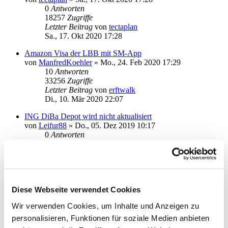
0
Antworten
18257
Zugriffe
Letzter Beitrag
von
tectaplan
Sa., 17. Okt 2020 17:28
Amazon Visa der LBB mit SM-App
von
ManfredKoehler
»
Mo., 24. Feb 2020 17:29
10
Antworten
33256
Zugriffe
Letzter Beitrag
von
erftwalk
Di., 10. Mär 2020 22:07
ING DiBa Depot wird nicht aktualisiert
von
Leifur88
»
Do., 05. Dez 2019 10:17
0
Antworten
19076
Zugriffe
Letzter Beitrag
von
Leifur88
Do., 05. Dez 2019 10:17
Comdirekt Depot wird nicht aktualisiert
von
Leifur88
»
Do., 05. Dez 2019 10:15
Diese Webseite verwendet Cookies
0
Antworten
Wir verwenden Cookies, um Inhalte und Anzeigen zu
17564
Zugriffe
Letzter Beitrag
von
Leifur88
personalisieren, Funktionen für soziale Medien anbieten
Do., 05. Dez 2019 10:15