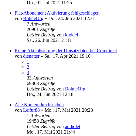
Do., 01. Jul 2021 11:55
Flat-Abonement Aktivierung fehlgeschlagen
von
BohneOrg
»
Do., 24. Jun 2021 12:31
7
Antworten
26961
Zugriffe
Letzter Beitrag
von
kuddel
Sa., 26. Jun 2021 21:11
Keine Aktualisierung der Umsatzdaten bei Comdirect
von
dienatter
»
Sa., 17. Apr 2021 19:10
1
2
3
33
Antworten
69363
Zugriffe
Letzter Beitrag
von
BohneOrg
Do., 24. Jun 2021 12:18
Alle Konten durchsuchen
von
Leifur88
»
Mo., 17. Mai 2021 20:28
1
Antworten
19458
Zugriffe
Letzter Beitrag
von
audiolet
Mo., 17. Mai 2021 21:44