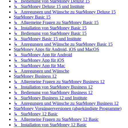
↳ Bedienung von StarMoney Deluxe 15
↳ StarMoney Deluxe 15 und Institute
↳ Anregungen und Wünsche zu StarMoney Deluxe 15
StarMoney Basic 15
↳ Allgemeine Fragen zu StarMoney Basic 15
↳ Installation von StarMoney Basic 15
↳ Bedienung von StarMoney Basic 15
↳ StarMoney Basic 15 und Institute
↳ Anregungen und Wünsche zu StarMoney Basic 15
StarMoney Apps für Android, iOS und MacOS
↳ StarMoney App für Android
↳ StarMoney App für iOS
↳ StarMoney App für Mac
↳ Anregungen und Wünsche
StarMoney Business 12
↳ Allgemeine Fragen zu StarMoney Business 12
↳ Installation von StarMoney Business 12
↳ Bedienung von StarMoney Business 12
↳ StarMoney Business 12 und Institute
↳ Anregungen und Wünsche zu StarMoney Business 12
StarMoney Vorgängerversionen (abgekündigte Programme)
↳ StarMoney 12 Basic
↳ Allgemeine Fragen zu StarMoney 12 Basic
↳ Installation von StarMoney 12 Basic