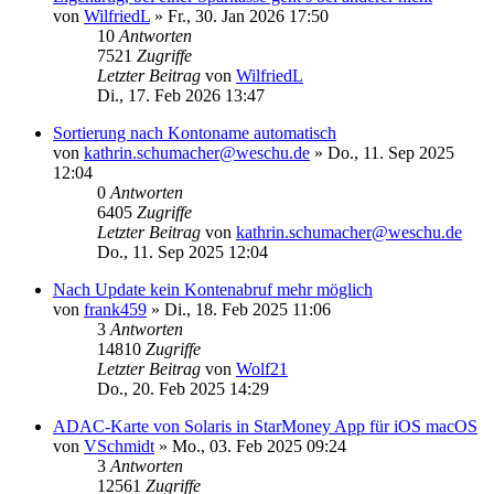
von
WilfriedL
»
Fr., 30. Jan 2026 17:50
10
Antworten
7521
Zugriffe
Letzter Beitrag
von
WilfriedL
Di., 17. Feb 2026 13:47
Sortierung nach Kontoname automatisch
von
kathrin.schumacher@weschu.de
»
Do., 11. Sep 2025
12:04
0
Antworten
6405
Zugriffe
Letzter Beitrag
von
kathrin.schumacher@weschu.de
Do., 11. Sep 2025 12:04
Nach Update kein Kontenabruf mehr möglich
von
frank459
»
Di., 18. Feb 2025 11:06
3
Antworten
14810
Zugriffe
Letzter Beitrag
von
Wolf21
Do., 20. Feb 2025 14:29
ADAC-Karte von Solaris in StarMoney App für iOS macOS
von
VSchmidt
»
Mo., 03. Feb 2025 09:24
3
Antworten
12561
Zugriffe