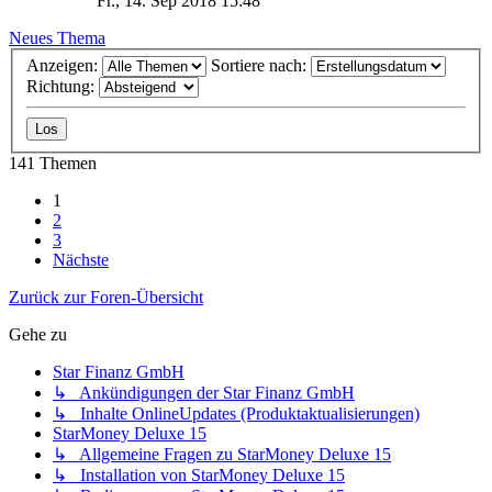
Fr., 14. Sep 2018 15:48
Neues Thema
Anzeigen:
Sortiere nach:
Richtung:
141 Themen
1
2
3
Nächste
Zurück zur Foren-Übersicht
Gehe zu
Star Finanz GmbH
↳ Ankündigungen der Star Finanz GmbH
↳ Inhalte OnlineUpdates (Produktaktualisierungen)
StarMoney Deluxe 15
↳ Allgemeine Fragen zu StarMoney Deluxe 15
↳ Installation von StarMoney Deluxe 15