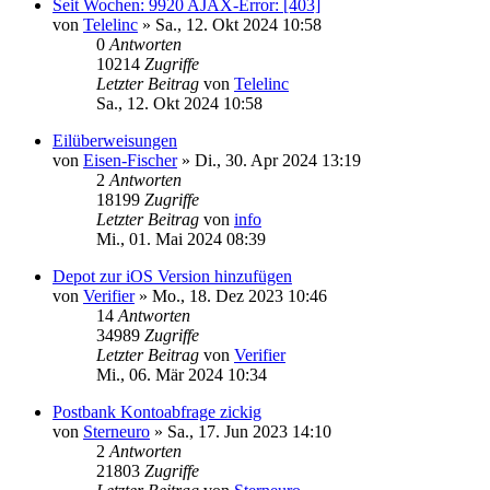
Seit Wochen: 9920 AJAX-Error: [403]
von
Telelinc
»
Sa., 12. Okt 2024 10:58
0
Antworten
10214
Zugriffe
Letzter Beitrag
von
Telelinc
Sa., 12. Okt 2024 10:58
Eilüberweisungen
von
Eisen-Fischer
»
Di., 30. Apr 2024 13:19
2
Antworten
18199
Zugriffe
Letzter Beitrag
von
info
Mi., 01. Mai 2024 08:39
Depot zur iOS Version hinzufügen
von
Verifier
»
Mo., 18. Dez 2023 10:46
14
Antworten
34989
Zugriffe
Letzter Beitrag
von
Verifier
Mi., 06. Mär 2024 10:34
Postbank Kontoabfrage zickig
von
Sterneuro
»
Sa., 17. Jun 2023 14:10
2
Antworten
21803
Zugriffe