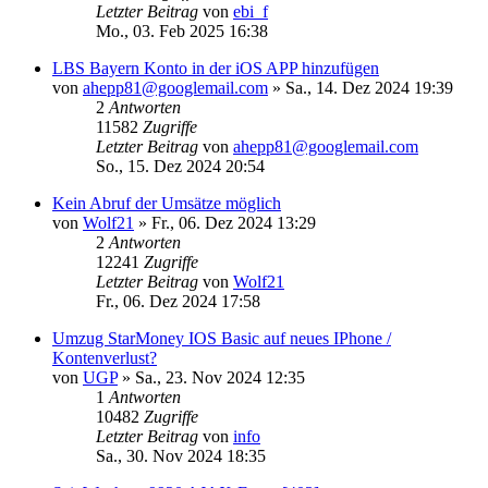
Letzter Beitrag
von
ebi_f
Mo., 03. Feb 2025 16:38
LBS Bayern Konto in der iOS APP hinzufügen
von
ahepp81@googlemail.com
»
Sa., 14. Dez 2024 19:39
2
Antworten
11582
Zugriffe
Letzter Beitrag
von
ahepp81@googlemail.com
So., 15. Dez 2024 20:54
Kein Abruf der Umsätze möglich
von
Wolf21
»
Fr., 06. Dez 2024 13:29
2
Antworten
12241
Zugriffe
Letzter Beitrag
von
Wolf21
Fr., 06. Dez 2024 17:58
Umzug StarMoney IOS Basic auf neues IPhone /
Kontenverlust?
von
UGP
»
Sa., 23. Nov 2024 12:35
1
Antworten
10482
Zugriffe
Letzter Beitrag
von
info
Sa., 30. Nov 2024 18:35