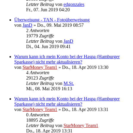
Letzter Beitrag
von
edgonzales
Fr., 07. Jun 2019 04:20
Überweisung - TAN - Fotoüberweisung
von
JanD
»
Do., 09. Mai 2019 08:57
2
Antworten
19779
Zugriffe
Letzter Beitrag
von
JanD
Di., 04. Jun 2019 09:41
Warum kann ich mein Konto bei der Haspa (Hamburger
Sparkasse) nicht mehr aktualisieren?
von
StarMoney Team1
»
Do., 18. Apr 2019 13:30
4
Antworten
29123
Zugriffe
Letzter Beitrag
von
M.St.
Mi., 08. Mai 2019 16:13
Warum kann ich mein Konto bei der Haspa (Hamburger
Sparkasse) nicht mehr aktualisieren?
von
StarMoney Team1
»
Do., 18. Apr 2019 13:31
0
Antworten
18895
Zugriffe
Letzter Beitrag
von
StarMoney Team1
Do., 18. Apr 2019 13:31