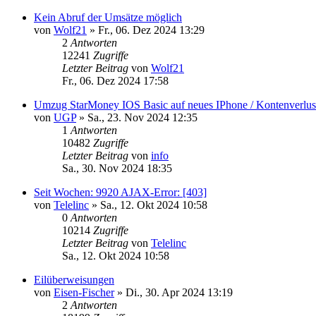
Kein Abruf der Umsätze möglich
von
Wolf21
»
Fr., 06. Dez 2024 13:29
2
Antworten
12241
Zugriffe
Letzter Beitrag
von
Wolf21
Fr., 06. Dez 2024 17:58
Umzug StarMoney IOS Basic auf neues IPhone / Kontenverlus
von
UGP
»
Sa., 23. Nov 2024 12:35
1
Antworten
10482
Zugriffe
Letzter Beitrag
von
info
Sa., 30. Nov 2024 18:35
Seit Wochen: 9920 AJAX-Error: [403]
von
Telelinc
»
Sa., 12. Okt 2024 10:58
0
Antworten
10214
Zugriffe
Letzter Beitrag
von
Telelinc
Sa., 12. Okt 2024 10:58
Eilüberweisungen
von
Eisen-Fischer
»
Di., 30. Apr 2024 13:19
2
Antworten