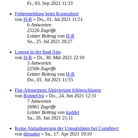
Fr., 03. Sep 2021 11:33
Fehlermeldung beim Kontoabruf
von
H-R
»
Do., 01. Jul 2021 11:51
6
Antworten
25226
Zugriffe
Letzter Beitrag
von
H-R
So., 25. Jul 2021 20:27
Logout in der Ipad App
von
H-R
»
Di., 30. Mär 2021 22:10
3
Antworten
22506
Zugriffe
Letzter Beitrag
von
H-R
Do., 01. Jul 2021 11:55
Flat-Abonement Aktivierung fehlgeschlagen
von
BohneOrg
»
Do., 24. Jun 2021 12:31
7
Antworten
26961
Zugriffe
Letzter Beitrag
von
kuddel
Sa., 26. Jun 2021 21:11
Keine Aktualisierung der Umsatzdaten bei Comdirect
von
dienatter
»
Sa., 17. Apr 2021 19:10