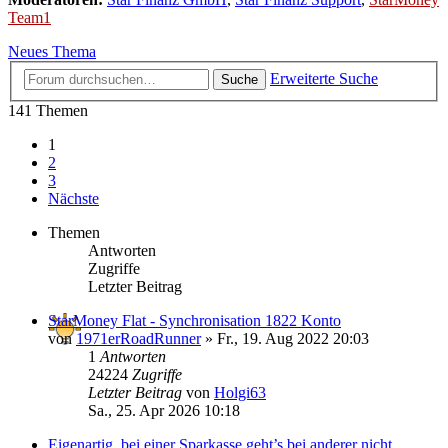
Team1
Neues Thema
Erweiterte Suche
Suche
141 Themen
1
2
3
Nächste
Themen
Antworten
Zugriffe
Letzter Beitrag
StarMoney Flat - Synchronisation 1822 Konto
von
1971erRoadRunner
»
Fr., 19. Aug 2022 20:03
1
Antworten
24224
Zugriffe
Letzter Beitrag
von
Holgi63
Sa., 25. Apr 2026 10:18
Eigenartig, bei einer Sparkasse geht’s bei anderer nicht