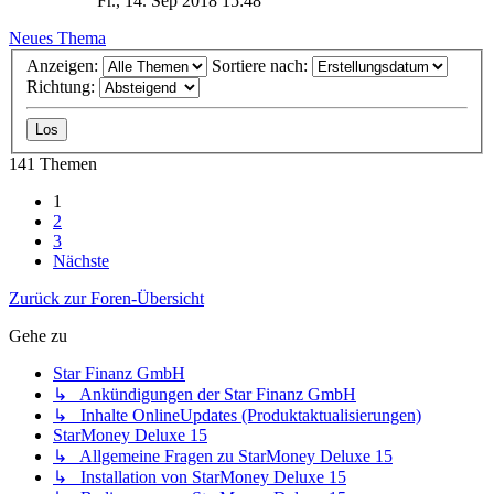
Fr., 14. Sep 2018 15:48
Neues Thema
Anzeigen:
Sortiere nach:
Richtung:
141 Themen
1
2
3
Nächste
Zurück zur Foren-Übersicht
Gehe zu
Star Finanz GmbH
↳ Ankündigungen der Star Finanz GmbH
↳ Inhalte OnlineUpdates (Produktaktualisierungen)
StarMoney Deluxe 15
↳ Allgemeine Fragen zu StarMoney Deluxe 15
↳ Installation von StarMoney Deluxe 15