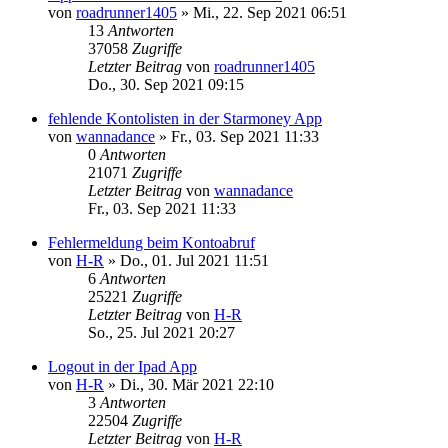
von
roadrunner1405
»
Mi., 22. Sep 2021 06:51
13
Antworten
37058
Zugriffe
Letzter Beitrag
von
roadrunner1405
Do., 30. Sep 2021 09:15
fehlende Kontolisten in der Starmoney App
von
wannadance
»
Fr., 03. Sep 2021 11:33
0
Antworten
21071
Zugriffe
Letzter Beitrag
von
wannadance
Fr., 03. Sep 2021 11:33
Fehlermeldung beim Kontoabruf
von
H-R
»
Do., 01. Jul 2021 11:51
6
Antworten
25221
Zugriffe
Letzter Beitrag
von
H-R
So., 25. Jul 2021 20:27
Logout in der Ipad App
von
H-R
»
Di., 30. Mär 2021 22:10
3
Antworten
22504
Zugriffe
Letzter Beitrag
von
H-R