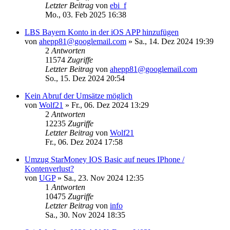
Letzter Beitrag
von
ebi_f
Mo., 03. Feb 2025 16:38
LBS Bayern Konto in der iOS APP hinzufügen
von
ahepp81@googlemail.com
»
Sa., 14. Dez 2024 19:39
2
Antworten
11574
Zugriffe
Letzter Beitrag
von
ahepp81@googlemail.com
So., 15. Dez 2024 20:54
Kein Abruf der Umsätze möglich
von
Wolf21
»
Fr., 06. Dez 2024 13:29
2
Antworten
12235
Zugriffe
Letzter Beitrag
von
Wolf21
Fr., 06. Dez 2024 17:58
Umzug StarMoney IOS Basic auf neues IPhone /
Kontenverlust?
von
UGP
»
Sa., 23. Nov 2024 12:35
1
Antworten
10475
Zugriffe
Letzter Beitrag
von
info
Sa., 30. Nov 2024 18:35