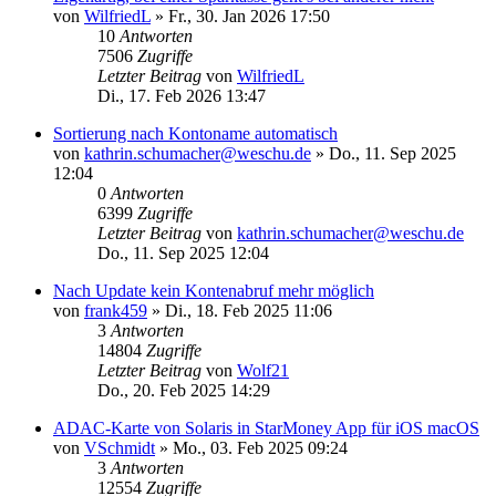
von
WilfriedL
»
Fr., 30. Jan 2026 17:50
10
Antworten
7506
Zugriffe
Letzter Beitrag
von
WilfriedL
Di., 17. Feb 2026 13:47
Sortierung nach Kontoname automatisch
von
kathrin.schumacher@weschu.de
»
Do., 11. Sep 2025
12:04
0
Antworten
6399
Zugriffe
Letzter Beitrag
von
kathrin.schumacher@weschu.de
Do., 11. Sep 2025 12:04
Nach Update kein Kontenabruf mehr möglich
von
frank459
»
Di., 18. Feb 2025 11:06
3
Antworten
14804
Zugriffe
Letzter Beitrag
von
Wolf21
Do., 20. Feb 2025 14:29
ADAC-Karte von Solaris in StarMoney App für iOS macOS
von
VSchmidt
»
Mo., 03. Feb 2025 09:24
3
Antworten
12554
Zugriffe