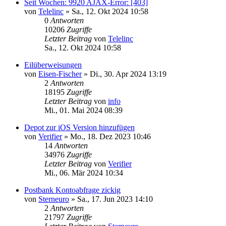
Seit Wochen: 9920 AJAX-Error: [403]
von
Telelinc
»
Sa., 12. Okt 2024 10:58
0
Antworten
10206
Zugriffe
Letzter Beitrag
von
Telelinc
Sa., 12. Okt 2024 10:58
Eilüberweisungen
von
Eisen-Fischer
»
Di., 30. Apr 2024 13:19
2
Antworten
18195
Zugriffe
Letzter Beitrag
von
info
Mi., 01. Mai 2024 08:39
Depot zur iOS Version hinzufügen
von
Verifier
»
Mo., 18. Dez 2023 10:46
14
Antworten
34976
Zugriffe
Letzter Beitrag
von
Verifier
Mi., 06. Mär 2024 10:34
Postbank Kontoabfrage zickig
von
Sterneuro
»
Sa., 17. Jun 2023 14:10
2
Antworten
21797
Zugriffe