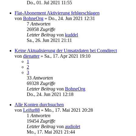
Do., 01. Jul 2021 11:55
Flat-Abonement Aktivierung fehlgeschlagen
von
BohneOrg
»
Do., 24. Jun 2021 12:31
7
Antworten
26958
Zugriffe
Letzter Beitrag
von
kuddel
Sa., 26. Jun 2021 21:11
Keine Aktualisierung der Umsatzdaten bei Comdirect
von
dienatter
»
Sa., 17. Apr 2021 19:10
1
2
3
33
Antworten
69328
Zugriffe
Letzter Beitrag
von
BohneOrg
Do., 24. Jun 2021 12:18
Alle Konten durchsuchen
von
Leifur88
»
Mo., 17. Mai 2021 20:28
1
Antworten
19454
Zugriffe
Letzter Beitrag
von
audiolet
Mo., 17. Mai 2021 21:44