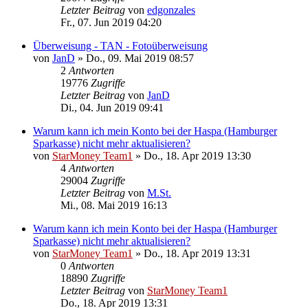
Letzter Beitrag
von
edgonzales
Fr., 07. Jun 2019 04:20
Überweisung - TAN - Fotoüberweisung
von
JanD
»
Do., 09. Mai 2019 08:57
2
Antworten
19776
Zugriffe
Letzter Beitrag
von
JanD
Di., 04. Jun 2019 09:41
Warum kann ich mein Konto bei der Haspa (Hamburger
Sparkasse) nicht mehr aktualisieren?
von
StarMoney Team1
»
Do., 18. Apr 2019 13:30
4
Antworten
29004
Zugriffe
Letzter Beitrag
von
M.St.
Mi., 08. Mai 2019 16:13
Warum kann ich mein Konto bei der Haspa (Hamburger
Sparkasse) nicht mehr aktualisieren?
von
StarMoney Team1
»
Do., 18. Apr 2019 13:31
0
Antworten
18890
Zugriffe
Letzter Beitrag
von
StarMoney Team1
Do., 18. Apr 2019 13:31