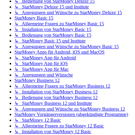
↳ Bedienung von StarMoney Deluxe 15
↳ StarMoney Deluxe 15 und Institute
↳ Anregungen und Wünsche zu StarMoney Deluxe 15
StarMoney Basic 15
↳ Allgemeine Fragen zu StarMoney Basic 15
↳ Installation von StarMoney Basic 15
↳ Bedienung von StarMoney Basic 15
↳ StarMoney Basic 15 und Institute
↳ Anregungen und Wünsche zu StarMoney Basic 15
StarMoney Apps für Android, iOS und MacOS
↳ StarMoney App für Android
↳ StarMoney App für iOS
↳ StarMoney App für Mac
↳ Anregungen und Wünsche
StarMoney Business 12
↳ Allgemeine Fragen zu StarMoney Business 12
↳ Installation von StarMoney Business 12
↳ Bedienung von StarMoney Business 12
↳ StarMoney Business 12 und Institute
↳ Anregungen und Wünsche zu StarMoney Business 12
StarMoney Vorgängerversionen (abgekündigte Programme)
↳ StarMoney 12 Basic
↳ Allgemeine Fragen zu StarMoney 12 Basic
↳ Installation von StarMoney 12 Basic