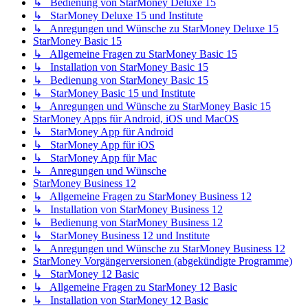
↳ Bedienung von StarMoney Deluxe 15
↳ StarMoney Deluxe 15 und Institute
↳ Anregungen und Wünsche zu StarMoney Deluxe 15
StarMoney Basic 15
↳ Allgemeine Fragen zu StarMoney Basic 15
↳ Installation von StarMoney Basic 15
↳ Bedienung von StarMoney Basic 15
↳ StarMoney Basic 15 und Institute
↳ Anregungen und Wünsche zu StarMoney Basic 15
StarMoney Apps für Android, iOS und MacOS
↳ StarMoney App für Android
↳ StarMoney App für iOS
↳ StarMoney App für Mac
↳ Anregungen und Wünsche
StarMoney Business 12
↳ Allgemeine Fragen zu StarMoney Business 12
↳ Installation von StarMoney Business 12
↳ Bedienung von StarMoney Business 12
↳ StarMoney Business 12 und Institute
↳ Anregungen und Wünsche zu StarMoney Business 12
StarMoney Vorgängerversionen (abgekündigte Programme)
↳ StarMoney 12 Basic
↳ Allgemeine Fragen zu StarMoney 12 Basic
↳ Installation von StarMoney 12 Basic