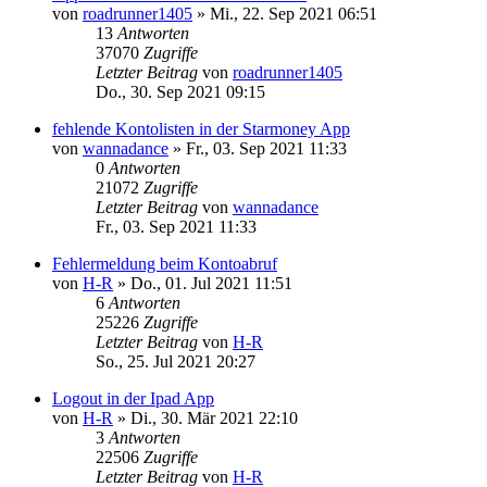
von
roadrunner1405
»
Mi., 22. Sep 2021 06:51
13
Antworten
37070
Zugriffe
Letzter Beitrag
von
roadrunner1405
Do., 30. Sep 2021 09:15
fehlende Kontolisten in der Starmoney App
von
wannadance
»
Fr., 03. Sep 2021 11:33
0
Antworten
21072
Zugriffe
Letzter Beitrag
von
wannadance
Fr., 03. Sep 2021 11:33
Fehlermeldung beim Kontoabruf
von
H-R
»
Do., 01. Jul 2021 11:51
6
Antworten
25226
Zugriffe
Letzter Beitrag
von
H-R
So., 25. Jul 2021 20:27
Logout in der Ipad App
von
H-R
»
Di., 30. Mär 2021 22:10
3
Antworten
22506
Zugriffe
Letzter Beitrag
von
H-R