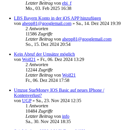
Letzter Beitrag
von
ebi_f
Mo., 03. Feb 2025 16:38
LBS Bayern Konto in der iOS APP hinzufügen
von
ahepp81@googlemail.com
»
Sa., 14. Dez 2024 19:39
2
Antworten
11586
Zugriffe
Letzter Beitrag
von
ahepp81@googlemail.com
So., 15. Dez 2024 20:54
Kein Abruf der Umsätze möglich
von
Wolf21
»
Fr., 06. Dez 2024 13:29
2
Antworten
12244
Zugriffe
Letzter Beitrag
von
Wolf21
Fr., 06. Dez 2024 17:58
Umzug StarMoney IOS Basic auf neues IPhone /
Kontenverlust?
von
UGP
»
Sa., 23. Nov 2024 12:35
1
Antworten
10484
Zugriffe
Letzter Beitrag
von
info
Sa., 30. Nov 2024 18:35