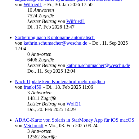
von
WilfriedL
»
Fr., 30. Jan 2026 17:50
10
Antworten
7524
Zugriffe
Letzter Beitrag
von
WilfriedL
Di., 17. Feb 2026 13:47
Sortierung nach Kontoname automatisch
von
kathrin.schumacher@weschu.de
»
Do., 11. Sep 2025
12:04
0
Antworten
6406
Zugriffe
Letzter Beitrag
von
kathrin.schumacher@weschu.de
Do., 11. Sep 2025 12:04
Nach Update kein Kontenabruf mehr möglich
von
frank459
»
Di., 18. Feb 2025 11:06
3
Antworten
14811
Zugriffe
Letzter Beitrag
von
Wolf21
Do., 20. Feb 2025 14:29
ADAC-Karte von Solaris in StarMoney App für iOS macOS
von
VSchmidt
»
Mo., 03. Feb 2025 09:24
3
Antworten
12562
Zugriffe