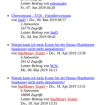
Letzter Beitrag
von
edgonzales
Fr., 07. Jun 2019 04:20
Überweisung - TAN - Fotoüberweisung
von
JanD
»
Do., 09. Mai 2019 08:57
2
Antworten
19779
Zugriffe
Letzter Beitrag
von
JanD
Di., 04. Jun 2019 09:41
Warum kann ich mein Konto bei der Haspa (Hamburger
Sparkasse) nicht mehr aktualisieren?
von
StarMoney Team1
»
Do., 18. Apr 2019 13:30
4
Antworten
29132
Zugriffe
Letzter Beitrag
von
M.St.
Mi., 08. Mai 2019 16:13
Warum kann ich mein Konto bei der Haspa (Hamburger
Sparkasse) nicht mehr aktualisieren?
von
StarMoney Team1
»
Do., 18. Apr 2019 13:31
0
Antworten
18898
Zugriffe
Letzter Beitrag
von
StarMoney Team1
Do., 18. Apr 2019 13:31