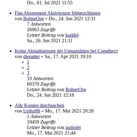
Do., 01. Jul 2021 11:55
Flat-Abonement Aktivierung fehlgeschlagen
von
BohneOrg
»
Do., 24. Jun 2021 12:31
7
Antworten
26963
Zugriffe
Letzter Beitrag
von
kuddel
Sa., 26. Jun 2021 21:11
Keine Aktualisierung der Umsatzdaten bei Comdirect
von
dienatter
»
Sa., 17. Apr 2021 19:10
1
2
3
33
Antworten
69370
Zugriffe
Letzter Beitrag
von
BohneOrg
Do., 24. Jun 2021 12:18
Alle Konten durchsuchen
von
Leifur88
»
Mo., 17. Mai 2021 20:28
1
Antworten
19459
Zugriffe
Letzter Beitrag
von
audiolet
Mo., 17. Mai 2021 21:44