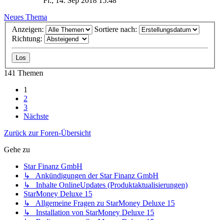
Fr., 14. Sep 2018 15:48
Neues Thema
Anzeigen:
Sortiere nach:
Richtung:
141 Themen
1
2
3
Nächste
Zurück zur Foren-Übersicht
Gehe zu
Star Finanz GmbH
↳ Ankündigungen der Star Finanz GmbH
↳ Inhalte OnlineUpdates (Produktaktualisierungen)
StarMoney Deluxe 15
↳ Allgemeine Fragen zu StarMoney Deluxe 15
↳ Installation von StarMoney Deluxe 15