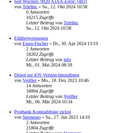
Seit Wochen: 9920 AJAX-Error: [403]
von
Telelinc
»
Sa., 12. Okt 2024 10:58
0
Antworten
10215
Zugriffe
Letzter Beitrag
von
Telelinc
Sa., 12. Okt 2024 10:58
Eilüberweisungen
von
Eisen-Fischer
»
Di., 30. Apr 2024 13:19
2
Antworten
18202
Zugriffe
Letzter Beitrag
von
info
Mi., 01. Mai 2024 08:39
Depot zur iOS Version hinzufügen
von
Verifier
»
Mo., 18. Dez 2023 10:46
14
Antworten
34994
Zugriffe
Letzter Beitrag
von
Verifier
Mi., 06. Mär 2024 10:34
Postbank Kontoabfrage zickig
von
Sterneuro
»
Sa., 17. Jun 2023 14:10
2
Antworten
21804
Zugriffe