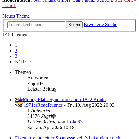
Team1
Neues Thema
Erweiterte Suche
Suche
141 Themen
1
2
3
Nächste
Themen
Antworten
Zugriffe
Letzter Beitrag
StarMoney Flat - Synchronisation 1822 Konto
von
1971erRoadRunner
»
Fr., 19. Aug 2022 20:03
1
Antworten
24270
Zugriffe
Letzter Beitrag
von
Holgi63
Sa., 25. Apr 2026 10:18
Eigenartig, bei einer Sparkasse geht’s bei anderer nicht