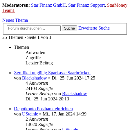
Moderatoren:
Star Finanz GmbH
,
Star Finanz Support
,
StarMoney
Team1
Neues Thema
Erweiterte Suche
Suche
25 Themen • Seite
1
von
1
Themen
Antworten
Zugriffe
Letzter Beitrag
Zertifikat ungültig Sparkasse Saarbrücken
von
Blackshadow
»
Di., 25. Jun 2024 17:25
4
Antworten
24103
Zugriffe
Letzter Beitrag
von
Blackshadow
Di., 25. Jun 2024 20:13
Depotkonto Postbank einrichten
von
USteinle
»
Mi., 17. Jan 2024 14:39
2
Antworten
13020
Zugriffe
Letzter Beitrag
von
USteinle