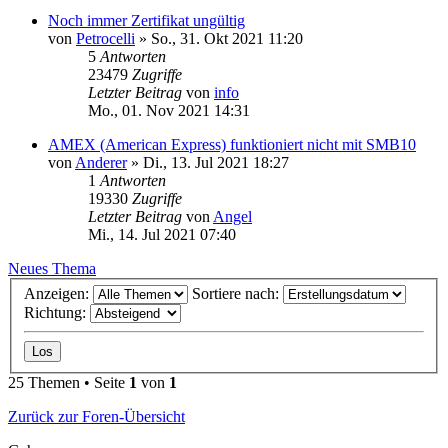
Noch immer Zertifikat ungültig
von
Petrocelli
»
So., 31. Okt 2021 11:20
5
Antworten
23479
Zugriffe
Letzter Beitrag
von
info
Mo., 01. Nov 2021 14:31
AMEX (American Express) funktioniert nicht mit SMB10
von
Anderer
»
Di., 13. Jul 2021 18:27
1
Antworten
19330
Zugriffe
Letzter Beitrag
von
Angel
Mi., 14. Jul 2021 07:40
Neues Thema
Anzeigen:
Sortiere nach:
Richtung:
25 Themen • Seite
1
von
1
Zurück zur Foren-Übersicht