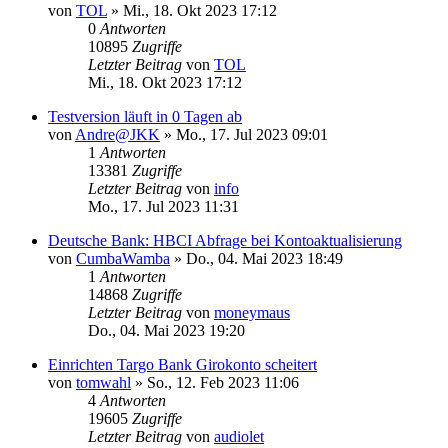
von
TOL
»
Mi., 18. Okt 2023 17:12
0
Antworten
10895
Zugriffe
Letzter Beitrag
von
TOL
Mi., 18. Okt 2023 17:12
Testversion läuft in 0 Tagen ab
von
Andre@JKK
»
Mo., 17. Jul 2023 09:01
1
Antworten
13381
Zugriffe
Letzter Beitrag
von
info
Mo., 17. Jul 2023 11:31
Deutsche Bank: HBCI Abfrage bei Kontoaktualisierung
von
CumbaWamba
»
Do., 04. Mai 2023 18:49
1
Antworten
14868
Zugriffe
Letzter Beitrag
von
moneymaus
Do., 04. Mai 2023 19:20
Einrichten Targo Bank Girokonto scheitert
von
tomwahl
»
So., 12. Feb 2023 11:06
4
Antworten
19605
Zugriffe
Letzter Beitrag
von
audiolet