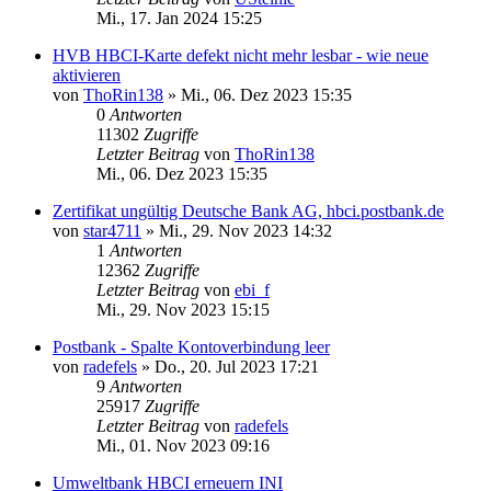
Mi., 17. Jan 2024 15:25
HVB HBCI-Karte defekt nicht mehr lesbar - wie neue
aktivieren
von
ThoRin138
»
Mi., 06. Dez 2023 15:35
0
Antworten
11302
Zugriffe
Letzter Beitrag
von
ThoRin138
Mi., 06. Dez 2023 15:35
Zertifikat ungültig Deutsche Bank AG, hbci.postbank.de
von
star4711
»
Mi., 29. Nov 2023 14:32
1
Antworten
12362
Zugriffe
Letzter Beitrag
von
ebi_f
Mi., 29. Nov 2023 15:15
Postbank - Spalte Kontoverbindung leer
von
radefels
»
Do., 20. Jul 2023 17:21
9
Antworten
25917
Zugriffe
Letzter Beitrag
von
radefels
Mi., 01. Nov 2023 09:16
Umweltbank HBCI erneuern INI