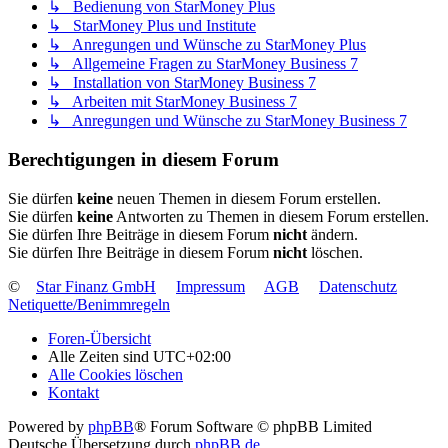
↳ Bedienung von StarMoney Plus
↳ StarMoney Plus und Institute
↳ Anregungen und Wünsche zu StarMoney Plus
↳ Allgemeine Fragen zu StarMoney Business 7
↳ Installation von StarMoney Business 7
↳ Arbeiten mit StarMoney Business 7
↳ Anregungen und Wünsche zu StarMoney Business 7
Berechtigungen in diesem Forum
Sie dürfen
keine
neuen Themen in diesem Forum erstellen.
Sie dürfen
keine
Antworten zu Themen in diesem Forum erstellen.
Sie dürfen Ihre Beiträge in diesem Forum
nicht
ändern.
Sie dürfen Ihre Beiträge in diesem Forum
nicht
löschen.
©
Star Finanz GmbH
Impressum
AGB
Datenschutz
Netiquette/Benimmregeln
Foren-Übersicht
Alle Zeiten sind
UTC+02:00
Alle Cookies löschen
Kontakt
Powered by
phpBB
® Forum Software © phpBB Limited
Deutsche Übersetzung durch
phpBB.de