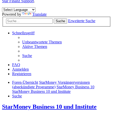
Star Finanz Support
.
Powered by
Translate
Erweiterte Suche
Suche
Schnellzugriff
Unbeantwortete Themen
Aktive Themen
Suche
FAQ
Anmelden
Registrieren
Foren-Übersicht
StarMoney Vorgängerversionen
(abgekündigte Programme)
StarMoney Business 10
StarMoney Business 10 und Institute
Suche
StarMoney Business 10 und Institute