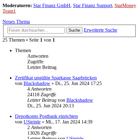
Moderatoren:
Star Finanz GmbH
,
Star Finanz Support
,
StarMoney
Team1
Neues Thema
Erweiterte Suche
Suche
25 Themen • Seite
1
von
1
Themen
Antworten
Zugriffe
Letzter Beitrag
Zertifikat ungültig Sparkasse Saarbrücken
von
Blackshadow
»
Di., 25. Jun 2024 17:25
4
Antworten
24118
Zugriffe
Letzter Beitrag
von
Blackshadow
Di., 25. Jun 2024 20:13
Depotkonto Postbank einrichten
von
USteinle
»
Mi., 17. Jan 2024 14:39
2
Antworten
13026
Zugriffe
Letzter Beitrag
von
USteinle