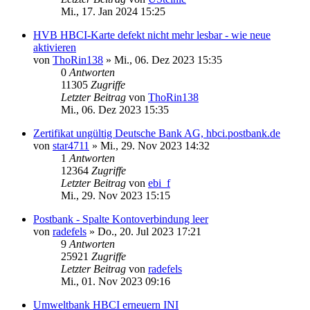
Mi., 17. Jan 2024 15:25
HVB HBCI-Karte defekt nicht mehr lesbar - wie neue
aktivieren
von
ThoRin138
»
Mi., 06. Dez 2023 15:35
0
Antworten
11305
Zugriffe
Letzter Beitrag
von
ThoRin138
Mi., 06. Dez 2023 15:35
Zertifikat ungültig Deutsche Bank AG, hbci.postbank.de
von
star4711
»
Mi., 29. Nov 2023 14:32
1
Antworten
12364
Zugriffe
Letzter Beitrag
von
ebi_f
Mi., 29. Nov 2023 15:15
Postbank - Spalte Kontoverbindung leer
von
radefels
»
Do., 20. Jul 2023 17:21
9
Antworten
25921
Zugriffe
Letzter Beitrag
von
radefels
Mi., 01. Nov 2023 09:16
Umweltbank HBCI erneuern INI