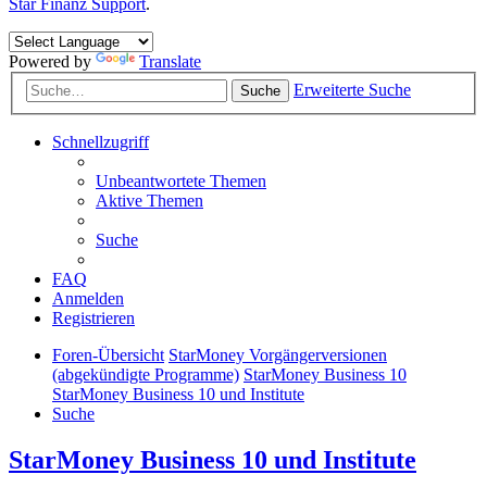
Star Finanz Support
.
Powered by
Translate
Erweiterte Suche
Suche
Schnellzugriff
Unbeantwortete Themen
Aktive Themen
Suche
FAQ
Anmelden
Registrieren
Foren-Übersicht
StarMoney Vorgängerversionen
(abgekündigte Programme)
StarMoney Business 10
StarMoney Business 10 und Institute
Suche
StarMoney Business 10 und Institute