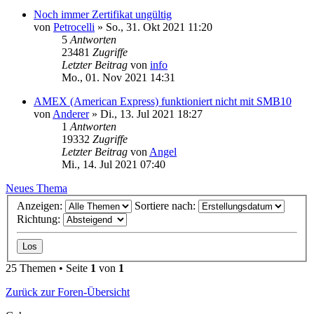
Noch immer Zertifikat ungültig
von
Petrocelli
»
So., 31. Okt 2021 11:20
5
Antworten
23481
Zugriffe
Letzter Beitrag
von
info
Mo., 01. Nov 2021 14:31
AMEX (American Express) funktioniert nicht mit SMB10
von
Anderer
»
Di., 13. Jul 2021 18:27
1
Antworten
19332
Zugriffe
Letzter Beitrag
von
Angel
Mi., 14. Jul 2021 07:40
Neues Thema
Anzeigen:
Sortiere nach:
Richtung:
25 Themen • Seite
1
von
1
Zurück zur Foren-Übersicht