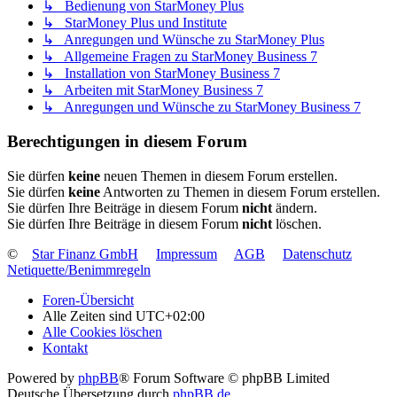
↳ Bedienung von StarMoney Plus
↳ StarMoney Plus und Institute
↳ Anregungen und Wünsche zu StarMoney Plus
↳ Allgemeine Fragen zu StarMoney Business 7
↳ Installation von StarMoney Business 7
↳ Arbeiten mit StarMoney Business 7
↳ Anregungen und Wünsche zu StarMoney Business 7
Berechtigungen in diesem Forum
Sie dürfen
keine
neuen Themen in diesem Forum erstellen.
Sie dürfen
keine
Antworten zu Themen in diesem Forum erstellen.
Sie dürfen Ihre Beiträge in diesem Forum
nicht
ändern.
Sie dürfen Ihre Beiträge in diesem Forum
nicht
löschen.
©
Star Finanz GmbH
Impressum
AGB
Datenschutz
Netiquette/Benimmregeln
Foren-Übersicht
Alle Zeiten sind
UTC+02:00
Alle Cookies löschen
Kontakt
Powered by
phpBB
® Forum Software © phpBB Limited
Deutsche Übersetzung durch
phpBB.de