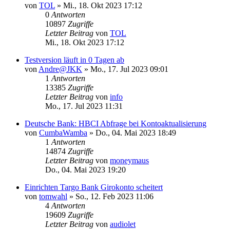
von
TOL
»
Mi., 18. Okt 2023 17:12
0
Antworten
10897
Zugriffe
Letzter Beitrag
von
TOL
Mi., 18. Okt 2023 17:12
Testversion läuft in 0 Tagen ab
von
Andre@JKK
»
Mo., 17. Jul 2023 09:01
1
Antworten
13385
Zugriffe
Letzter Beitrag
von
info
Mo., 17. Jul 2023 11:31
Deutsche Bank: HBCI Abfrage bei Kontoaktualisierung
von
CumbaWamba
»
Do., 04. Mai 2023 18:49
1
Antworten
14874
Zugriffe
Letzter Beitrag
von
moneymaus
Do., 04. Mai 2023 19:20
Einrichten Targo Bank Girokonto scheitert
von
tomwahl
»
So., 12. Feb 2023 11:06
4
Antworten
19609
Zugriffe
Letzter Beitrag
von
audiolet