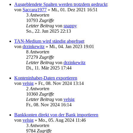
Ausgeblendete Spalten werden trotzdem gedruckt
von
Saccara1977
»
Mi., 01. Dez 2021 16:51
3
Antworten
10793
Zugriffe
Letzter Beitrag
von
snappy
So., 22. Jun 2025 22:13
TAN-Medium wird ständig abgefragt
von
drzinkewitz
»
Mi., 04. Jan 2023 19:01
8
Antworten
27279
Zugriffe
Letzter Beitrag
von
drzinkewitz
Di., 11. Mär 2025 17:44
Konteninhaber-Daten exportieren
von
velsig
»
Fr., 08. Nov 2024 13:14
2
Antworten
10360
Zugriffe
Letzter Beitrag
von
velsig
Fr., 08. Nov 2024 16:14
Bankkonten direkt von der Bank importieren
von
velsig
»
Mo., 05. Aug 2024 11:46
3
Antworten
9784
Zugriffe