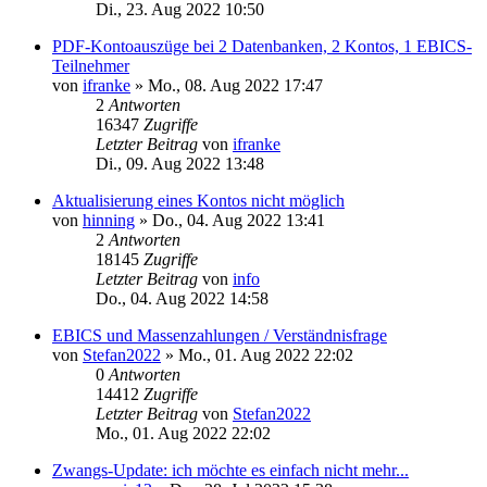
Di., 23. Aug 2022 10:50
PDF-Kontoauszüge bei 2 Datenbanken, 2 Kontos, 1 EBICS-
Teilnehmer
von
ifranke
»
Mo., 08. Aug 2022 17:47
2
Antworten
16347
Zugriffe
Letzter Beitrag
von
ifranke
Di., 09. Aug 2022 13:48
Aktualisierung eines Kontos nicht möglich
von
hinning
»
Do., 04. Aug 2022 13:41
2
Antworten
18145
Zugriffe
Letzter Beitrag
von
info
Do., 04. Aug 2022 14:58
EBICS und Massenzahlungen / Verständnisfrage
von
Stefan2022
»
Mo., 01. Aug 2022 22:02
0
Antworten
14412
Zugriffe
Letzter Beitrag
von
Stefan2022
Mo., 01. Aug 2022 22:02
Zwangs-Update: ich möchte es einfach nicht mehr...