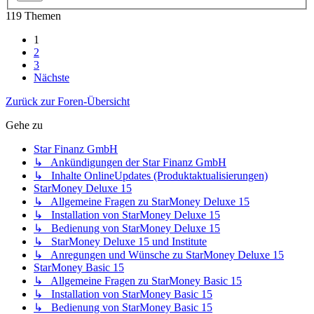
119 Themen
1
2
3
Nächste
Zurück zur Foren-Übersicht
Gehe zu
Star Finanz GmbH
↳ Ankündigungen der Star Finanz GmbH
↳ Inhalte OnlineUpdates (Produktaktualisierungen)
StarMoney Deluxe 15
↳ Allgemeine Fragen zu StarMoney Deluxe 15
↳ Installation von StarMoney Deluxe 15
↳ Bedienung von StarMoney Deluxe 15
↳ StarMoney Deluxe 15 und Institute
↳ Anregungen und Wünsche zu StarMoney Deluxe 15
StarMoney Basic 15
↳ Allgemeine Fragen zu StarMoney Basic 15
↳ Installation von StarMoney Basic 15
↳ Bedienung von StarMoney Basic 15