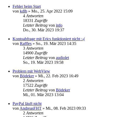
Fehler beim Start
von
kdlb
»
Mo., 25. Apr 2022 15:09
4
Antworten
18331
Zugriffe
Letzter Beitrag
von
info
Do., 30. Mär 2023 19:37
Kontoabfrage mit Erics funktioniert nicht :-(
von
Raffles
»
So., 19. Mär 2023 14:35
3
Antworten
14900
Zugriffe
Letzter Beitrag
von
audiolet
So., 19. Mär 2023 19:58
Problem mit WebView
von
Bödeker
»
Mi., 22. Feb 2023 16:49
2
Antworten
17522
Zugriffe
Letzter Beitrag
von
Bödeker
Mi., 01. Mär 2023 13:04
PayPal läuft nicht
von
AndreasFHT
»
Mi., 08. Feb 2023 09:33
2
Antworten