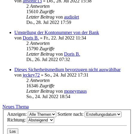
von
ansonic13
»
Do., 28. Jul 2022 15:38
2
Antworten
15610
Zugriffe
Letzter Beitrag
von
audiolet
Do., 28. Jul 2022 17:59
Umstellung der Kontonummer von der Bank
von
Doris B.
»
Fr., 22. Jul 2022 11:34
2
Antworten
15790
Zugriffe
Letzter Beitrag
von
Doris B.
Di., 26. Jul 2022 07:32
Dieses Sicherheitsmedium bevorzugen nicht auswählbar
von
jeckey72
»
So., 24. Jul 2022 17:31
2
Antworten
16346
Zugriffe
Letzter Beitrag
von
moneymaus
So., 24. Jul 2022 18:54
Neues Thema
Anzeigen:
Sortiere nach:
Richtung: