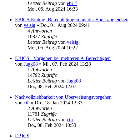
Letzter Beitrag
von
ebi_f
Mo., 05. Aug 2024 16:33
EBICS-Eintrag: Berechtigungen mit der Bank abgleichen
von
velsig
»
Do., 01. Aug 2024 09:41
4
Antworten
10827
Zugriffe
Letzter Beitrag
von
velsig
Mo., 05. Aug 2024 10:22
EBICS - Vorgehen bei mehreren A-Berechtigten
von
Jagg08
»
Mi., 07. Feb 2024 13:28
1
Antworten
14792
Zugriffe
Letzter Beitrag
von
Jagg08
Do., 08. Feb 2024 12:07
Nachvollziehbarkeit von Überweisungsvorgehen
von
cth
»
Do., 18. Jan 2024 13:33
2
Antworten
11761
Zugriffe
Letzter Beitrag
von
cth
Do., 08. Feb 2024 10:53
EBICS