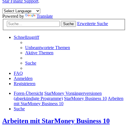
Star Finanz Support
.
Powered by
Translate
Erweiterte Suche
Suche
Schnellzugriff
Unbeantwortete Themen
Aktive Themen
Suche
FAQ
Anmelden
Registrieren
Foren-Übersicht
StarMoney Vorgängerversionen
(abgekündigte Programme)
StarMoney Business 10
Arbeiten
mit StarMoney Business 10
Suche
Arbeiten mit StarMoney Business 10