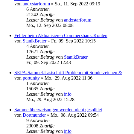
von
andxstarforum
»
So., 11. Sep 2022 09:19
6
Antworten
21242
Zugriffe
Letzter Beitrag
von
andxstarforum
Mo., 12. Sep 2022 08:08
Fehler beim Aktualisieren Commerzbank-Konten
von
StanikBrater
»
Fr., 09. Sep 2022 10:15
4
Antworten
17621
Zugriffe
Letzter Beitrag
von
StanikBrater
Fr., 09. Sep 2022 12:43
SEPA-Sammel-Lastschrift Problem mit Sonderzeichen &
von
portunity
»
Mo., 29. Aug 2022 11:36
1
Antworten
15085
Zugriffe
Letzter Beitrag
von
info
Mo., 29. Aug 2022 15:28
Sammelüberweisungen werden nicht gesplittet
von
Dortmunder
»
Mo., 08. Aug 2022 09:54
9
Antworten
23008
Zugriffe
Letzter Beitrag
von
info