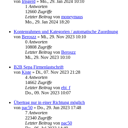
von
Irisgerd
»
Mo., 29. Jan 2024 10:10
1
Antworten
12660
Zugriffe
Letzter Beitrag
von
moneymaus
Mo., 29. Jan 2024 18:20
Kontenrahmen und Kategorien / automatische Zuordnung
von
Beroszz
»
Mi., 29. Nov 2023 10:10
0
Antworten
10808
Zugriffe
Letzter Beitrag
von
Beroszz
Mi., 29. Nov 2023 10:10
B2B Sepa Firmenlastschrift
von
Kiste
»
Di., 07. Nov 2023 21:28
4
Antworten
14662
Zugriffe
Letzter Beitrag
von
ebi_f
Do., 09. Nov 2023 10:07
Übertrag nur in einer Richtung möglich
von
pac50
»
Do., 29. Jun 2023 17:48
7
Antworten
22340
Zugriffe
Letzter Beitrag
von
pac50