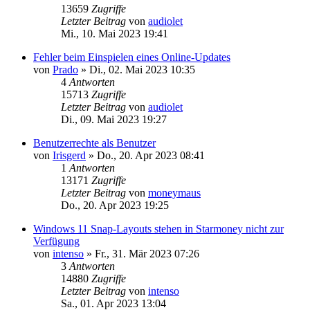
13659
Zugriffe
Letzter Beitrag
von
audiolet
Mi., 10. Mai 2023 19:41
Fehler beim Einspielen eines Online-Updates
von
Prado
»
Di., 02. Mai 2023 10:35
4
Antworten
15713
Zugriffe
Letzter Beitrag
von
audiolet
Di., 09. Mai 2023 19:27
Benutzerrechte als Benutzer
von
Irisgerd
»
Do., 20. Apr 2023 08:41
1
Antworten
13171
Zugriffe
Letzter Beitrag
von
moneymaus
Do., 20. Apr 2023 19:25
Windows 11 Snap-Layouts stehen in Starmoney nicht zur
Verfügung
von
intenso
»
Fr., 31. Mär 2023 07:26
3
Antworten
14880
Zugriffe
Letzter Beitrag
von
intenso
Sa., 01. Apr 2023 13:04