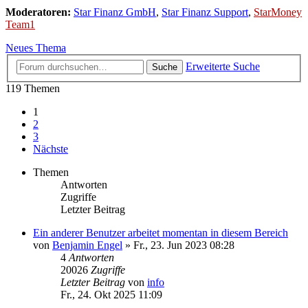
Moderatoren:
Star Finanz GmbH
,
Star Finanz Support
,
StarMoney
Team1
Neues Thema
Erweiterte Suche
Suche
119 Themen
1
2
3
Nächste
Themen
Antworten
Zugriffe
Letzter Beitrag
Ein anderer Benutzer arbeitet momentan in diesem Bereich
von
Benjamin Engel
»
Fr., 23. Jun 2023 08:28
4
Antworten
20026
Zugriffe
Letzter Beitrag
von
info
Fr., 24. Okt 2025 11:09