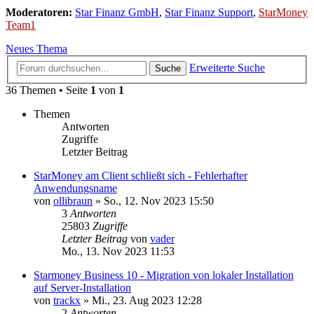
Moderatoren:
Star Finanz GmbH
,
Star Finanz Support
,
StarMoney
Team1
Neues Thema
Erweiterte Suche
Suche
36 Themen • Seite
1
von
1
Themen
Antworten
Zugriffe
Letzter Beitrag
StarMoney am Client schließt sich - Fehlerhafter
Anwendungsname
von
ollibraun
»
So., 12. Nov 2023 15:50
3
Antworten
25803
Zugriffe
Letzter Beitrag
von
vader
Mo., 13. Nov 2023 11:53
Starmoney Business 10 - Migration von lokaler Installation
auf Server-Installation
von
trackx
»
Mi., 23. Aug 2023 12:28
2
Antworten