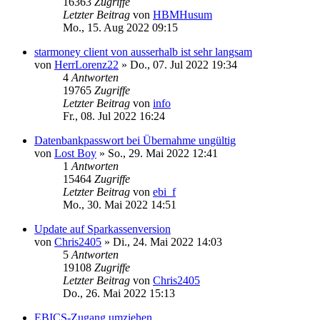
16363
Zugriffe
Letzter Beitrag
von
HBMHusum
Mo., 15. Aug 2022 09:15
starmoney client von ausserhalb ist sehr langsam
von
HerrLorenz22
»
Do., 07. Jul 2022 19:34
4
Antworten
19765
Zugriffe
Letzter Beitrag
von
info
Fr., 08. Jul 2022 16:24
Datenbankpasswort bei Übernahme ungültig
von
Lost Boy
»
So., 29. Mai 2022 12:41
1
Antworten
15464
Zugriffe
Letzter Beitrag
von
ebi_f
Mo., 30. Mai 2022 14:51
Update auf Sparkassenversion
von
Chris2405
»
Di., 24. Mai 2022 14:03
5
Antworten
19108
Zugriffe
Letzter Beitrag
von
Chris2405
Do., 26. Mai 2022 15:13
EBICS-Zugang umziehen