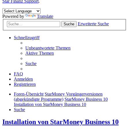
Star Finanz Support
.
Powered by
Translate
Erweiterte Suche
Suche
Schnellzugriff
Unbeantwortete Themen
Aktive Themen
Suche
FAQ
Anmelden
Registrieren
Foren-Übersicht
StarMoney Vorgängerversionen
(abgekündigte Programme)
StarMoney Business 10
Installation von StarMoney Business 10
Suche
Installation von StarMoney Business 10