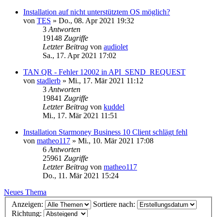
Installation auf nicht unterstütztem OS möglich?
von
TES
»
Do., 08. Apr 2021 19:32
3
Antworten
19148
Zugriffe
Letzter Beitrag
von
audiolet
Sa., 17. Apr 2021 17:02
TAN QR - Fehler 12002 in API_SEND_REQUEST
von
stadlerb
»
Mi., 17. Mär 2021 11:12
3
Antworten
19841
Zugriffe
Letzter Beitrag
von
kuddel
Mi., 17. Mär 2021 11:51
Installation Starmoney Business 10 Client schlägt fehl
von
matheo117
»
Mi., 10. Mär 2021 17:08
6
Antworten
25961
Zugriffe
Letzter Beitrag
von
matheo117
Do., 11. Mär 2021 15:24
Neues Thema
Anzeigen:
Sortiere nach:
Richtung: