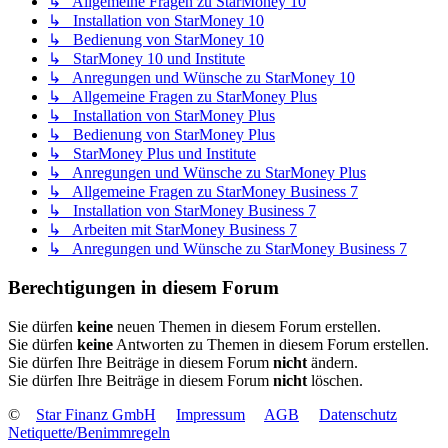
↳ Allgemeine Fragen zu StarMoney 10
↳ Installation von StarMoney 10
↳ Bedienung von StarMoney 10
↳ StarMoney 10 und Institute
↳ Anregungen und Wünsche zu StarMoney 10
↳ Allgemeine Fragen zu StarMoney Plus
↳ Installation von StarMoney Plus
↳ Bedienung von StarMoney Plus
↳ StarMoney Plus und Institute
↳ Anregungen und Wünsche zu StarMoney Plus
↳ Allgemeine Fragen zu StarMoney Business 7
↳ Installation von StarMoney Business 7
↳ Arbeiten mit StarMoney Business 7
↳ Anregungen und Wünsche zu StarMoney Business 7
Berechtigungen in diesem Forum
Sie dürfen
keine
neuen Themen in diesem Forum erstellen.
Sie dürfen
keine
Antworten zu Themen in diesem Forum erstellen.
Sie dürfen Ihre Beiträge in diesem Forum
nicht
ändern.
Sie dürfen Ihre Beiträge in diesem Forum
nicht
löschen.
©
Star Finanz GmbH
Impressum
AGB
Datenschutz
Netiquette/Benimmregeln