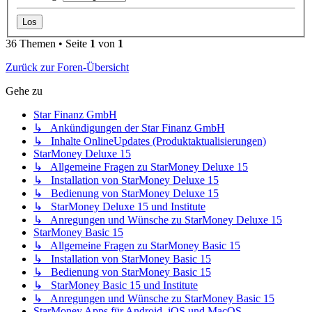
36 Themen • Seite
1
von
1
Zurück zur Foren-Übersicht
Gehe zu
Star Finanz GmbH
↳ Ankündigungen der Star Finanz GmbH
↳ Inhalte OnlineUpdates (Produktaktualisierungen)
StarMoney Deluxe 15
↳ Allgemeine Fragen zu StarMoney Deluxe 15
↳ Installation von StarMoney Deluxe 15
↳ Bedienung von StarMoney Deluxe 15
↳ StarMoney Deluxe 15 und Institute
↳ Anregungen und Wünsche zu StarMoney Deluxe 15
StarMoney Basic 15
↳ Allgemeine Fragen zu StarMoney Basic 15
↳ Installation von StarMoney Basic 15
↳ Bedienung von StarMoney Basic 15
↳ StarMoney Basic 15 und Institute
↳ Anregungen und Wünsche zu StarMoney Basic 15
StarMoney Apps für Android, iOS und MacOS