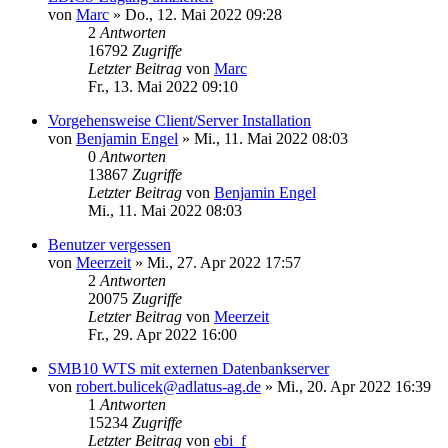
von
Marc
»
Do., 12. Mai 2022 09:28
2
Antworten
16792
Zugriffe
Letzter Beitrag
von
Marc
Fr., 13. Mai 2022 09:10
Vorgehensweise Client/Server Installation
von
Benjamin Engel
»
Mi., 11. Mai 2022 08:03
0
Antworten
13867
Zugriffe
Letzter Beitrag
von
Benjamin Engel
Mi., 11. Mai 2022 08:03
Benutzer vergessen
von
Meerzeit
»
Mi., 27. Apr 2022 17:57
2
Antworten
20075
Zugriffe
Letzter Beitrag
von
Meerzeit
Fr., 29. Apr 2022 16:00
SMB10 WTS mit externen Datenbankserver
von
robert.bulicek@adlatus-ag.de
»
Mi., 20. Apr 2022 16:39
1
Antworten
15234
Zugriffe
Letzter Beitrag
von
ebi_f