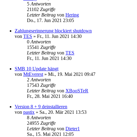
5
Antworten
21102
Zugriffe
Letzter Beitrag
von
Hering
Do., 17. Jun 2021 23:05
Zahlungserinnerung blockiert shutdown
von
TES
»
Fr., 11. Jun 2021 14:30
0
Antworten
15541
Zugriffe
Letzter Beitrag
von
TES
Fr., 11. Jun 2021 14:30
SMB 10 Update hängt
von
MtEverest
»
Mi., 19. Mai 2021 09:47
2
Antworten
17543
Zugriffe
Letzter Beitrag
von
XBooSTeR
Fr., 28. Mai 2021 16:40
Version 8 + 9 deinstallieren
von
pastix
»
Sa., 20. Mär 2021 13:53
8
Antworten
24955
Zugriffe
Letzter Beitrag
von
Dieter1
Sa., 15. Mai 2021 12:05