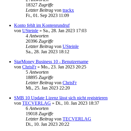
18327
Zugriffe
Letzter Beitrag
von
trackx
Fr., 01. Sep 2023 11:09
Konto fehlt im Kontenrundruf
von
USteinle
»
Sa., 28. Jan 2023 17:03
4
Antworten
20396
Zugriffe
Letzter Beitrag
von
USteinle
Sa., 28. Jan 2023 18:12
StarMoney Business 10 - Benutzername
von
ChrisFr
»
Mo., 23. Jan 2023 20:25
5
Antworten
18895
Zugriffe
Letzter Beitrag
von
ChrisFr
Mi., 25. Jan 2023 22:20
SMB 10 Update Lizenz lässt sich nicht registrieren
von
TECVERLAG
»
Di., 10. Jan 2023 18:37
6
Antworten
19018
Zugriffe
Letzter Beitrag
von
TECVERLAG
Di., 10. Jan 2023 20:22