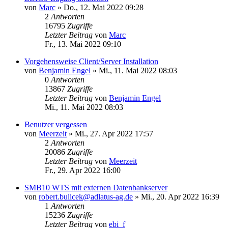
von
Marc
»
Do., 12. Mai 2022 09:28
2
Antworten
16795
Zugriffe
Letzter Beitrag
von
Marc
Fr., 13. Mai 2022 09:10
Vorgehensweise Client/Server Installation
von
Benjamin Engel
»
Mi., 11. Mai 2022 08:03
0
Antworten
13867
Zugriffe
Letzter Beitrag
von
Benjamin Engel
Mi., 11. Mai 2022 08:03
Benutzer vergessen
von
Meerzeit
»
Mi., 27. Apr 2022 17:57
2
Antworten
20086
Zugriffe
Letzter Beitrag
von
Meerzeit
Fr., 29. Apr 2022 16:00
SMB10 WTS mit externen Datenbankserver
von
robert.bulicek@adlatus-ag.de
»
Mi., 20. Apr 2022 16:39
1
Antworten
15236
Zugriffe
Letzter Beitrag
von
ebi_f