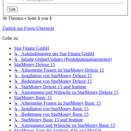
36 Themen • Seite
1
von
1
Zurück zur Foren-Übersicht
Gehe zu
Star Finanz GmbH
↳ Ankündigungen der Star Finanz GmbH
↳ Inhalte OnlineUpdates (Produktaktualisierungen)
StarMoney Deluxe 15
↳ Allgemeine Fragen zu StarMoney Deluxe 15
↳ Installation von StarMoney Deluxe 15
↳ Bedienung von StarMoney Deluxe 15
↳ StarMoney Deluxe 15 und Institute
↳ Anregungen und Wünsche zu StarMoney Deluxe 15
StarMoney Basic 15
↳ Allgemeine Fragen zu StarMoney Basic 15
↳ Installation von StarMoney Basic 15
↳ Bedienung von StarMoney Basic 15
↳ StarMoney Basic 15 und Institute
↳ Anregungen und Wünsche zu StarMoney Basic 15
StarMoney Apps für Android, iOS und MacOS