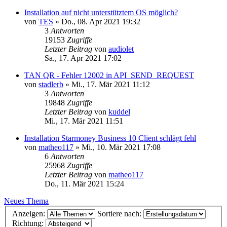
Installation auf nicht unterstütztem OS möglich?
von
TES
»
Do., 08. Apr 2021 19:32
3
Antworten
19153
Zugriffe
Letzter Beitrag
von
audiolet
Sa., 17. Apr 2021 17:02
TAN QR - Fehler 12002 in API_SEND_REQUEST
von
stadlerb
»
Mi., 17. Mär 2021 11:12
3
Antworten
19848
Zugriffe
Letzter Beitrag
von
kuddel
Mi., 17. Mär 2021 11:51
Installation Starmoney Business 10 Client schlägt fehl
von
matheo117
»
Mi., 10. Mär 2021 17:08
6
Antworten
25968
Zugriffe
Letzter Beitrag
von
matheo117
Do., 11. Mär 2021 15:24
Neues Thema
Anzeigen:
Sortiere nach:
Richtung: