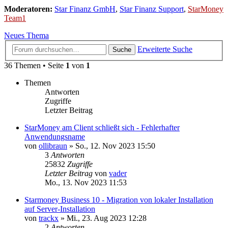
Moderatoren:
Star Finanz GmbH
,
Star Finanz Support
,
StarMoney
Team1
Neues Thema
Erweiterte Suche
Suche
36 Themen • Seite
1
von
1
Themen
Antworten
Zugriffe
Letzter Beitrag
StarMoney am Client schließt sich - Fehlerhafter
Anwendungsname
von
ollibraun
»
So., 12. Nov 2023 15:50
3
Antworten
25832
Zugriffe
Letzter Beitrag
von
vader
Mo., 13. Nov 2023 11:53
Starmoney Business 10 - Migration von lokaler Installation
auf Server-Installation
von
trackx
»
Mi., 23. Aug 2023 12:28
2
Antworten