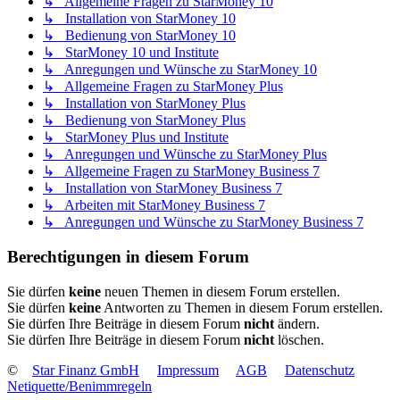
↳ Allgemeine Fragen zu StarMoney 10
↳ Installation von StarMoney 10
↳ Bedienung von StarMoney 10
↳ StarMoney 10 und Institute
↳ Anregungen und Wünsche zu StarMoney 10
↳ Allgemeine Fragen zu StarMoney Plus
↳ Installation von StarMoney Plus
↳ Bedienung von StarMoney Plus
↳ StarMoney Plus und Institute
↳ Anregungen und Wünsche zu StarMoney Plus
↳ Allgemeine Fragen zu StarMoney Business 7
↳ Installation von StarMoney Business 7
↳ Arbeiten mit StarMoney Business 7
↳ Anregungen und Wünsche zu StarMoney Business 7
Berechtigungen in diesem Forum
Sie dürfen
keine
neuen Themen in diesem Forum erstellen.
Sie dürfen
keine
Antworten zu Themen in diesem Forum erstellen.
Sie dürfen Ihre Beiträge in diesem Forum
nicht
ändern.
Sie dürfen Ihre Beiträge in diesem Forum
nicht
löschen.
©
Star Finanz GmbH
Impressum
AGB
Datenschutz
Netiquette/Benimmregeln