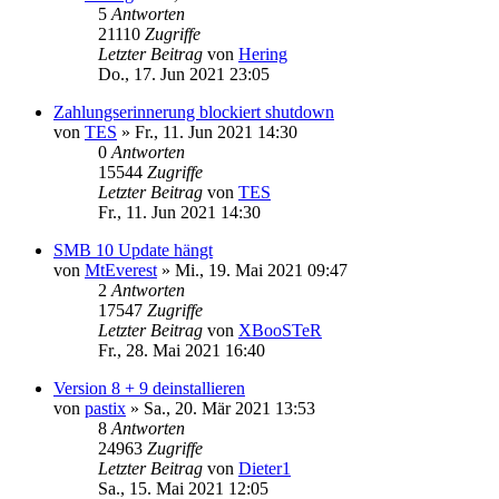
5
Antworten
21110
Zugriffe
Letzter Beitrag
von
Hering
Do., 17. Jun 2021 23:05
Zahlungserinnerung blockiert shutdown
von
TES
»
Fr., 11. Jun 2021 14:30
0
Antworten
15544
Zugriffe
Letzter Beitrag
von
TES
Fr., 11. Jun 2021 14:30
SMB 10 Update hängt
von
MtEverest
»
Mi., 19. Mai 2021 09:47
2
Antworten
17547
Zugriffe
Letzter Beitrag
von
XBooSTeR
Fr., 28. Mai 2021 16:40
Version 8 + 9 deinstallieren
von
pastix
»
Sa., 20. Mär 2021 13:53
8
Antworten
24963
Zugriffe
Letzter Beitrag
von
Dieter1
Sa., 15. Mai 2021 12:05