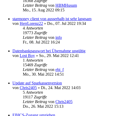
16368
Zugriffe
Letzter Beitrag
von
HBMHusum
Mo., 15. Aug 2022 09:15
starmoney client von ausserhalb ist sehr langsam
von
HerrLorenz22
»
Do., 07. Jul 2022 19:34
4
Antworten
19773
Zugriffe
Letzter Beitrag
von
info
Fr., 08. Jul 2022 16:24
Datenbankpasswort bei Übernahme ungültig
von
Lost Boy
»
So., 29. Mai 2022 12:41
1
Antworten
15469
Zugriffe
Letzter Beitrag
von
ebi_f
Mo., 30. Mai 2022 14:51
Update auf Sparkassenversion
von
Chris2405
»
Di., 24. Mai 2022 14:03
5
Antworten
19117
Zugriffe
Letzter Beitrag
von
Chris2405
Do., 26. Mai 2022 15:13
EBICS-Zugang umziehen