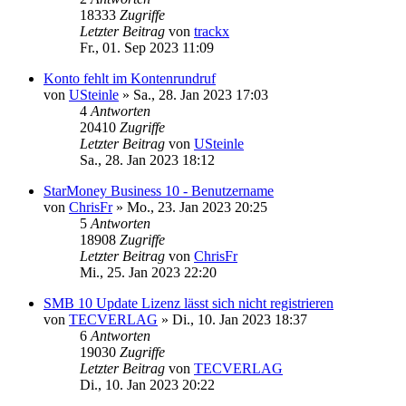
18333
Zugriffe
Letzter Beitrag
von
trackx
Fr., 01. Sep 2023 11:09
Konto fehlt im Kontenrundruf
von
USteinle
»
Sa., 28. Jan 2023 17:03
4
Antworten
20410
Zugriffe
Letzter Beitrag
von
USteinle
Sa., 28. Jan 2023 18:12
StarMoney Business 10 - Benutzername
von
ChrisFr
»
Mo., 23. Jan 2023 20:25
5
Antworten
18908
Zugriffe
Letzter Beitrag
von
ChrisFr
Mi., 25. Jan 2023 22:20
SMB 10 Update Lizenz lässt sich nicht registrieren
von
TECVERLAG
»
Di., 10. Jan 2023 18:37
6
Antworten
19030
Zugriffe
Letzter Beitrag
von
TECVERLAG
Di., 10. Jan 2023 20:22