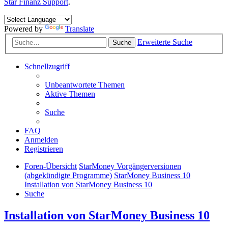
Star Finanz Support
.
Powered by
Translate
Erweiterte Suche
Suche
Schnellzugriff
Unbeantwortete Themen
Aktive Themen
Suche
FAQ
Anmelden
Registrieren
Foren-Übersicht
StarMoney Vorgängerversionen
(abgekündigte Programme)
StarMoney Business 10
Installation von StarMoney Business 10
Suche
Installation von StarMoney Business 10