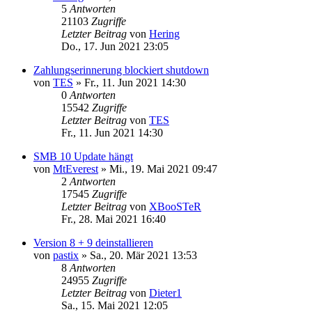
5
Antworten
21103
Zugriffe
Letzter Beitrag
von
Hering
Do., 17. Jun 2021 23:05
Zahlungserinnerung blockiert shutdown
von
TES
»
Fr., 11. Jun 2021 14:30
0
Antworten
15542
Zugriffe
Letzter Beitrag
von
TES
Fr., 11. Jun 2021 14:30
SMB 10 Update hängt
von
MtEverest
»
Mi., 19. Mai 2021 09:47
2
Antworten
17545
Zugriffe
Letzter Beitrag
von
XBooSTeR
Fr., 28. Mai 2021 16:40
Version 8 + 9 deinstallieren
von
pastix
»
Sa., 20. Mär 2021 13:53
8
Antworten
24955
Zugriffe
Letzter Beitrag
von
Dieter1
Sa., 15. Mai 2021 12:05