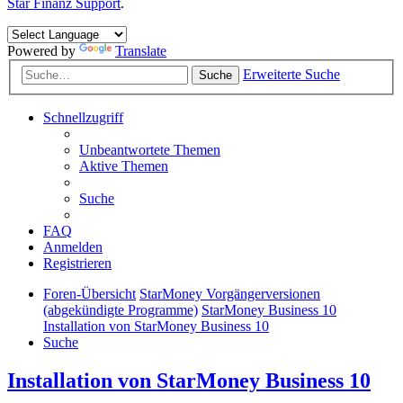
Star Finanz Support
.
Powered by
Translate
Erweiterte Suche
Suche
Schnellzugriff
Unbeantwortete Themen
Aktive Themen
Suche
FAQ
Anmelden
Registrieren
Foren-Übersicht
StarMoney Vorgängerversionen
(abgekündigte Programme)
StarMoney Business 10
Installation von StarMoney Business 10
Suche
Installation von StarMoney Business 10