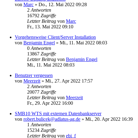
von
Marc
»
Do., 12. Mai 2022 09:28
2
Antworten
16792
Zugriffe
Letzter Beitrag
von
Marc
Fr., 13. Mai 2022 09:10
Vorgehensweise Client/Server Installation
von
Benjamin Engel
»
Mi., 11. Mai 2022 08:03
0
Antworten
13867
Zugriffe
Letzter Beitrag
von
Benjamin Engel
Mi., 11. Mai 2022 08:03
Benutzer vergessen
von
Meerzeit
»
Mi., 27. Apr 2022 17:57
2
Antworten
20077
Zugriffe
Letzter Beitrag
von
Meerzeit
Fr., 29. Apr 2022 16:00
SMB10 WTS mit externen Datenbankserver
von
robert.bulicek@adlatus-ag.de
»
Mi., 20. Apr 2022 16:39
1
Antworten
15234
Zugriffe
Letzter Beitrag
von
ebi_f