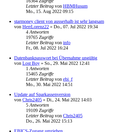
16364
Zugriffe
Letzter Beitrag
von
HBMHusum
Mo., 15. Aug 2022 09:15
starmoney client von ausserhalb ist sehr langsam
von
HerrLorenz22
»
Do., 07. Jul 2022 19:34
4
Antworten
19765
Zugriffe
Letzter Beitrag
von
info
Fr., 08. Jul 2022 16:24
Datenbankpasswort bei Übernahme ungültig
von
Lost Boy
»
So., 29. Mai 2022 12:41
1
Antworten
15465
Zugriffe
Letzter Beitrag
von
ebi_f
Mo., 30. Mai 2022 14:51
Update auf Sparkassenversion
von
Chris2405
»
Di., 24. Mai 2022 14:03
5
Antworten
19109
Zugriffe
Letzter Beitrag
von
Chris2405
Do., 26. Mai 2022 15:13
EBICS-Zugang umziehen