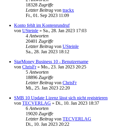
18328
Zugriffe
Letzter Beitrag
von
trackx
Fr., 01. Sep 2023 11:09
Konto fehlt im Kontenrundruf
von
USteinle
»
Sa., 28. Jan 2023 17:03
4
Antworten
20401
Zugriffe
Letzter Beitrag
von
USteinle
Sa., 28. Jan 2023 18:12
StarMoney Business 10 - Benutzername
von
ChrisFr
»
Mo., 23. Jan 2023 20:25
5
Antworten
18896
Zugriffe
Letzter Beitrag
von
ChrisFr
Mi., 25. Jan 2023 22:20
SMB 10 Update Lizenz lässt sich nicht registrieren
von
TECVERLAG
»
Di., 10. Jan 2023 18:37
6
Antworten
19020
Zugriffe
Letzter Beitrag
von
TECVERLAG
Di., 10. Jan 2023 20:22