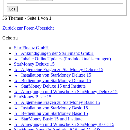
36 Themen • Seite
1
von
1
Zurück zur Foren-Übersicht
Gehe zu
Star Finanz GmbH
↳ Ankündigungen der Star Finanz GmbH
↳ Inhalte OnlineUpdates (Produktaktualisierungen)
StarMoney Deluxe 15
↳ Allgemeine Fragen zu StarMoney Deluxe 15
↳ Installation von StarMoney Deluxe 15
↳ Bedienung von StarMoney Deluxe 15
↳ StarMoney Deluxe 15 und Institute
↳ Anregungen und Wünsche zu StarMoney Deluxe 15
StarMoney Basic 15
↳ Allgemeine Fragen zu StarMoney Basic 15
↳ Installation von StarMoney Basic 15
↳ Bedienung von StarMoney Basic 15
↳ StarMoney Basic 15 und Institute
↳ Anregungen und Wünsche zu StarMoney Basic 15
StarMoney Apps für Android, iOS und MacOS