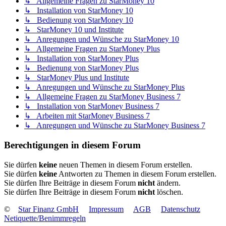
↳ Allgemeine Fragen zu StarMoney 10
↳ Installation von StarMoney 10
↳ Bedienung von StarMoney 10
↳ StarMoney 10 und Institute
↳ Anregungen und Wünsche zu StarMoney 10
↳ Allgemeine Fragen zu StarMoney Plus
↳ Installation von StarMoney Plus
↳ Bedienung von StarMoney Plus
↳ StarMoney Plus und Institute
↳ Anregungen und Wünsche zu StarMoney Plus
↳ Allgemeine Fragen zu StarMoney Business 7
↳ Installation von StarMoney Business 7
↳ Arbeiten mit StarMoney Business 7
↳ Anregungen und Wünsche zu StarMoney Business 7
Berechtigungen in diesem Forum
Sie dürfen
keine
neuen Themen in diesem Forum erstellen.
Sie dürfen
keine
Antworten zu Themen in diesem Forum erstellen.
Sie dürfen Ihre Beiträge in diesem Forum
nicht
ändern.
Sie dürfen Ihre Beiträge in diesem Forum
nicht
löschen.
©
Star Finanz GmbH
Impressum
AGB
Datenschutz
Netiquette/Benimmregeln