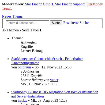
Moderatoren:
Star Finanz GmbH
,
Star Finanz Support
,
StarMoney
Team1
Neues Thema
Erweiterte Suche
Suche
36 Themen • Seite
1
von
1
Themen
Antworten
Zugriffe
Letzter Beitrag
StarMoney am Client schließt sich - Fehlerhafter
Anwendungsname
von
ollibraun
»
So., 12. Nov 2023 15:50
3
Antworten
25811
Zugriffe
Letzter Beitrag
von
vader
Mo., 13. Nov 2023 11:53
Starmoney Business 10 - Migration von lokaler Installation
auf Server-Installation
von
trackx
»
Mi., 23. Aug 2023 12:28
2
Antworten