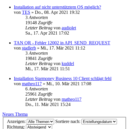
Installation auf nicht unterstütztem OS möglich?
von
TES
»
Do., 08. Apr 2021 19:32
3
Antworten
19148
Zugriffe
Letzter Beitrag
von
audiolet
Sa., 17. Apr 2021 17:02
TAN QR - Fehler 12002 in API_SEND_REQUEST
von
stadlerb
»
Mi., 17. Mär 2021 11:12
3
Antworten
19841
Zugriffe
Letzter Beitrag
von
kuddel
Mi., 17. Mär 2021 11:51
Installation Starmoney Business 10 Client schlägt fehl
von
matheo117
»
Mi., 10. Mär 2021 17:08
6
Antworten
25961
Zugriffe
Letzter Beitrag
von
matheo117
Do., 11. Mär 2021 15:24
Neues Thema
Anzeigen:
Sortiere nach:
Richtung: