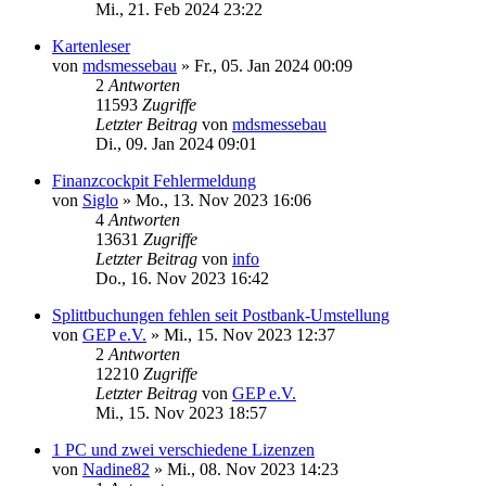
Mi., 21. Feb 2024 23:22
Kartenleser
von
mdsmessebau
»
Fr., 05. Jan 2024 00:09
2
Antworten
11593
Zugriffe
Letzter Beitrag
von
mdsmessebau
Di., 09. Jan 2024 09:01
Finanzcockpit Fehlermeldung
von
Siglo
»
Mo., 13. Nov 2023 16:06
4
Antworten
13631
Zugriffe
Letzter Beitrag
von
info
Do., 16. Nov 2023 16:42
Splittbuchungen fehlen seit Postbank-Umstellung
von
GEP e.V.
»
Mi., 15. Nov 2023 12:37
2
Antworten
12210
Zugriffe
Letzter Beitrag
von
GEP e.V.
Mi., 15. Nov 2023 18:57
1 PC und zwei verschiedene Lizenzen
von
Nadine82
»
Mi., 08. Nov 2023 14:23