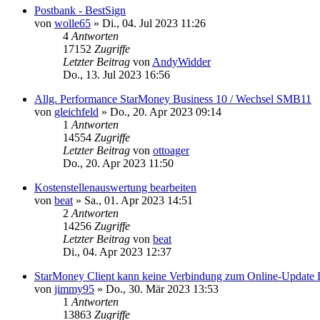
Postbank - BestSign
von
wolle65
»
Di., 04. Jul 2023 11:26
4
Antworten
17152
Zugriffe
Letzter Beitrag
von
AndyWidder
Do., 13. Jul 2023 16:56
Allg. Performance StarMoney Business 10 / Wechsel SMB11
von
gleichfeld
»
Do., 20. Apr 2023 09:14
1
Antworten
14554
Zugriffe
Letzter Beitrag
von
ottoager
Do., 20. Apr 2023 11:50
Kostenstellenauswertung bearbeiten
von
beat
»
Sa., 01. Apr 2023 14:51
2
Antworten
14256
Zugriffe
Letzter Beitrag
von
beat
Di., 04. Apr 2023 12:37
StarMoney Client kann keine Verbindung zum Online-Update Di
von
jimmy95
»
Do., 30. Mär 2023 13:53
1
Antworten
13863
Zugriffe