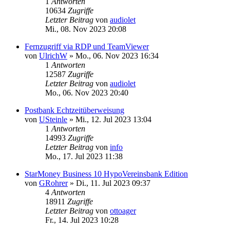
1
Antworten
10634
Zugriffe
Letzter Beitrag
von
audiolet
Mi., 08. Nov 2023 20:08
Fernzugriff via RDP und TeamViewer
von
UlrichW
»
Mo., 06. Nov 2023 16:34
1
Antworten
12587
Zugriffe
Letzter Beitrag
von
audiolet
Mo., 06. Nov 2023 20:40
Postbank Echtzeitüberweisung
von
USteinle
»
Mi., 12. Jul 2023 13:04
1
Antworten
14993
Zugriffe
Letzter Beitrag
von
info
Mo., 17. Jul 2023 11:38
StarMoney Business 10 HypoVereinsbank Edition
von
GRohrer
»
Di., 11. Jul 2023 09:37
4
Antworten
18911
Zugriffe
Letzter Beitrag
von
ottoager
Fr., 14. Jul 2023 10:28