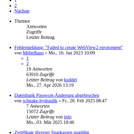
1
2
Nächste
Themen
Antworten
Zugriffe
Letzter Beitrag
Fehlermeldung: "Failed to create WebView2 enviroment"
von
Möbelhaus
»
Mo., 16. Jan 2023 10:09
1
2
19
Antworten
63910
Zugriffe
Letzter Beitrag
von
kuddel
Mo., 27. Apr 2026 13:19
Datenbank Passwort-Änderung abgebrochen
von
schnake-hydraulik
»
Fr., 28. Feb 2025 08:47
7
Antworten
15072
Zugriffe
Letzter Beitrag
von
info
Mo., 03. Mär 2025 18:46
Zertifikate diverser Sparkassen ungültig