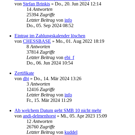
von
Stefan Brinkis
»
Do., 20. Jun 2024 12:14
14
Antworten
25394
Zugriffe
Letzter Beitrag
von
info
Do., 05. Sep 2024 08:52
Eintrag im Zahlungskalender löschen
von
CHESSBASE
»
Mo., 01. Aug 2022 18:19
8
Antworten
37814
Zugriffe
Letzter Beitrag
von
ebi_f
Do., 06. Jun 2024 10:54
Zertifikate
von
dhj
»
Do., 14. Mär 2024 13:26
3
Antworten
12416
Zugriffe
Letzter Beitrag
von
info
Fr., 15. Mär 2024 11:29
Ab welchem Datum geht SMB 10 nicht mehr
von
andi-delmenhorst
»
Mi., 05. Apr 2023 15:09
12
Antworten
26760
Zugriffe
Letzter Beitrag
von
kuddel