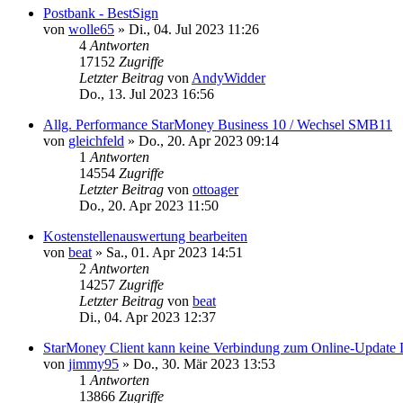
Postbank - BestSign
von
wolle65
»
Di., 04. Jul 2023 11:26
4
Antworten
17152
Zugriffe
Letzter Beitrag
von
AndyWidder
Do., 13. Jul 2023 16:56
Allg. Performance StarMoney Business 10 / Wechsel SMB11
von
gleichfeld
»
Do., 20. Apr 2023 09:14
1
Antworten
14554
Zugriffe
Letzter Beitrag
von
ottoager
Do., 20. Apr 2023 11:50
Kostenstellenauswertung bearbeiten
von
beat
»
Sa., 01. Apr 2023 14:51
2
Antworten
14257
Zugriffe
Letzter Beitrag
von
beat
Di., 04. Apr 2023 12:37
StarMoney Client kann keine Verbindung zum Online-Update Di
von
jimmy95
»
Do., 30. Mär 2023 13:53
1
Antworten
13866
Zugriffe