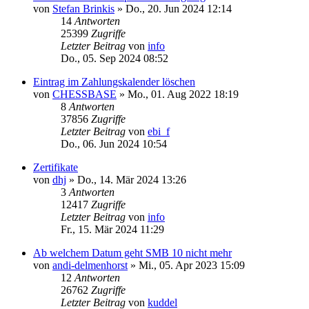
von
Stefan Brinkis
»
Do., 20. Jun 2024 12:14
14
Antworten
25399
Zugriffe
Letzter Beitrag
von
info
Do., 05. Sep 2024 08:52
Eintrag im Zahlungskalender löschen
von
CHESSBASE
»
Mo., 01. Aug 2022 18:19
8
Antworten
37856
Zugriffe
Letzter Beitrag
von
ebi_f
Do., 06. Jun 2024 10:54
Zertifikate
von
dhj
»
Do., 14. Mär 2024 13:26
3
Antworten
12417
Zugriffe
Letzter Beitrag
von
info
Fr., 15. Mär 2024 11:29
Ab welchem Datum geht SMB 10 nicht mehr
von
andi-delmenhorst
»
Mi., 05. Apr 2023 15:09
12
Antworten
26762
Zugriffe
Letzter Beitrag
von
kuddel