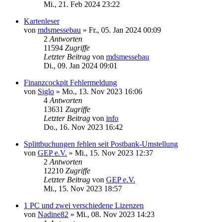
Mi., 21. Feb 2024 23:22
Kartenleser
von
mdsmessebau
»
Fr., 05. Jan 2024 00:09
2
Antworten
11594
Zugriffe
Letzter Beitrag
von
mdsmessebau
Di., 09. Jan 2024 09:01
Finanzcockpit Fehlermeldung
von
Siglo
»
Mo., 13. Nov 2023 16:06
4
Antworten
13631
Zugriffe
Letzter Beitrag
von
info
Do., 16. Nov 2023 16:42
Splittbuchungen fehlen seit Postbank-Umstellung
von
GEP e.V.
»
Mi., 15. Nov 2023 12:37
2
Antworten
12210
Zugriffe
Letzter Beitrag
von
GEP e.V.
Mi., 15. Nov 2023 18:57
1 PC und zwei verschiedene Lizenzen
von
Nadine82
»
Mi., 08. Nov 2023 14:23