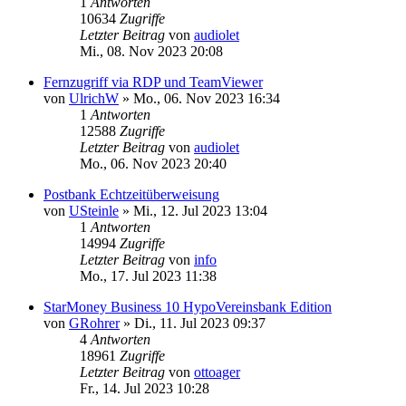
1
Antworten
10634
Zugriffe
Letzter Beitrag
von
audiolet
Mi., 08. Nov 2023 20:08
Fernzugriff via RDP und TeamViewer
von
UlrichW
»
Mo., 06. Nov 2023 16:34
1
Antworten
12588
Zugriffe
Letzter Beitrag
von
audiolet
Mo., 06. Nov 2023 20:40
Postbank Echtzeitüberweisung
von
USteinle
»
Mi., 12. Jul 2023 13:04
1
Antworten
14994
Zugriffe
Letzter Beitrag
von
info
Mo., 17. Jul 2023 11:38
StarMoney Business 10 HypoVereinsbank Edition
von
GRohrer
»
Di., 11. Jul 2023 09:37
4
Antworten
18961
Zugriffe
Letzter Beitrag
von
ottoager
Fr., 14. Jul 2023 10:28