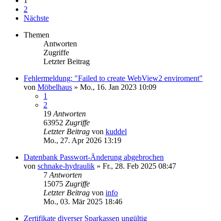
1
2
Nächste
Themen
Antworten
Zugriffe
Letzter Beitrag
Fehlermeldung: "Failed to create WebView2 enviroment"
von
Möbelhaus
»
Mo., 16. Jan 2023 10:09
1
2
19
Antworten
63952
Zugriffe
Letzter Beitrag
von
kuddel
Mo., 27. Apr 2026 13:19
Datenbank Passwort-Änderung abgebrochen
von
schnake-hydraulik
»
Fr., 28. Feb 2025 08:47
7
Antworten
15075
Zugriffe
Letzter Beitrag
von
info
Mo., 03. Mär 2025 18:46
Zertifikate diverser Sparkassen ungültig