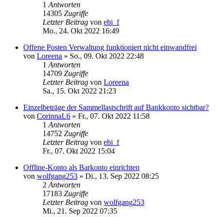
1
Antworten
14305
Zugriffe
Letzter Beitrag
von
ebi_f
Mo., 24. Okt 2022 16:49
Offene Posten Verwaltung funktioniert nicht einwandfrei
von
Loreena
»
So., 09. Okt 2022 22:48
1
Antworten
14709
Zugriffe
Letzter Beitrag
von
Loreena
Sa., 15. Okt 2022 21:23
Einzelbeträge der Sammellastschrift auf Bankkonto sichtbar?
von
CorinnaL6
»
Fr., 07. Okt 2022 11:58
1
Antworten
14752
Zugriffe
Letzter Beitrag
von
ebi_f
Fr., 07. Okt 2022 15:04
Offline-Konto als Barkonto einrichten
von
wolfgang253
»
Di., 13. Sep 2022 08:25
2
Antworten
17183
Zugriffe
Letzter Beitrag
von
wolfgang253
Mi., 21. Sep 2022 07:35