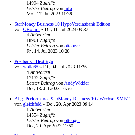
14994
Zugriffe
Letzter Beitrag
von
info
Mo., 17. Jul 2023 11:38
StarMoney Business 10 HypoVereinsbank Edition
von
GRohrer
»
Di., 11. Jul 2023 09:37
4
Antworten
18961
Zugriffe
Letzter Beitrag
von
ottoager
Fr., 14. Jul 2023 10:28
Postbank - BestSign
von
wolle65
»
Di., 04. Jul 2023 11:26
4
Antworten
17152
Zugriffe
Letzter Beitrag
von
AndyWidder
Do., 13. Jul 2023 16:56
Allg. Performance StarMoney Business 10 / Wechsel SMB11
von
gleichfeld
»
Do., 20. Apr 2023 09:14
1
Antworten
14554
Zugriffe
Letzter Beitrag
von
ottoager
Do., 20. Apr 2023 11:50