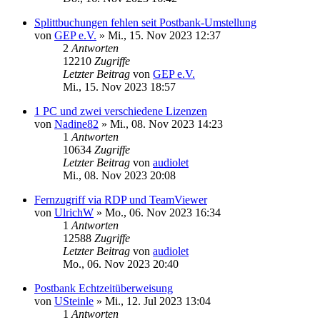
Splittbuchungen fehlen seit Postbank-Umstellung
von
GEP e.V.
»
Mi., 15. Nov 2023 12:37
2
Antworten
12210
Zugriffe
Letzter Beitrag
von
GEP e.V.
Mi., 15. Nov 2023 18:57
1 PC und zwei verschiedene Lizenzen
von
Nadine82
»
Mi., 08. Nov 2023 14:23
1
Antworten
10634
Zugriffe
Letzter Beitrag
von
audiolet
Mi., 08. Nov 2023 20:08
Fernzugriff via RDP und TeamViewer
von
UlrichW
»
Mo., 06. Nov 2023 16:34
1
Antworten
12588
Zugriffe
Letzter Beitrag
von
audiolet
Mo., 06. Nov 2023 20:40
Postbank Echtzeitüberweisung
von
USteinle
»
Mi., 12. Jul 2023 13:04
1
Antworten