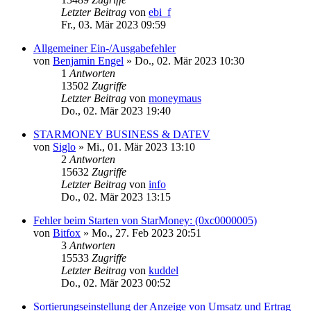
Letzter Beitrag
von
ebi_f
Fr., 03. Mär 2023 09:59
Allgemeiner Ein-/Ausgabefehler
von
Benjamin Engel
»
Do., 02. Mär 2023 10:30
1
Antworten
13502
Zugriffe
Letzter Beitrag
von
moneymaus
Do., 02. Mär 2023 19:40
STARMONEY BUSINESS & DATEV
von
Siglo
»
Mi., 01. Mär 2023 13:10
2
Antworten
15632
Zugriffe
Letzter Beitrag
von
info
Do., 02. Mär 2023 13:15
Fehler beim Starten von StarMoney: (0xc0000005)
von
Bitfox
»
Mo., 27. Feb 2023 20:51
3
Antworten
15533
Zugriffe
Letzter Beitrag
von
kuddel
Do., 02. Mär 2023 00:52
Sortierungseinstellung der Anzeige von Umsatz und Ertrag