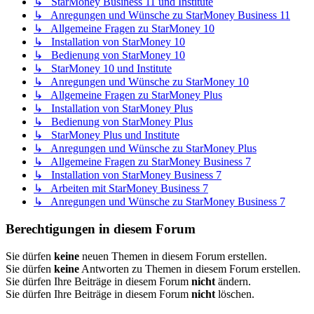
↳ StarMoney Business 11 und Institute
↳ Anregungen und Wünsche zu StarMoney Business 11
↳ Allgemeine Fragen zu StarMoney 10
↳ Installation von StarMoney 10
↳ Bedienung von StarMoney 10
↳ StarMoney 10 und Institute
↳ Anregungen und Wünsche zu StarMoney 10
↳ Allgemeine Fragen zu StarMoney Plus
↳ Installation von StarMoney Plus
↳ Bedienung von StarMoney Plus
↳ StarMoney Plus und Institute
↳ Anregungen und Wünsche zu StarMoney Plus
↳ Allgemeine Fragen zu StarMoney Business 7
↳ Installation von StarMoney Business 7
↳ Arbeiten mit StarMoney Business 7
↳ Anregungen und Wünsche zu StarMoney Business 7
Berechtigungen in diesem Forum
Sie dürfen
keine
neuen Themen in diesem Forum erstellen.
Sie dürfen
keine
Antworten zu Themen in diesem Forum erstellen.
Sie dürfen Ihre Beiträge in diesem Forum
nicht
ändern.
Sie dürfen Ihre Beiträge in diesem Forum
nicht
löschen.