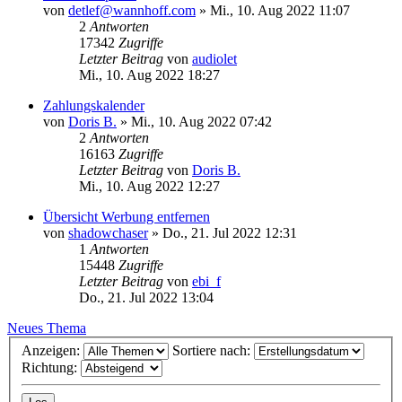
von
detlef@wannhoff.com
»
Mi., 10. Aug 2022 11:07
2
Antworten
17342
Zugriffe
Letzter Beitrag
von
audiolet
Mi., 10. Aug 2022 18:27
Zahlungskalender
von
Doris B.
»
Mi., 10. Aug 2022 07:42
2
Antworten
16163
Zugriffe
Letzter Beitrag
von
Doris B.
Mi., 10. Aug 2022 12:27
Übersicht Werbung entfernen
von
shadowchaser
»
Do., 21. Jul 2022 12:31
1
Antworten
15448
Zugriffe
Letzter Beitrag
von
ebi_f
Do., 21. Jul 2022 13:04
Neues Thema
Anzeigen:
Sortiere nach:
Richtung: