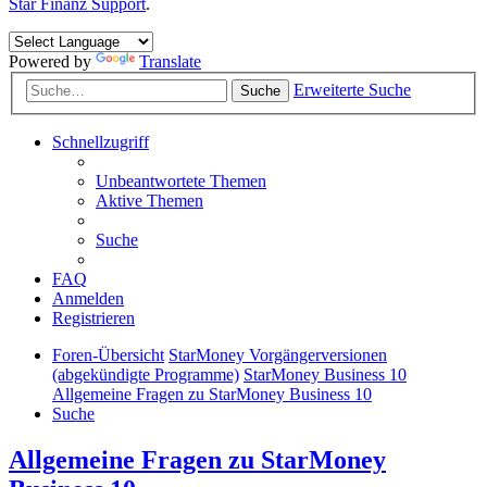
Star Finanz Support
.
Powered by
Translate
Erweiterte Suche
Suche
Schnellzugriff
Unbeantwortete Themen
Aktive Themen
Suche
FAQ
Anmelden
Registrieren
Foren-Übersicht
StarMoney Vorgängerversionen
(abgekündigte Programme)
StarMoney Business 10
Allgemeine Fragen zu StarMoney Business 10
Suche
Allgemeine Fragen zu StarMoney