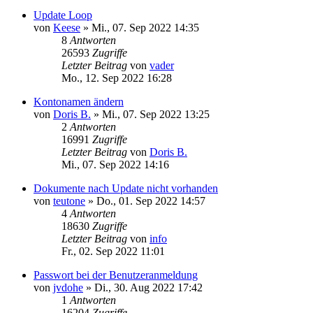
Update Loop
von
Keese
»
Mi., 07. Sep 2022 14:35
8
Antworten
26593
Zugriffe
Letzter Beitrag
von
vader
Mo., 12. Sep 2022 16:28
Kontonamen ändern
von
Doris B.
»
Mi., 07. Sep 2022 13:25
2
Antworten
16991
Zugriffe
Letzter Beitrag
von
Doris B.
Mi., 07. Sep 2022 14:16
Dokumente nach Update nicht vorhanden
von
teutone
»
Do., 01. Sep 2022 14:57
4
Antworten
18630
Zugriffe
Letzter Beitrag
von
info
Fr., 02. Sep 2022 11:01
Passwort bei der Benutzeranmeldung
von
jvdohe
»
Di., 30. Aug 2022 17:42
1
Antworten
16204
Zugriffe