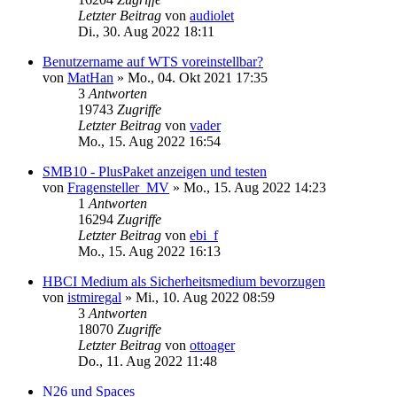
Letzter Beitrag
von
audiolet
Di., 30. Aug 2022 18:11
Benutzername auf WTS voreinstellbar?
von
MatHan
»
Mo., 04. Okt 2021 17:35
3
Antworten
19743
Zugriffe
Letzter Beitrag
von
vader
Mo., 15. Aug 2022 16:54
SMB10 - PlusPaket anzeigen und testen
von
Fragensteller_MV
»
Mo., 15. Aug 2022 14:23
1
Antworten
16294
Zugriffe
Letzter Beitrag
von
ebi_f
Mo., 15. Aug 2022 16:13
HBCI Medium als Sicherheitsmedium bevorzugen
von
istmiregal
»
Mi., 10. Aug 2022 08:59
3
Antworten
18070
Zugriffe
Letzter Beitrag
von
ottoager
Do., 11. Aug 2022 11:48
N26 und Spaces