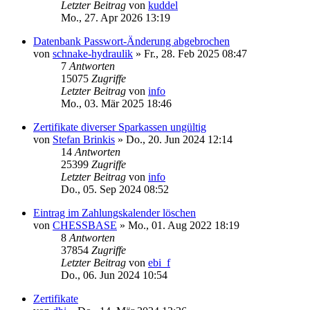
Letzter Beitrag
von
kuddel
Mo., 27. Apr 2026 13:19
Datenbank Passwort-Änderung abgebrochen
von
schnake-hydraulik
»
Fr., 28. Feb 2025 08:47
7
Antworten
15075
Zugriffe
Letzter Beitrag
von
info
Mo., 03. Mär 2025 18:46
Zertifikate diverser Sparkassen ungültig
von
Stefan Brinkis
»
Do., 20. Jun 2024 12:14
14
Antworten
25399
Zugriffe
Letzter Beitrag
von
info
Do., 05. Sep 2024 08:52
Eintrag im Zahlungskalender löschen
von
CHESSBASE
»
Mo., 01. Aug 2022 18:19
8
Antworten
37854
Zugriffe
Letzter Beitrag
von
ebi_f
Do., 06. Jun 2024 10:54
Zertifikate