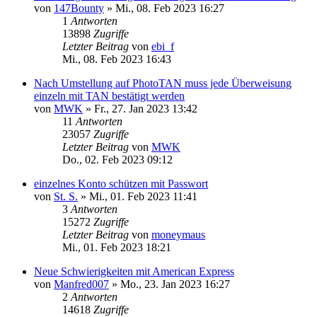
von
147Bounty
»
Mi., 08. Feb 2023 16:27
1
Antworten
13898
Zugriffe
Letzter Beitrag
von
ebi_f
Mi., 08. Feb 2023 16:43
Nach Umstellung auf PhotoTAN muss jede Überweisung
einzeln mit TAN bestätigt werden
von
MWK
»
Fr., 27. Jan 2023 13:42
11
Antworten
23057
Zugriffe
Letzter Beitrag
von
MWK
Do., 02. Feb 2023 09:12
einzelnes Konto schützen mit Passwort
von
St. S.
»
Mi., 01. Feb 2023 11:41
3
Antworten
15272
Zugriffe
Letzter Beitrag
von
moneymaus
Mi., 01. Feb 2023 18:21
Neue Schwierigkeiten mit American Express
von
Manfred007
»
Mo., 23. Jan 2023 16:27
2
Antworten
14618
Zugriffe