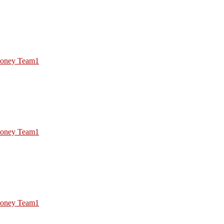
oney Team1
oney Team1
oney Team1