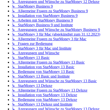
↳ Anregungen und Wünsche zu StarMoney 12 Deluxe
↳ StarMoney Business 9
↳ Allgemeine Fragen zu StarMoney Business 9
↳ Installation von StarMoney Business 9
↳ Arbeiten mit StarMoney Business 9
↳ StarMoney Business 9 und Institute
↳ Anregungen und Wünsche zu StarMoney Business 9
↳ StarMoney 3 für Mac (abgekündigt zum 31.12.2023)
↳ Allgemeine Fragen zu StarMoney 3 für Mac
↳ Fragen zur Bedienung
↳ StarMoney 3 für Mac und Institute
↳ Anregungen und Wünsche
↳ StarMoney 13 Basic
↳ Allgemeine Fragen zu StarMoney 13 Basic
↳ Installation von StarMoney 13 Basic
↳ Bedienung von StarMoney 13 Basic
↳ StarMoney 13 Basic und Institute
↳ Anregungen und Wünsche zu StarMoney 13 Basic
↳ StarMoney 13 Deluxe
↳ Allgemeine Fragen zu StarMoney 13 Deluxe
↳ Installation von StarMoney 13 Deluxe
↳ Bedienung von StarMoney 13 Deluxe
↳ StarMoney 13 Deluxe und Institute
↳ Anregungen und Wünsche zu StarMoney 13 Deluxe