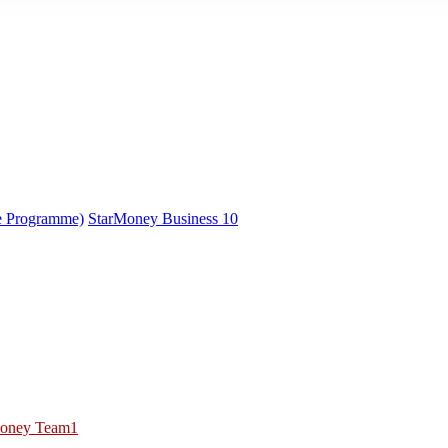
e Programme)
StarMoney Business 10
oney Team1