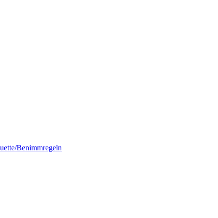
quette/Benimmregeln