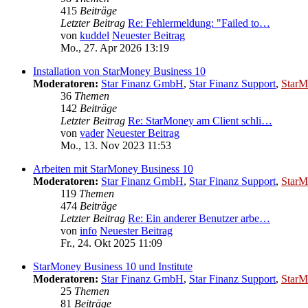
415
Beiträge
Letzter Beitrag
Re: Fehlermeldung: "Failed to…
von
kuddel
Neuester Beitrag
Mo., 27. Apr 2026 13:19
Installation von StarMoney Business 10
Moderatoren:
Star Finanz GmbH
,
Star Finanz Support
,
StarM
36
Themen
142
Beiträge
Letzter Beitrag
Re: StarMoney am Client schli…
von
vader
Neuester Beitrag
Mo., 13. Nov 2023 11:53
Arbeiten mit StarMoney Business 10
Moderatoren:
Star Finanz GmbH
,
Star Finanz Support
,
StarM
119
Themen
474
Beiträge
Letzter Beitrag
Re: Ein anderer Benutzer arbe…
von
info
Neuester Beitrag
Fr., 24. Okt 2025 11:09
StarMoney Business 10 und Institute
Moderatoren:
Star Finanz GmbH
,
Star Finanz Support
,
StarM
25
Themen
81
Beiträge