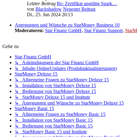
Letzter Beitrag
Re: Zertifikat ungültig Spark…
von
Blackshadow
Neuester Beitrag
Di., 25. Jun 2024 20:13
Anregungen und Wünsche zu StarMoney Business 10
Moderatoren:
Star Finanz GmbH
,
Star Finanz Support
,
StarM
Gehe zu
Star Finanz GmbH
↳ Ankündigungen der Star Finanz GmbH
↳ Inhalte OnlineUpdates (Produktaktualisierungen)
StarMoney Deluxe 15
↳ Allgemeine Fragen zu StarMoney Deluxe 15
↳ Installation von StarMoney Deluxe 15
↳ Bedienung von StarMoney Deluxe 15
↳ StarMoney Deluxe 15 und Institute
↳ Anregungen und Wünsche zu StarMoney Deluxe 15
StarMoney Basic 15
↳ Allgemeine Fragen zu StarMoney Basic 15
↳ Installation von StarMoney Basic 15
↳ Bedienung von StarMoney Basic 15
↳ StarMoney Basic 15 und Institute