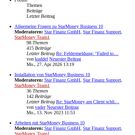
Themen
Beiträge
Letzter Beitrag
Allgemeine Fragen zu StarMoney Business 10
Moderatoren:
Star Finanz GmbH
,
Star Finanz Support
,
StarMoney Team1
98
Themen
415
Beiträge
Letzter Beitrag
Re: Fehlermeldung: "Failed to…
von
kuddel
Neuester Beitrag
Mo., 27. Apr 2026 13:19
Installation von StarMoney Business 10
Moderatoren:
Star Finanz GmbH
,
Star Finanz Support
,
StarMoney Team1
36
Themen
142
Beiträge
Letzter Beitrag
Re: StarMoney am Client schli…
von
vader
Neuester Beitrag
Mo., 13. Nov 2023 11:53
Arbeiten mit StarMoney Business 10
Moderatoren:
Star Finanz GmbH
,
Star Finanz Support
,
StarMoney Team1