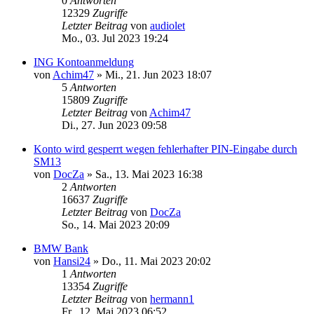
0
Antworten
12329
Zugriffe
Letzter Beitrag
von
audiolet
Mo., 03. Jul 2023 19:24
ING Kontoanmeldung
von
Achim47
»
Mi., 21. Jun 2023 18:07
5
Antworten
15809
Zugriffe
Letzter Beitrag
von
Achim47
Di., 27. Jun 2023 09:58
Konto wird gesperrt wegen fehlerhafter PIN-Eingabe durch
SM13
von
DocZa
»
Sa., 13. Mai 2023 16:38
2
Antworten
16637
Zugriffe
Letzter Beitrag
von
DocZa
So., 14. Mai 2023 20:09
BMW Bank
von
Hansi24
»
Do., 11. Mai 2023 20:02
1
Antworten
13354
Zugriffe
Letzter Beitrag
von
hermann1
Fr., 12. Mai 2023 06:52