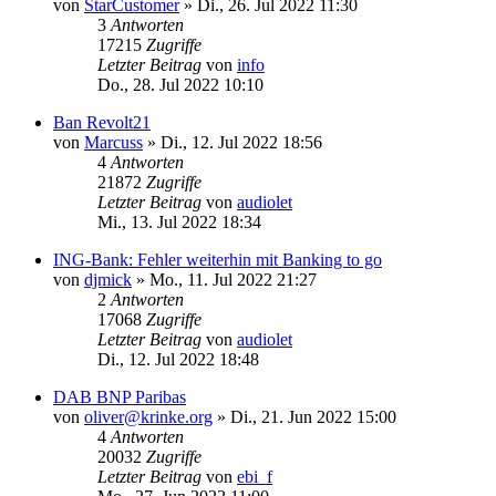
von
StarCustomer
»
Di., 26. Jul 2022 11:30
3
Antworten
17215
Zugriffe
Letzter Beitrag
von
info
Do., 28. Jul 2022 10:10
Ban Revolt21
von
Marcuss
»
Di., 12. Jul 2022 18:56
4
Antworten
21872
Zugriffe
Letzter Beitrag
von
audiolet
Mi., 13. Jul 2022 18:34
ING-Bank: Fehler weiterhin mit Banking to go
von
djmick
»
Mo., 11. Jul 2022 21:27
2
Antworten
17068
Zugriffe
Letzter Beitrag
von
audiolet
Di., 12. Jul 2022 18:48
DAB BNP Paribas
von
oliver@krinke.org
»
Di., 21. Jun 2022 15:00
4
Antworten
20032
Zugriffe
Letzter Beitrag
von
ebi_f