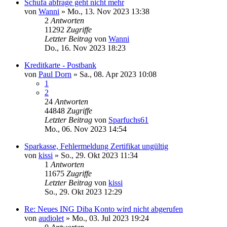
Schufa abfrage geht nicht mehr
von
Wanni
»
Mo., 13. Nov 2023 13:38
2
Antworten
11292
Zugriffe
Letzter Beitrag
von
Wanni
Do., 16. Nov 2023 18:23
Kreditkarte - Postbank
von
Paul Dorn
»
Sa., 08. Apr 2023 10:08
1
2
24
Antworten
44848
Zugriffe
Letzter Beitrag
von
Sparfuchs61
Mo., 06. Nov 2023 14:54
Sparkasse, Fehlermeldung Zertifikat ungültig
von
kissi
»
So., 29. Okt 2023 11:34
1
Antworten
11675
Zugriffe
Letzter Beitrag
von
kissi
So., 29. Okt 2023 12:29
Re: Neues ING Diba Konto wird nicht abgerufen
von
audiolet
»
Mo., 03. Jul 2023 19:24