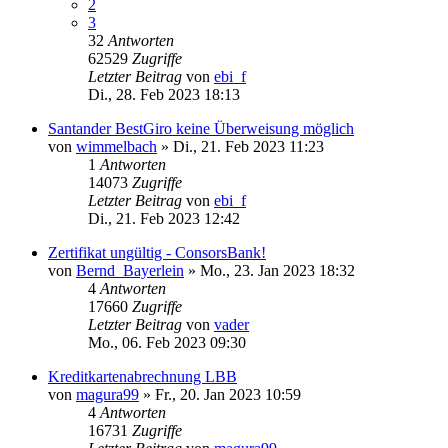
2
3
32
Antworten
62529
Zugriffe
Letzter Beitrag
von
ebi_f
Di., 28. Feb 2023 18:13
Santander BestGiro keine Überweisung möglich
von
wimmelbach
»
Di., 21. Feb 2023 11:23
1
Antworten
14073
Zugriffe
Letzter Beitrag
von
ebi_f
Di., 21. Feb 2023 12:42
Zertifikat ungültig - ConsorsBank!
von
Bernd_Bayerlein
»
Mo., 23. Jan 2023 18:32
4
Antworten
17660
Zugriffe
Letzter Beitrag
von
vader
Mo., 06. Feb 2023 09:30
Kreditkartenabrechnung LBB
von
magura99
»
Fr., 20. Jan 2023 10:59
4
Antworten
16731
Zugriffe