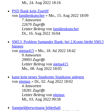
Mi., 24. Aug 2022 18:16
PSD Bank kein Zugriff
von
familienkutscher
»
Mo., 15. Aug 2022 18:09
7
Antworten
22670
Zugriffe
Letzter Beitrag
von
familienkutscher
Di., 16. Aug 2022 16:04
SM13: Problem Santander Bank: bei 2.Konto bleibt SM13
hängen
von
sigma415
»
Mo., 18. Jul 2022 18:42
9
Antworten
29993
Zugriffe
Letzter Beitrag
von
sigma415
Mo., 08. Aug 2022 18:05
kann kein neues Sparkonto Sparkasse anlegen
von
ginmax
»
Di., 02. Aug 2022 18:02
4
Antworten
18281
Zugriffe
Letzter Beitrag
von
ginmax
Mi., 03. Aug 2022 09:58
Sammelüberweisung fehlerhaft