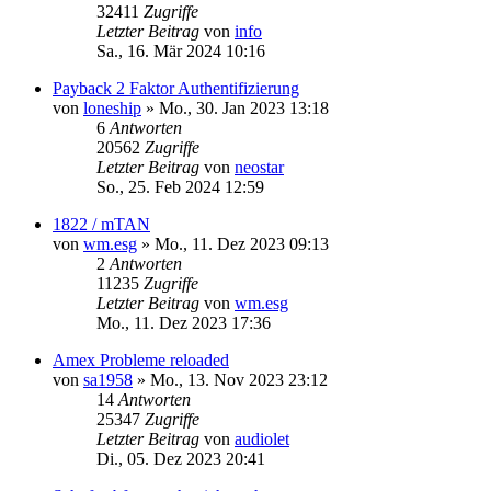
32411
Zugriffe
Letzter Beitrag
von
info
Sa., 16. Mär 2024 10:16
Payback 2 Faktor Authentifizierung
von
loneship
»
Mo., 30. Jan 2023 13:18
6
Antworten
20562
Zugriffe
Letzter Beitrag
von
neostar
So., 25. Feb 2024 12:59
1822 / mTAN
von
wm.esg
»
Mo., 11. Dez 2023 09:13
2
Antworten
11235
Zugriffe
Letzter Beitrag
von
wm.esg
Mo., 11. Dez 2023 17:36
Amex Probleme reloaded
von
sa1958
»
Mo., 13. Nov 2023 23:12
14
Antworten
25347
Zugriffe
Letzter Beitrag
von
audiolet
Di., 05. Dez 2023 20:41