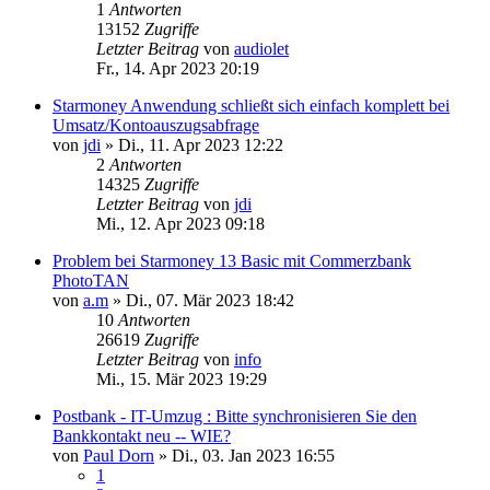
1
Antworten
13152
Zugriffe
Letzter Beitrag
von
audiolet
Fr., 14. Apr 2023 20:19
Starmoney Anwendung schließt sich einfach komplett bei
Umsatz/Kontoauszugsabfrage
von
jdi
»
Di., 11. Apr 2023 12:22
2
Antworten
14325
Zugriffe
Letzter Beitrag
von
jdi
Mi., 12. Apr 2023 09:18
Problem bei Starmoney 13 Basic mit Commerzbank
PhotoTAN
von
a.m
»
Di., 07. Mär 2023 18:42
10
Antworten
26619
Zugriffe
Letzter Beitrag
von
info
Mi., 15. Mär 2023 19:29
Postbank - IT-Umzug : Bitte synchronisieren Sie den
Bankkontakt neu -- WIE?
von
Paul Dorn
»
Di., 03. Jan 2023 16:55
1