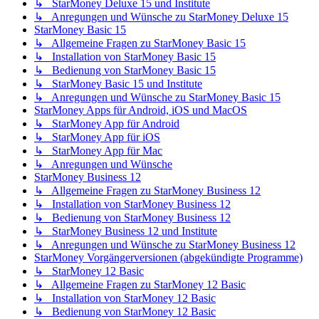
↳ StarMoney Deluxe 15 und Institute
↳ Anregungen und Wünsche zu StarMoney Deluxe 15
StarMoney Basic 15
↳ Allgemeine Fragen zu StarMoney Basic 15
↳ Installation von StarMoney Basic 15
↳ Bedienung von StarMoney Basic 15
↳ StarMoney Basic 15 und Institute
↳ Anregungen und Wünsche zu StarMoney Basic 15
StarMoney Apps für Android, iOS und MacOS
↳ StarMoney App für Android
↳ StarMoney App für iOS
↳ StarMoney App für Mac
↳ Anregungen und Wünsche
StarMoney Business 12
↳ Allgemeine Fragen zu StarMoney Business 12
↳ Installation von StarMoney Business 12
↳ Bedienung von StarMoney Business 12
↳ StarMoney Business 12 und Institute
↳ Anregungen und Wünsche zu StarMoney Business 12
StarMoney Vorgängerversionen (abgekündigte Programme)
↳ StarMoney 12 Basic
↳ Allgemeine Fragen zu StarMoney 12 Basic
↳ Installation von StarMoney 12 Basic
↳ Bedienung von StarMoney 12 Basic