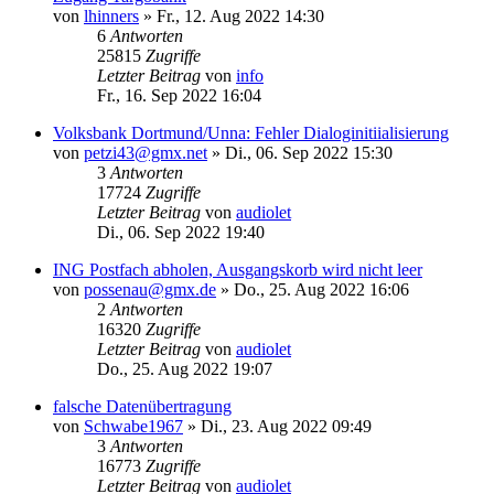
von
lhinners
»
Fr., 12. Aug 2022 14:30
6
Antworten
25815
Zugriffe
Letzter Beitrag
von
info
Fr., 16. Sep 2022 16:04
Volksbank Dortmund/Unna: Fehler Dialoginitiialisierung
von
petzi43@gmx.net
»
Di., 06. Sep 2022 15:30
3
Antworten
17724
Zugriffe
Letzter Beitrag
von
audiolet
Di., 06. Sep 2022 19:40
ING Postfach abholen, Ausgangskorb wird nicht leer
von
possenau@gmx.de
»
Do., 25. Aug 2022 16:06
2
Antworten
16320
Zugriffe
Letzter Beitrag
von
audiolet
Do., 25. Aug 2022 19:07
falsche Datenübertragung
von
Schwabe1967
»
Di., 23. Aug 2022 09:49
3
Antworten
16773
Zugriffe
Letzter Beitrag
von
audiolet