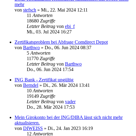
mehr
von
stefsch
»
Mi., 22. Mai 2024 12:11
11
Antworten
18680
Zugriffe
Letzter Beitrag
von
ebi_f
Mi., 03. Jul 2024 16:27
Zertifikatsproblem bei Abfrage Comdirect Depot
von
Barthwo
»
Do., 06. Jun 2024 08:37
5
Antworten
11770
Zugriffe
Letzter Beitrag
von
Barthwo
Do., 06. Jun 2024 17:54
ING Bank - Zertifikat ungültig
von
Berndel
»
Di., 26. Mär 2024 13:41
10
Antworten
19149
Zugriffe
Letzter Beitrag
von
vader
Do., 28. Mär 2024 17:53
Mein Girokonto bei der ING/DIBA lässt sich nicht mehr
aktualisieren.
von
DIWEISS
»
Di., 24. Jan 2023 16:19
12
Antworten