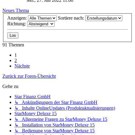
Mo., 27. Jun 2022 11:00
Neues Thema
Anzeigen:
Sortiere nach:
Richtung:
91 Themen
1
2
Nächste
Zurück zur Foren-Übersicht
Gehe zu
Star Finanz GmbH
↳ Ankündigungen der Star Finanz GmbH
↳ Inhalte OnlineUpdates (Produktaktualisierungen)
StarMoney Deluxe 15
↳ Allgemeine Fragen zu StarMoney Deluxe 15
↳ Installation von StarMoney Deluxe 15
↳ Bedienung von StarMoney Deluxe 15