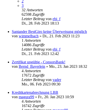
2
3
32
Antworten
62598
Zugriffe
Letzter Beitrag
von
ebi_f
Di., 28. Feb 2023 18:13
Santander BestGiro keine Überweisung möglich
von
wimmelbach
»
Di., 21. Feb 2023 11:23
1
Antworten
14086
Zugriffe
Letzter Beitrag
von
ebi_f
Di., 21. Feb 2023 12:42
Zertifikat ungültig - ConsorsBank!
von
Bernd_Bayerlein
»
Mo., 23. Jan 2023 18:32
4
Antworten
17672
Zugriffe
Letzter Beitrag
von
vader
Mo., 06. Feb 2023 09:30
Kreditkartenabrechnung LBB
von
magura99
»
Fr., 20. Jan 2023 10:59
4
Antworten
16742
Zugriffe