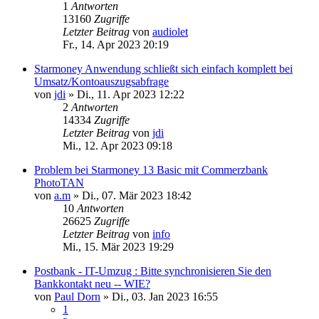
1
Antworten
13160
Zugriffe
Letzter Beitrag
von
audiolet
Fr., 14. Apr 2023 20:19
Starmoney Anwendung schließt sich einfach komplett bei
Umsatz/Kontoauszugsabfrage
von
jdi
»
Di., 11. Apr 2023 12:22
2
Antworten
14334
Zugriffe
Letzter Beitrag
von
jdi
Mi., 12. Apr 2023 09:18
Problem bei Starmoney 13 Basic mit Commerzbank
PhotoTAN
von
a.m
»
Di., 07. Mär 2023 18:42
10
Antworten
26625
Zugriffe
Letzter Beitrag
von
info
Mi., 15. Mär 2023 19:29
Postbank - IT-Umzug : Bitte synchronisieren Sie den
Bankkontakt neu -- WIE?
von
Paul Dorn
»
Di., 03. Jan 2023 16:55
1