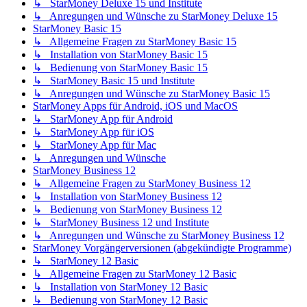
↳ StarMoney Deluxe 15 und Institute
↳ Anregungen und Wünsche zu StarMoney Deluxe 15
StarMoney Basic 15
↳ Allgemeine Fragen zu StarMoney Basic 15
↳ Installation von StarMoney Basic 15
↳ Bedienung von StarMoney Basic 15
↳ StarMoney Basic 15 und Institute
↳ Anregungen und Wünsche zu StarMoney Basic 15
StarMoney Apps für Android, iOS und MacOS
↳ StarMoney App für Android
↳ StarMoney App für iOS
↳ StarMoney App für Mac
↳ Anregungen und Wünsche
StarMoney Business 12
↳ Allgemeine Fragen zu StarMoney Business 12
↳ Installation von StarMoney Business 12
↳ Bedienung von StarMoney Business 12
↳ StarMoney Business 12 und Institute
↳ Anregungen und Wünsche zu StarMoney Business 12
StarMoney Vorgängerversionen (abgekündigte Programme)
↳ StarMoney 12 Basic
↳ Allgemeine Fragen zu StarMoney 12 Basic
↳ Installation von StarMoney 12 Basic
↳ Bedienung von StarMoney 12 Basic