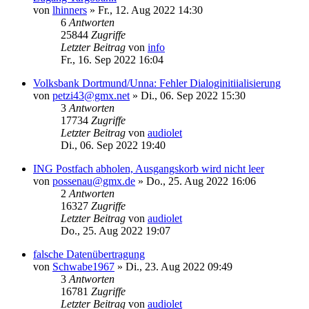
von
lhinners
»
Fr., 12. Aug 2022 14:30
6
Antworten
25844
Zugriffe
Letzter Beitrag
von
info
Fr., 16. Sep 2022 16:04
Volksbank Dortmund/Unna: Fehler Dialoginitiialisierung
von
petzi43@gmx.net
»
Di., 06. Sep 2022 15:30
3
Antworten
17734
Zugriffe
Letzter Beitrag
von
audiolet
Di., 06. Sep 2022 19:40
ING Postfach abholen, Ausgangskorb wird nicht leer
von
possenau@gmx.de
»
Do., 25. Aug 2022 16:06
2
Antworten
16327
Zugriffe
Letzter Beitrag
von
audiolet
Do., 25. Aug 2022 19:07
falsche Datenübertragung
von
Schwabe1967
»
Di., 23. Aug 2022 09:49
3
Antworten
16781
Zugriffe
Letzter Beitrag
von
audiolet