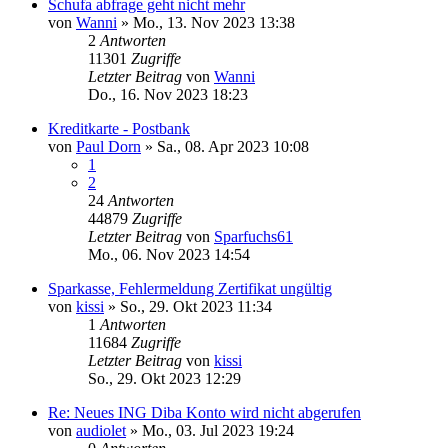
Schufa abfrage geht nicht mehr
von
Wanni
»
Mo., 13. Nov 2023 13:38
2
Antworten
11301
Zugriffe
Letzter Beitrag
von
Wanni
Do., 16. Nov 2023 18:23
Kreditkarte - Postbank
von
Paul Dorn
»
Sa., 08. Apr 2023 10:08
1
2
24
Antworten
44879
Zugriffe
Letzter Beitrag
von
Sparfuchs61
Mo., 06. Nov 2023 14:54
Sparkasse, Fehlermeldung Zertifikat ungültig
von
kissi
»
So., 29. Okt 2023 11:34
1
Antworten
11684
Zugriffe
Letzter Beitrag
von
kissi
So., 29. Okt 2023 12:29
Re: Neues ING Diba Konto wird nicht abgerufen
von
audiolet
»
Mo., 03. Jul 2023 19:24