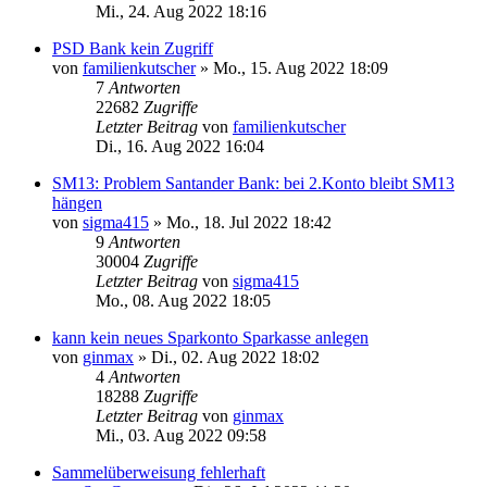
Mi., 24. Aug 2022 18:16
PSD Bank kein Zugriff
von
familienkutscher
»
Mo., 15. Aug 2022 18:09
7
Antworten
22682
Zugriffe
Letzter Beitrag
von
familienkutscher
Di., 16. Aug 2022 16:04
SM13: Problem Santander Bank: bei 2.Konto bleibt SM13
hängen
von
sigma415
»
Mo., 18. Jul 2022 18:42
9
Antworten
30004
Zugriffe
Letzter Beitrag
von
sigma415
Mo., 08. Aug 2022 18:05
kann kein neues Sparkonto Sparkasse anlegen
von
ginmax
»
Di., 02. Aug 2022 18:02
4
Antworten
18288
Zugriffe
Letzter Beitrag
von
ginmax
Mi., 03. Aug 2022 09:58
Sammelüberweisung fehlerhaft