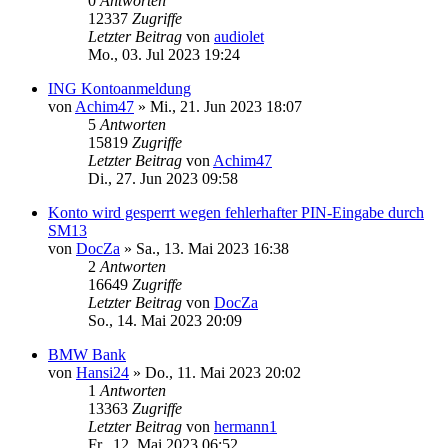
0
Antworten
12337
Zugriffe
Letzter Beitrag
von
audiolet
Mo., 03. Jul 2023 19:24
ING Kontoanmeldung
von
Achim47
»
Mi., 21. Jun 2023 18:07
5
Antworten
15819
Zugriffe
Letzter Beitrag
von
Achim47
Di., 27. Jun 2023 09:58
Konto wird gesperrt wegen fehlerhafter PIN-Eingabe durch
SM13
von
DocZa
»
Sa., 13. Mai 2023 16:38
2
Antworten
16649
Zugriffe
Letzter Beitrag
von
DocZa
So., 14. Mai 2023 20:09
BMW Bank
von
Hansi24
»
Do., 11. Mai 2023 20:02
1
Antworten
13363
Zugriffe
Letzter Beitrag
von
hermann1
Fr., 12. Mai 2023 06:52