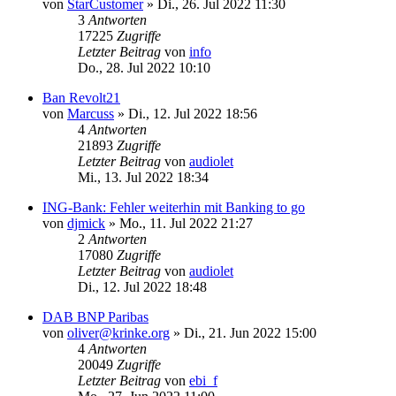
von
StarCustomer
»
Di., 26. Jul 2022 11:30
3
Antworten
17225
Zugriffe
Letzter Beitrag
von
info
Do., 28. Jul 2022 10:10
Ban Revolt21
von
Marcuss
»
Di., 12. Jul 2022 18:56
4
Antworten
21893
Zugriffe
Letzter Beitrag
von
audiolet
Mi., 13. Jul 2022 18:34
ING-Bank: Fehler weiterhin mit Banking to go
von
djmick
»
Mo., 11. Jul 2022 21:27
2
Antworten
17080
Zugriffe
Letzter Beitrag
von
audiolet
Di., 12. Jul 2022 18:48
DAB BNP Paribas
von
oliver@krinke.org
»
Di., 21. Jun 2022 15:00
4
Antworten
20049
Zugriffe
Letzter Beitrag
von
ebi_f