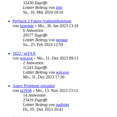
32430
Zugriffe
Letzter Beitrag
von
info
Sa., 16. Mär 2024 10:16
Payback 2 Faktor Authentifizierung
von
loneship
»
Mo., 30. Jan 2023 13:18
6
Antworten
20577
Zugriffe
Letzter Beitrag
von
neostar
So., 25. Feb 2024 12:59
1822 / mTAN
von
wm.esg
»
Mo., 11. Dez 2023 09:13
2
Antworten
11243
Zugriffe
Letzter Beitrag
von
wm.esg
Mo., 11. Dez 2023 17:36
Amex Probleme reloaded
von
sa1958
»
Mo., 13. Nov 2023 23:12
14
Antworten
25419
Zugriffe
Letzter Beitrag
von
audiolet
Di., 05. Dez 2023 20:41