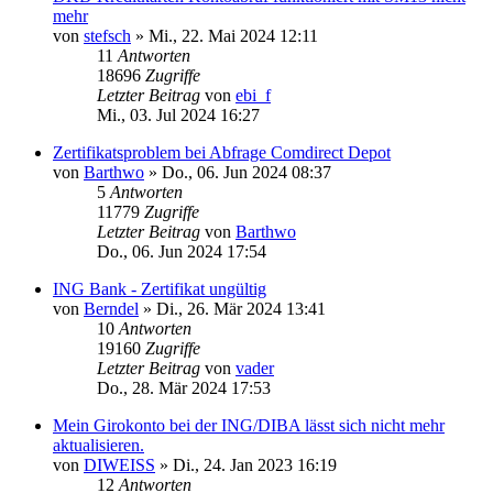
mehr
von
stefsch
»
Mi., 22. Mai 2024 12:11
11
Antworten
18696
Zugriffe
Letzter Beitrag
von
ebi_f
Mi., 03. Jul 2024 16:27
Zertifikatsproblem bei Abfrage Comdirect Depot
von
Barthwo
»
Do., 06. Jun 2024 08:37
5
Antworten
11779
Zugriffe
Letzter Beitrag
von
Barthwo
Do., 06. Jun 2024 17:54
ING Bank - Zertifikat ungültig
von
Berndel
»
Di., 26. Mär 2024 13:41
10
Antworten
19160
Zugriffe
Letzter Beitrag
von
vader
Do., 28. Mär 2024 17:53
Mein Girokonto bei der ING/DIBA lässt sich nicht mehr
aktualisieren.
von
DIWEISS
»
Di., 24. Jan 2023 16:19
12
Antworten