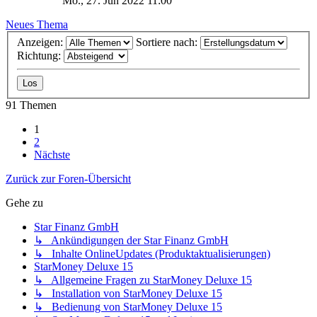
Mo., 27. Jun 2022 11:00
Neues Thema
Anzeigen:
Sortiere nach:
Richtung:
91 Themen
1
2
Nächste
Zurück zur Foren-Übersicht
Gehe zu
Star Finanz GmbH
↳ Ankündigungen der Star Finanz GmbH
↳ Inhalte OnlineUpdates (Produktaktualisierungen)
StarMoney Deluxe 15
↳ Allgemeine Fragen zu StarMoney Deluxe 15
↳ Installation von StarMoney Deluxe 15
↳ Bedienung von StarMoney Deluxe 15