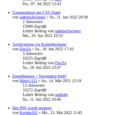
Do., 07. Jul 2022 12:43
Umsatzimport aus CSV-Datei
von
saitenschwinger
»
Sa., 11. Jun 2022 20:38
2
Antworten
15999
Zugriffe
Letzter Beitrag
von
saitenschwinger
Mo., 20. Jun 2022 10:53
Archivierung vor Kontolöschung
von
DocZa
»
Sa., 18. Jun 2022 17:16
3
Antworten
16525
Zugriffe
Letzter Beitrag
von
DocZa
Sa., 18. Jun 2022 23:47
Einstellungen > Navigation fehlt?
von
Magic1111
»
So., 14. Mär 2021 15:19
13
Antworten
33272
Zugriffe
Letzter Beitrag
von
audiolet
Sa., 11. Jun 2022 16:46
Ihre PIN wurde gesperrt
von
Kerstin262
»
Mo., 23. Mai 2022 11:45