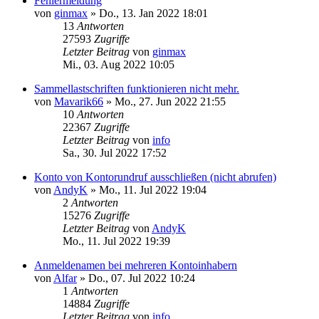
Fehlermeldung
von
ginmax
»
Do., 13. Jan 2022 18:01
13
Antworten
27593
Zugriffe
Letzter Beitrag
von
ginmax
Mi., 03. Aug 2022 10:05
Sammellastschriften funktionieren nicht mehr.
von
Mavarik66
»
Mo., 27. Jun 2022 21:55
10
Antworten
22367
Zugriffe
Letzter Beitrag
von
info
Sa., 30. Jul 2022 17:52
Konto von Kontorundruf ausschließen (nicht abrufen)
von
AndyK
»
Mo., 11. Jul 2022 19:04
2
Antworten
15276
Zugriffe
Letzter Beitrag
von
AndyK
Mo., 11. Jul 2022 19:39
Anmeldenamen bei mehreren Kontoinhabern
von
Alfar
»
Do., 07. Jul 2022 10:24
1
Antworten
14884
Zugriffe
Letzter Beitrag
von
info