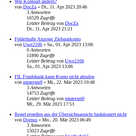
Wie Kontoart ändern?
von
DocZa
»
Di., 11. Apr 2023 20:46
3
Antworten
16529
Zugriffe
Letzter Beitrag
von
DocZa
Di., 11. Apr 2023 21:21
Fehlerhafte Anzeige Zielsparkonto
von
Uwe2106
»
Sa., 01. Apr 2023 13:06
0
Antworten
11890
Zugriffe
Letzter Beitrag
von
Uwe2106
Sa., 01. Apr 2023 13:06
FIL Fondsbank kann Konto nicht abrufen
von
mistersm9
»
Mi., 22. Mär 2023 19:48
3
Antworten
14753
Zugriffe
Letzter Beitrag
von
mistersm9
Mi., 29. Mär 2023 17:53
Regel erstellen aus der Übersichtsansicht funktioniert nicht
von
Dornus
»
Mo., 20. Mär 2023 06:49
3
Antworten
15023
Zugriffe