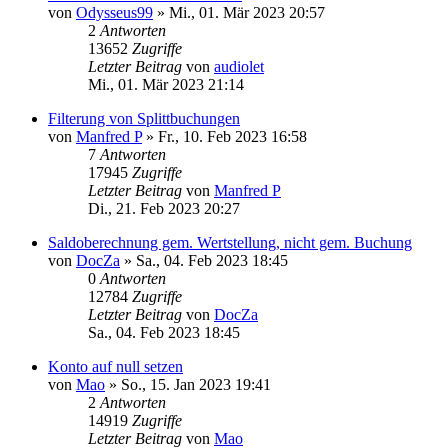
von
Odysseus99
»
Mi., 01. Mär 2023 20:57
2
Antworten
13652
Zugriffe
Letzter Beitrag
von
audiolet
Mi., 01. Mär 2023 21:14
Filterung von Splittbuchungen
von
Manfred P
»
Fr., 10. Feb 2023 16:58
7
Antworten
17945
Zugriffe
Letzter Beitrag
von
Manfred P
Di., 21. Feb 2023 20:27
Saldoberechnung gem. Wertstellung, nicht gem. Buchung
von
DocZa
»
Sa., 04. Feb 2023 18:45
0
Antworten
12784
Zugriffe
Letzter Beitrag
von
DocZa
Sa., 04. Feb 2023 18:45
Konto auf null setzen
von
Mao
»
So., 15. Jan 2023 19:41
2
Antworten
14919
Zugriffe
Letzter Beitrag
von
Mao