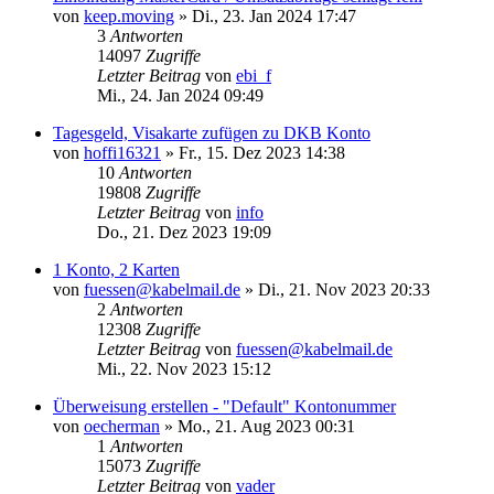
von
keep.moving
»
Di., 23. Jan 2024 17:47
3
Antworten
14097
Zugriffe
Letzter Beitrag
von
ebi_f
Mi., 24. Jan 2024 09:49
Tagesgeld, Visakarte zufügen zu DKB Konto
von
hoffi16321
»
Fr., 15. Dez 2023 14:38
10
Antworten
19808
Zugriffe
Letzter Beitrag
von
info
Do., 21. Dez 2023 19:09
1 Konto, 2 Karten
von
fuessen@kabelmail.de
»
Di., 21. Nov 2023 20:33
2
Antworten
12308
Zugriffe
Letzter Beitrag
von
fuessen@kabelmail.de
Mi., 22. Nov 2023 15:12
Überweisung erstellen - "Default" Kontonummer
von
oecherman
»
Mo., 21. Aug 2023 00:31
1
Antworten
15073
Zugriffe
Letzter Beitrag
von
vader