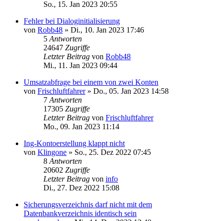
So., 15. Jan 2023 20:55
Fehler bei Dialoginitialisierung
von
Robb48
»
Di., 10. Jan 2023 17:46
5
Antworten
24647
Zugriffe
Letzter Beitrag
von
Robb48
Mi., 11. Jan 2023 09:44
Umsatzabfrage bei einem von zwei Konten
von
Frischluftfahrer
»
Do., 05. Jan 2023 14:58
7
Antworten
17305
Zugriffe
Letzter Beitrag
von
Frischluftfahrer
Mo., 09. Jan 2023 11:14
Ing-Kontoerstellung klappt nicht
von
Klingone
»
So., 25. Dez 2022 07:45
8
Antworten
20602
Zugriffe
Letzter Beitrag
von
info
Di., 27. Dez 2022 15:08
Sicherungsverzeichnis darf nicht mit dem
Datenbankverzeichnis identisch sein