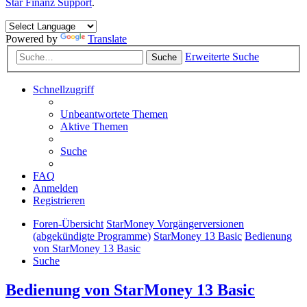
Star Finanz Support
.
Powered by
Translate
Erweiterte Suche
Suche
Schnellzugriff
Unbeantwortete Themen
Aktive Themen
Suche
FAQ
Anmelden
Registrieren
Foren-Übersicht
StarMoney Vorgängerversionen
(abgekündigte Programme)
StarMoney 13 Basic
Bedienung
von StarMoney 13 Basic
Suche
Bedienung von StarMoney 13 Basic