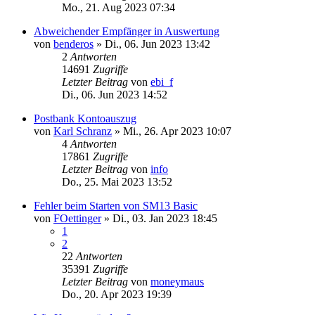
Mo., 21. Aug 2023 07:34
Abweichender Empfänger in Auswertung
von
benderos
»
Di., 06. Jun 2023 13:42
2
Antworten
14691
Zugriffe
Letzter Beitrag
von
ebi_f
Di., 06. Jun 2023 14:52
Postbank Kontoauszug
von
Karl Schranz
»
Mi., 26. Apr 2023 10:07
4
Antworten
17861
Zugriffe
Letzter Beitrag
von
info
Do., 25. Mai 2023 13:52
Fehler beim Starten von SM13 Basic
von
FOettinger
»
Di., 03. Jan 2023 18:45
1
2
22
Antworten
35391
Zugriffe
Letzter Beitrag
von
moneymaus
Do., 20. Apr 2023 19:39