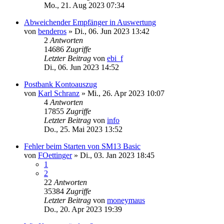
Mo., 21. Aug 2023 07:34
Abweichender Empfänger in Auswertung
von
benderos
»
Di., 06. Jun 2023 13:42
2
Antworten
14686
Zugriffe
Letzter Beitrag
von
ebi_f
Di., 06. Jun 2023 14:52
Postbank Kontoauszug
von
Karl Schranz
»
Mi., 26. Apr 2023 10:07
4
Antworten
17855
Zugriffe
Letzter Beitrag
von
info
Do., 25. Mai 2023 13:52
Fehler beim Starten von SM13 Basic
von
FOettinger
»
Di., 03. Jan 2023 18:45
1
2
22
Antworten
35384
Zugriffe
Letzter Beitrag
von
moneymaus
Do., 20. Apr 2023 19:39