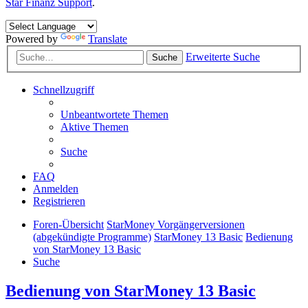
Star Finanz Support
.
Powered by
Translate
Erweiterte Suche
Suche
Schnellzugriff
Unbeantwortete Themen
Aktive Themen
Suche
FAQ
Anmelden
Registrieren
Foren-Übersicht
StarMoney Vorgängerversionen
(abgekündigte Programme)
StarMoney 13 Basic
Bedienung
von StarMoney 13 Basic
Suche
Bedienung von StarMoney 13 Basic