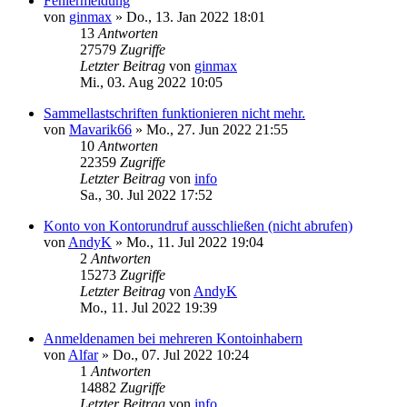
Fehlermeldung
von
ginmax
»
Do., 13. Jan 2022 18:01
13
Antworten
27579
Zugriffe
Letzter Beitrag
von
ginmax
Mi., 03. Aug 2022 10:05
Sammellastschriften funktionieren nicht mehr.
von
Mavarik66
»
Mo., 27. Jun 2022 21:55
10
Antworten
22359
Zugriffe
Letzter Beitrag
von
info
Sa., 30. Jul 2022 17:52
Konto von Kontorundruf ausschließen (nicht abrufen)
von
AndyK
»
Mo., 11. Jul 2022 19:04
2
Antworten
15273
Zugriffe
Letzter Beitrag
von
AndyK
Mo., 11. Jul 2022 19:39
Anmeldenamen bei mehreren Kontoinhabern
von
Alfar
»
Do., 07. Jul 2022 10:24
1
Antworten
14882
Zugriffe
Letzter Beitrag
von
info