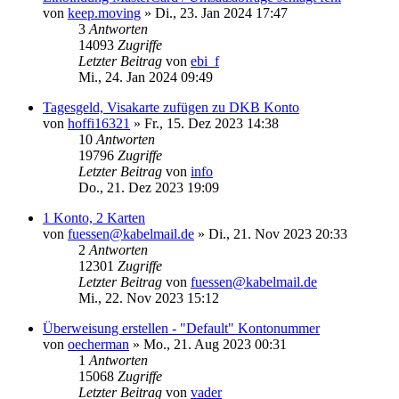
von
keep.moving
»
Di., 23. Jan 2024 17:47
3
Antworten
14093
Zugriffe
Letzter Beitrag
von
ebi_f
Mi., 24. Jan 2024 09:49
Tagesgeld, Visakarte zufügen zu DKB Konto
von
hoffi16321
»
Fr., 15. Dez 2023 14:38
10
Antworten
19796
Zugriffe
Letzter Beitrag
von
info
Do., 21. Dez 2023 19:09
1 Konto, 2 Karten
von
fuessen@kabelmail.de
»
Di., 21. Nov 2023 20:33
2
Antworten
12301
Zugriffe
Letzter Beitrag
von
fuessen@kabelmail.de
Mi., 22. Nov 2023 15:12
Überweisung erstellen - "Default" Kontonummer
von
oecherman
»
Mo., 21. Aug 2023 00:31
1
Antworten
15068
Zugriffe
Letzter Beitrag
von
vader