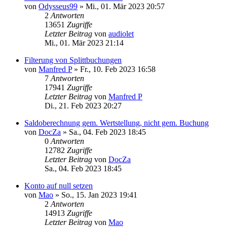
von
Odysseus99
»
Mi., 01. Mär 2023 20:57
2
Antworten
13651
Zugriffe
Letzter Beitrag
von
audiolet
Mi., 01. Mär 2023 21:14
Filterung von Splittbuchungen
von
Manfred P
»
Fr., 10. Feb 2023 16:58
7
Antworten
17941
Zugriffe
Letzter Beitrag
von
Manfred P
Di., 21. Feb 2023 20:27
Saldoberechnung gem. Wertstellung, nicht gem. Buchung
von
DocZa
»
Sa., 04. Feb 2023 18:45
0
Antworten
12782
Zugriffe
Letzter Beitrag
von
DocZa
Sa., 04. Feb 2023 18:45
Konto auf null setzen
von
Mao
»
So., 15. Jan 2023 19:41
2
Antworten
14913
Zugriffe
Letzter Beitrag
von
Mao