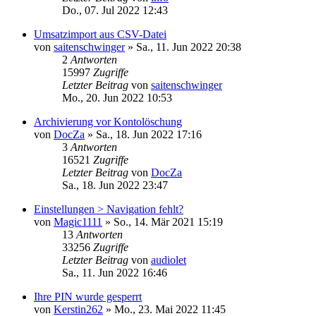
Do., 07. Jul 2022 12:43
Umsatzimport aus CSV-Datei
von
saitenschwinger
»
Sa., 11. Jun 2022 20:38
2
Antworten
15997
Zugriffe
Letzter Beitrag
von
saitenschwinger
Mo., 20. Jun 2022 10:53
Archivierung vor Kontolöschung
von
DocZa
»
Sa., 18. Jun 2022 17:16
3
Antworten
16521
Zugriffe
Letzter Beitrag
von
DocZa
Sa., 18. Jun 2022 23:47
Einstellungen > Navigation fehlt?
von
Magic1111
»
So., 14. Mär 2021 15:19
13
Antworten
33256
Zugriffe
Letzter Beitrag
von
audiolet
Sa., 11. Jun 2022 16:46
Ihre PIN wurde gesperrt
von
Kerstin262
»
Mo., 23. Mai 2022 11:45