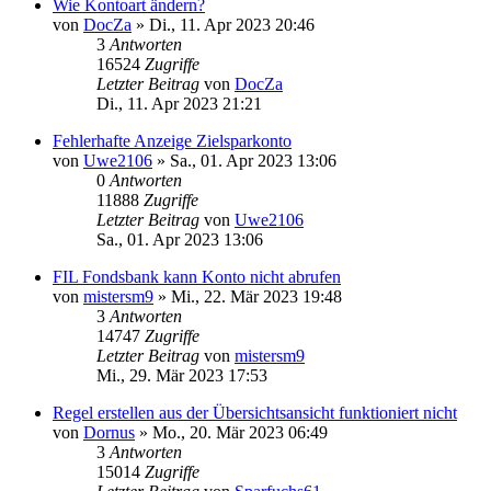
Wie Kontoart ändern?
von
DocZa
»
Di., 11. Apr 2023 20:46
3
Antworten
16524
Zugriffe
Letzter Beitrag
von
DocZa
Di., 11. Apr 2023 21:21
Fehlerhafte Anzeige Zielsparkonto
von
Uwe2106
»
Sa., 01. Apr 2023 13:06
0
Antworten
11888
Zugriffe
Letzter Beitrag
von
Uwe2106
Sa., 01. Apr 2023 13:06
FIL Fondsbank kann Konto nicht abrufen
von
mistersm9
»
Mi., 22. Mär 2023 19:48
3
Antworten
14747
Zugriffe
Letzter Beitrag
von
mistersm9
Mi., 29. Mär 2023 17:53
Regel erstellen aus der Übersichtsansicht funktioniert nicht
von
Dornus
»
Mo., 20. Mär 2023 06:49
3
Antworten
15014
Zugriffe