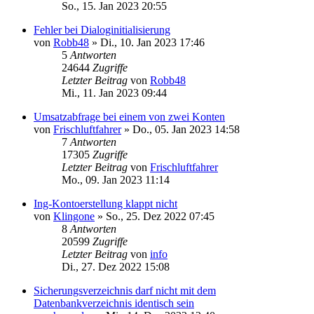
So., 15. Jan 2023 20:55
Fehler bei Dialoginitialisierung
von
Robb48
»
Di., 10. Jan 2023 17:46
5
Antworten
24644
Zugriffe
Letzter Beitrag
von
Robb48
Mi., 11. Jan 2023 09:44
Umsatzabfrage bei einem von zwei Konten
von
Frischluftfahrer
»
Do., 05. Jan 2023 14:58
7
Antworten
17305
Zugriffe
Letzter Beitrag
von
Frischluftfahrer
Mo., 09. Jan 2023 11:14
Ing-Kontoerstellung klappt nicht
von
Klingone
»
So., 25. Dez 2022 07:45
8
Antworten
20599
Zugriffe
Letzter Beitrag
von
info
Di., 27. Dez 2022 15:08
Sicherungsverzeichnis darf nicht mit dem
Datenbankverzeichnis identisch sein