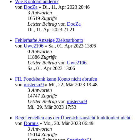
Wie Kontoart ändern?
von
DocZa
»
Di., 11. Apr 2023 20:46
3
Antworten
16519
Zugriffe
Letzter Beitrag
von
DocZa
Di., 11. Apr 2023 21:21
Fehlerhafte Anzeige Zielsparkonto
von
Uwe2106
»
Sa., 01. Apr 2023 13:06
0
Antworten
11886
Zugriffe
Letzter Beitrag
von
Uwe2106
Sa., 01. Apr 2023 13:06
FIL Fondsbank kann Konto nicht abrufen
von
mistersm9
»
Mi., 22. Mär 2023 19:48
3
Antworten
14747
Zugriffe
Letzter Beitrag
von
mistersm9
Mi., 29. Mär 2023 17:53
Regel erstellen aus der Übersichtsansicht funktioniert nicht
von
Dornus
»
Mo., 20. Mär 2023 06:49
3
Antworten
15014
Zugriffe