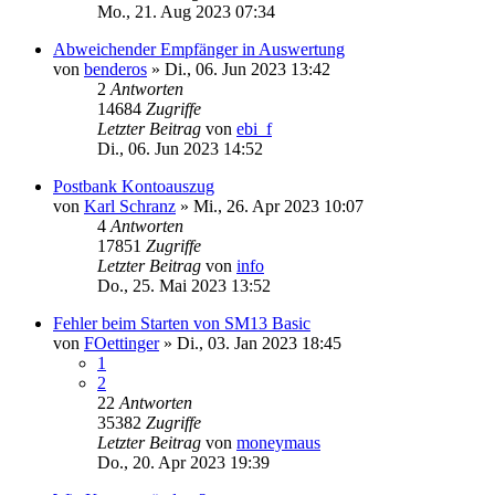
Mo., 21. Aug 2023 07:34
Abweichender Empfänger in Auswertung
von
benderos
»
Di., 06. Jun 2023 13:42
2
Antworten
14684
Zugriffe
Letzter Beitrag
von
ebi_f
Di., 06. Jun 2023 14:52
Postbank Kontoauszug
von
Karl Schranz
»
Mi., 26. Apr 2023 10:07
4
Antworten
17851
Zugriffe
Letzter Beitrag
von
info
Do., 25. Mai 2023 13:52
Fehler beim Starten von SM13 Basic
von
FOettinger
»
Di., 03. Jan 2023 18:45
1
2
22
Antworten
35382
Zugriffe
Letzter Beitrag
von
moneymaus
Do., 20. Apr 2023 19:39