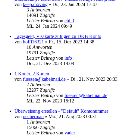
von
keep.moving
»
Di., 23. Jan 2024 17:47
3
Antworten
14091
Zugriffe
Letzter Beitrag
von
ebi_f
Mi., 24. Jan 2024 09:49
Tagesgeld, Visakarte zufügen zu DKB Konto
von
hoffi16321
»
Fr., 15. Dez 2023 14:38
10
Antworten
19791
Zugriffe
Letzter Beitrag
von
info
Do., 21. Dez 2023 19:09
1 Konto, 2 Karten
von
fuessen@kabelmail.de
»
Di., 21. Nov 2023 20:33
2
Antworten
12297
Zugriffe
Letzter Beitrag
von
fuessen@kabelmail.de
Mi., 22. Nov 2023 15:12
Überweisung erstellen - "Default" Kontonummer
von
oecherman
»
Mo., 21. Aug 2023 00:31
1
Antworten
15066
Zugriffe
Letzter Beitrag
von
vader