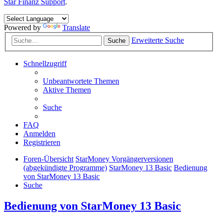
Star Finanz Support
.
Powered by
Translate
Erweiterte Suche
Suche
Schnellzugriff
Unbeantwortete Themen
Aktive Themen
Suche
FAQ
Anmelden
Registrieren
Foren-Übersicht
StarMoney Vorgängerversionen
(abgekündigte Programme)
StarMoney 13 Basic
Bedienung
von StarMoney 13 Basic
Suche
Bedienung von StarMoney 13 Basic