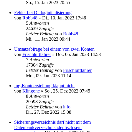
So., 15. Jan 2023 20:55
Fehler bei Dialoginitialisierung
von
Robb48
»
Di., 10. Jan 2023 17:46
5
Antworten
24639
Zugriffe
Letzter Beitrag
von
Robb48
Mi., 11. Jan 2023 09:44
Umsatzabfrage bei einem von zwei Konten
von
Frischluftfahrer
»
Do., 05. Jan 2023 14:58
7
Antworten
17304
Zugriffe
Letzter Beitrag
von
Frischluftfahrer
Mo., 09. Jan 2023 11:14
Ing-Kontoerstellung klappt nicht
von
Klingone
»
So., 25. Dez 2022 07:45
8
Antworten
20598
Zugriffe
Letzter Beitrag
von
info
Di., 27. Dez 2022 15:08
Sicherungsverzeichnis darf nicht mit dem
Datenbankverzeichnis identisch sein