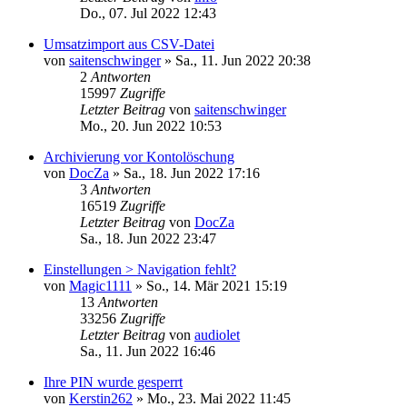
Do., 07. Jul 2022 12:43
Umsatzimport aus CSV-Datei
von
saitenschwinger
»
Sa., 11. Jun 2022 20:38
2
Antworten
15997
Zugriffe
Letzter Beitrag
von
saitenschwinger
Mo., 20. Jun 2022 10:53
Archivierung vor Kontolöschung
von
DocZa
»
Sa., 18. Jun 2022 17:16
3
Antworten
16519
Zugriffe
Letzter Beitrag
von
DocZa
Sa., 18. Jun 2022 23:47
Einstellungen > Navigation fehlt?
von
Magic1111
»
So., 14. Mär 2021 15:19
13
Antworten
33256
Zugriffe
Letzter Beitrag
von
audiolet
Sa., 11. Jun 2022 16:46
Ihre PIN wurde gesperrt
von
Kerstin262
»
Mo., 23. Mai 2022 11:45