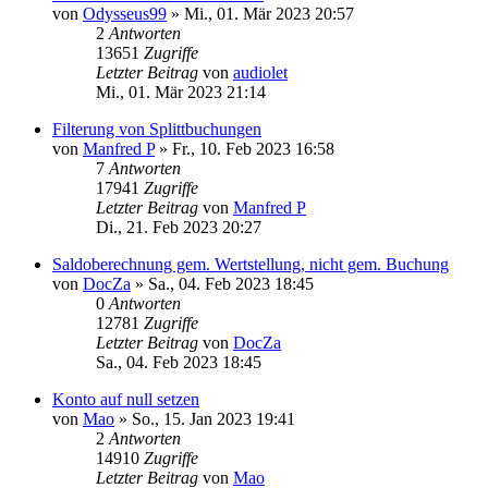
von
Odysseus99
»
Mi., 01. Mär 2023 20:57
2
Antworten
13651
Zugriffe
Letzter Beitrag
von
audiolet
Mi., 01. Mär 2023 21:14
Filterung von Splittbuchungen
von
Manfred P
»
Fr., 10. Feb 2023 16:58
7
Antworten
17941
Zugriffe
Letzter Beitrag
von
Manfred P
Di., 21. Feb 2023 20:27
Saldoberechnung gem. Wertstellung, nicht gem. Buchung
von
DocZa
»
Sa., 04. Feb 2023 18:45
0
Antworten
12781
Zugriffe
Letzter Beitrag
von
DocZa
Sa., 04. Feb 2023 18:45
Konto auf null setzen
von
Mao
»
So., 15. Jan 2023 19:41
2
Antworten
14910
Zugriffe
Letzter Beitrag
von
Mao