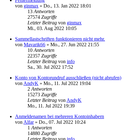
Fehlermeldung
von
ginmax
»
Do., 13. Jan 2022 18:01
13
Antworten
27574
Zugriffe
Letzter Beitrag
von
ginmax
Mi., 03. Aug 2022 10:05
Sammellastschriften funktionieren nicht mehr.
von
Mavarik66
»
Mo., 27. Jun 2022 21:55
10
Antworten
22357
Zugriffe
Letzter Beitrag
von
info
Sa., 30. Jul 2022 17:52
Konto von Kontorundruf ausschließen (nicht abrufen)
von
AndyK
»
Mo., 11. Jul 2022 19:04
2
Antworten
15273
Zugriffe
Letzter Beitrag
von
AndyK
Mo., 11. Jul 2022 19:39
Anmeldenamen bei mehreren Kontoinhabern
von
Alfar
»
Do., 07. Jul 2022 10:24
1
Antworten
14880
Zugriffe
Letzter Beitrag
von
info