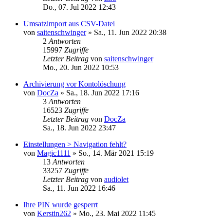
Do., 07. Jul 2022 12:43
Umsatzimport aus CSV-Datei
von
saitenschwinger
»
Sa., 11. Jun 2022 20:38
2
Antworten
15997
Zugriffe
Letzter Beitrag
von
saitenschwinger
Mo., 20. Jun 2022 10:53
Archivierung vor Kontolöschung
von
DocZa
»
Sa., 18. Jun 2022 17:16
3
Antworten
16523
Zugriffe
Letzter Beitrag
von
DocZa
Sa., 18. Jun 2022 23:47
Einstellungen > Navigation fehlt?
von
Magic1111
»
So., 14. Mär 2021 15:19
13
Antworten
33257
Zugriffe
Letzter Beitrag
von
audiolet
Sa., 11. Jun 2022 16:46
Ihre PIN wurde gesperrt
von
Kerstin262
»
Mo., 23. Mai 2022 11:45