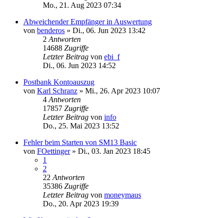
Mo., 21. Aug 2023 07:34
Abweichender Empfänger in Auswertung
von
benderos
»
Di., 06. Jun 2023 13:42
2
Antworten
14688
Zugriffe
Letzter Beitrag
von
ebi_f
Di., 06. Jun 2023 14:52
Postbank Kontoauszug
von
Karl Schranz
»
Mi., 26. Apr 2023 10:07
4
Antworten
17857
Zugriffe
Letzter Beitrag
von
info
Do., 25. Mai 2023 13:52
Fehler beim Starten von SM13 Basic
von
FOettinger
»
Di., 03. Jan 2023 18:45
1
2
22
Antworten
35386
Zugriffe
Letzter Beitrag
von
moneymaus
Do., 20. Apr 2023 19:39