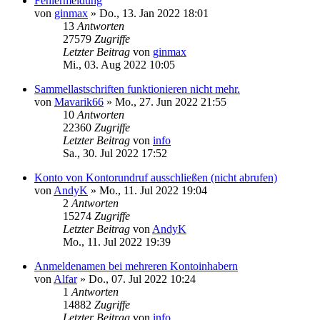
Fehlermeldung
von
ginmax
»
Do., 13. Jan 2022 18:01
13
Antworten
27579
Zugriffe
Letzter Beitrag
von
ginmax
Mi., 03. Aug 2022 10:05
Sammellastschriften funktionieren nicht mehr.
von
Mavarik66
»
Mo., 27. Jun 2022 21:55
10
Antworten
22360
Zugriffe
Letzter Beitrag
von
info
Sa., 30. Jul 2022 17:52
Konto von Kontorundruf ausschließen (nicht abrufen)
von
AndyK
»
Mo., 11. Jul 2022 19:04
2
Antworten
15274
Zugriffe
Letzter Beitrag
von
AndyK
Mo., 11. Jul 2022 19:39
Anmeldenamen bei mehreren Kontoinhabern
von
Alfar
»
Do., 07. Jul 2022 10:24
1
Antworten
14882
Zugriffe
Letzter Beitrag
von
info