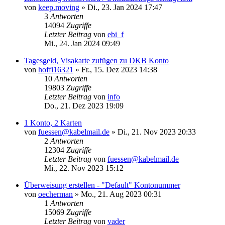
von
keep.moving
»
Di., 23. Jan 2024 17:47
3
Antworten
14094
Zugriffe
Letzter Beitrag
von
ebi_f
Mi., 24. Jan 2024 09:49
Tagesgeld, Visakarte zufügen zu DKB Konto
von
hoffi16321
»
Fr., 15. Dez 2023 14:38
10
Antworten
19803
Zugriffe
Letzter Beitrag
von
info
Do., 21. Dez 2023 19:09
1 Konto, 2 Karten
von
fuessen@kabelmail.de
»
Di., 21. Nov 2023 20:33
2
Antworten
12304
Zugriffe
Letzter Beitrag
von
fuessen@kabelmail.de
Mi., 22. Nov 2023 15:12
Überweisung erstellen - "Default" Kontonummer
von
oecherman
»
Mo., 21. Aug 2023 00:31
1
Antworten
15069
Zugriffe
Letzter Beitrag
von
vader