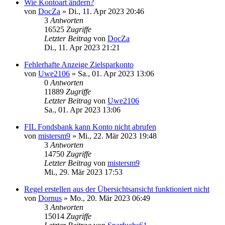
Wie Kontoart ändern?
von
DocZa
»
Di., 11. Apr 2023 20:46
3
Antworten
16525
Zugriffe
Letzter Beitrag
von
DocZa
Di., 11. Apr 2023 21:21
Fehlerhafte Anzeige Zielsparkonto
von
Uwe2106
»
Sa., 01. Apr 2023 13:06
0
Antworten
11889
Zugriffe
Letzter Beitrag
von
Uwe2106
Sa., 01. Apr 2023 13:06
FIL Fondsbank kann Konto nicht abrufen
von
mistersm9
»
Mi., 22. Mär 2023 19:48
3
Antworten
14750
Zugriffe
Letzter Beitrag
von
mistersm9
Mi., 29. Mär 2023 17:53
Regel erstellen aus der Übersichtsansicht funktioniert nicht
von
Dornus
»
Mo., 20. Mär 2023 06:49
3
Antworten
15014
Zugriffe