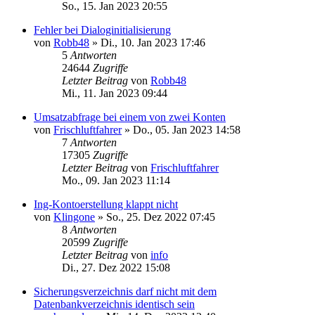
So., 15. Jan 2023 20:55
Fehler bei Dialoginitialisierung
von
Robb48
»
Di., 10. Jan 2023 17:46
5
Antworten
24644
Zugriffe
Letzter Beitrag
von
Robb48
Mi., 11. Jan 2023 09:44
Umsatzabfrage bei einem von zwei Konten
von
Frischluftfahrer
»
Do., 05. Jan 2023 14:58
7
Antworten
17305
Zugriffe
Letzter Beitrag
von
Frischluftfahrer
Mo., 09. Jan 2023 11:14
Ing-Kontoerstellung klappt nicht
von
Klingone
»
So., 25. Dez 2022 07:45
8
Antworten
20599
Zugriffe
Letzter Beitrag
von
info
Di., 27. Dez 2022 15:08
Sicherungsverzeichnis darf nicht mit dem
Datenbankverzeichnis identisch sein