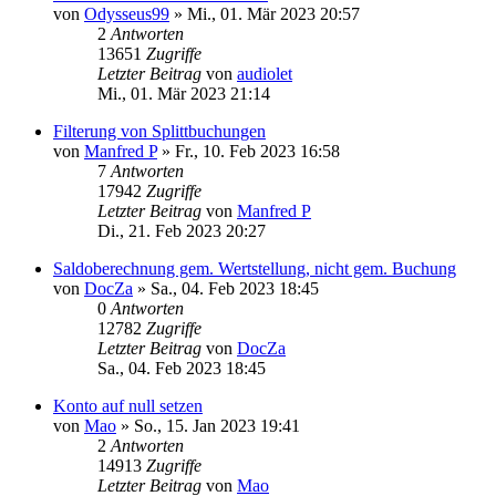
von
Odysseus99
»
Mi., 01. Mär 2023 20:57
2
Antworten
13651
Zugriffe
Letzter Beitrag
von
audiolet
Mi., 01. Mär 2023 21:14
Filterung von Splittbuchungen
von
Manfred P
»
Fr., 10. Feb 2023 16:58
7
Antworten
17942
Zugriffe
Letzter Beitrag
von
Manfred P
Di., 21. Feb 2023 20:27
Saldoberechnung gem. Wertstellung, nicht gem. Buchung
von
DocZa
»
Sa., 04. Feb 2023 18:45
0
Antworten
12782
Zugriffe
Letzter Beitrag
von
DocZa
Sa., 04. Feb 2023 18:45
Konto auf null setzen
von
Mao
»
So., 15. Jan 2023 19:41
2
Antworten
14913
Zugriffe
Letzter Beitrag
von
Mao