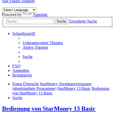
Star Finanz Support
.
Powered by
Translate
Erweiterte Suche
Suche
Schnellzugriff
Unbeantwortete Themen
Aktive Themen
Suche
FAQ
Anmelden
Registrieren
Foren-Übersicht
StarMoney Vorgängerversionen
(abgekündigte Programme)
StarMoney 13 Basic
Bedienung
von StarMoney 13 Basic
Suche
Bedienung von StarMoney 13 Basic