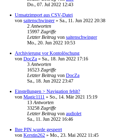
Do., 07. Jul 2022 12:43
Umsatzimport aus CSV-Datei
von
saitenschwinger
»
Sa., 11. Jun 2022 20:38
2
Antworten
15997
Zugriffe
Letzter Beitrag
von
saitenschwinger
Mo., 20. Jun 2022 10:53
Archivierung vor Kontolöschung
von
DocZa
»
Sa., 18. Jun 2022 17:16
3
Antworten
16523
Zugriffe
Letzter Beitrag
von
DocZa
Sa., 18. Jun 2022 23:47
Einstellungen > Navigation fehlt?
von
Magic1111
»
So., 14. Mär 2021 15:19
13
Antworten
33258
Zugriffe
Letzter Beitrag
von
audiolet
Sa., 11. Jun 2022 16:46
Ihre PIN wurde gesperrt
von
Kerstin262
»
Mo., 23. Mai 2022 11:45