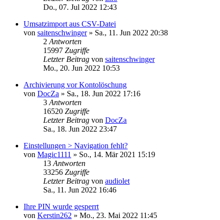
Do., 07. Jul 2022 12:43
Umsatzimport aus CSV-Datei
von
saitenschwinger
»
Sa., 11. Jun 2022 20:38
2
Antworten
15997
Zugriffe
Letzter Beitrag
von
saitenschwinger
Mo., 20. Jun 2022 10:53
Archivierung vor Kontolöschung
von
DocZa
»
Sa., 18. Jun 2022 17:16
3
Antworten
16520
Zugriffe
Letzter Beitrag
von
DocZa
Sa., 18. Jun 2022 23:47
Einstellungen > Navigation fehlt?
von
Magic1111
»
So., 14. Mär 2021 15:19
13
Antworten
33256
Zugriffe
Letzter Beitrag
von
audiolet
Sa., 11. Jun 2022 16:46
Ihre PIN wurde gesperrt
von
Kerstin262
»
Mo., 23. Mai 2022 11:45