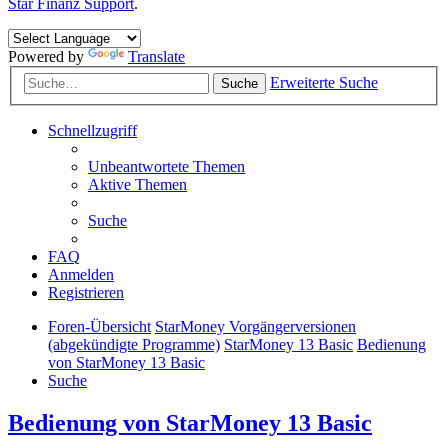
Star Finanz Support
.
Powered by
Translate
Erweiterte Suche
Suche
Schnellzugriff
Unbeantwortete Themen
Aktive Themen
Suche
FAQ
Anmelden
Registrieren
Foren-Übersicht
StarMoney Vorgängerversionen
(abgekündigte Programme)
StarMoney 13 Basic
Bedienung
von StarMoney 13 Basic
Suche
Bedienung von StarMoney 13 Basic