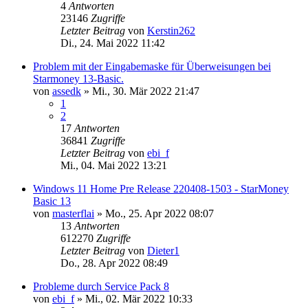
4
Antworten
23146
Zugriffe
Letzter Beitrag
von
Kerstin262
Di., 24. Mai 2022 11:42
Problem mit der Eingabemaske für Überweisungen bei
Starmoney 13-Basic.
von
assedk
»
Mi., 30. Mär 2022 21:47
1
2
17
Antworten
36841
Zugriffe
Letzter Beitrag
von
ebi_f
Mi., 04. Mai 2022 13:21
Windows 11 Home Pre Release 220408-1503 - StarMoney
Basic 13
von
masterflai
»
Mo., 25. Apr 2022 08:07
13
Antworten
612270
Zugriffe
Letzter Beitrag
von
Dieter1
Do., 28. Apr 2022 08:49
Probleme durch Service Pack 8
von
ebi_f
»
Mi., 02. Mär 2022 10:33