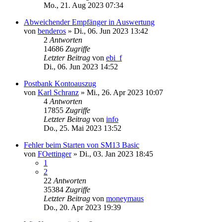
Mo., 21. Aug 2023 07:34
Abweichender Empfänger in Auswertung
von
benderos
»
Di., 06. Jun 2023 13:42
2
Antworten
14686
Zugriffe
Letzter Beitrag
von
ebi_f
Di., 06. Jun 2023 14:52
Postbank Kontoauszug
von
Karl Schranz
»
Mi., 26. Apr 2023 10:07
4
Antworten
17855
Zugriffe
Letzter Beitrag
von
info
Do., 25. Mai 2023 13:52
Fehler beim Starten von SM13 Basic
von
FOettinger
»
Di., 03. Jan 2023 18:45
1
2
22
Antworten
35384
Zugriffe
Letzter Beitrag
von
moneymaus
Do., 20. Apr 2023 19:39