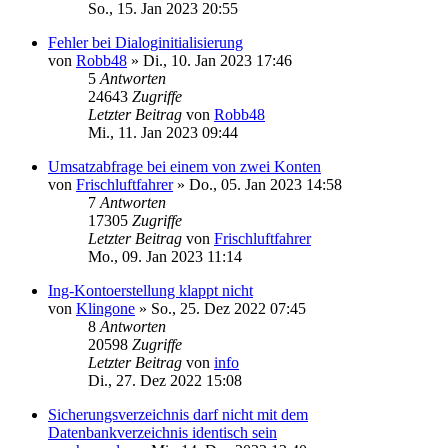
So., 15. Jan 2023 20:55
Fehler bei Dialoginitialisierung
von
Robb48
»
Di., 10. Jan 2023 17:46
5
Antworten
24643
Zugriffe
Letzter Beitrag
von
Robb48
Mi., 11. Jan 2023 09:44
Umsatzabfrage bei einem von zwei Konten
von
Frischluftfahrer
»
Do., 05. Jan 2023 14:58
7
Antworten
17305
Zugriffe
Letzter Beitrag
von
Frischluftfahrer
Mo., 09. Jan 2023 11:14
Ing-Kontoerstellung klappt nicht
von
Klingone
»
So., 25. Dez 2022 07:45
8
Antworten
20598
Zugriffe
Letzter Beitrag
von
info
Di., 27. Dez 2022 15:08
Sicherungsverzeichnis darf nicht mit dem
Datenbankverzeichnis identisch sein