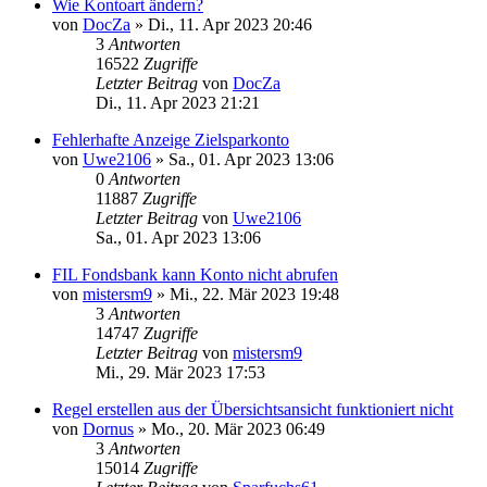
Wie Kontoart ändern?
von
DocZa
»
Di., 11. Apr 2023 20:46
3
Antworten
16522
Zugriffe
Letzter Beitrag
von
DocZa
Di., 11. Apr 2023 21:21
Fehlerhafte Anzeige Zielsparkonto
von
Uwe2106
»
Sa., 01. Apr 2023 13:06
0
Antworten
11887
Zugriffe
Letzter Beitrag
von
Uwe2106
Sa., 01. Apr 2023 13:06
FIL Fondsbank kann Konto nicht abrufen
von
mistersm9
»
Mi., 22. Mär 2023 19:48
3
Antworten
14747
Zugriffe
Letzter Beitrag
von
mistersm9
Mi., 29. Mär 2023 17:53
Regel erstellen aus der Übersichtsansicht funktioniert nicht
von
Dornus
»
Mo., 20. Mär 2023 06:49
3
Antworten
15014
Zugriffe