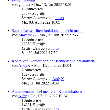
Fehlermeldung
von
ginmax
»
Do., 13. Jan 2022 18:01
13
Antworten
27577
Zugriffe
Letzter Beitrag
von
ginmax
Mi., 03. Aug 2022 10:05
Sammellastschriften funktionieren nicht mehr.
von
Mavarik66
»
Mo., 27. Jun 2022 21:55
10
Antworten
22358
Zugriffe
Letzter Beitrag
von
info
Sa., 30. Jul 2022 17:52
Konto von Kontorundruf ausschließen (nicht abrufen)
von
AndyK
»
Mo., 11. Jul 2022 19:04
2
Antworten
15273
Zugriffe
Letzter Beitrag
von
AndyK
Mo., 11. Jul 2022 19:39
Anmeldenamen bei mehreren Kontoinhabern
von
Alfar
»
Do., 07. Jul 2022 10:24
1
Antworten
14881
Zugriffe
Letzter Beitrag
von
info