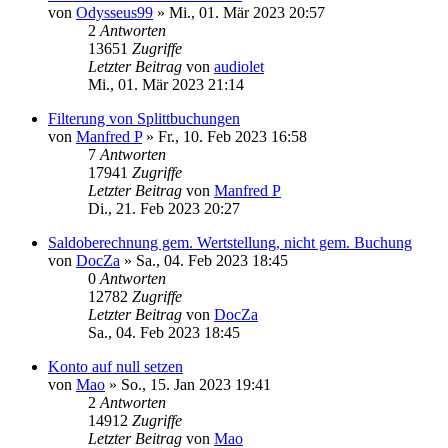
von
Odysseus99
»
Mi., 01. Mär 2023 20:57
2
Antworten
13651
Zugriffe
Letzter Beitrag
von
audiolet
Mi., 01. Mär 2023 21:14
Filterung von Splittbuchungen
von
Manfred P
»
Fr., 10. Feb 2023 16:58
7
Antworten
17941
Zugriffe
Letzter Beitrag
von
Manfred P
Di., 21. Feb 2023 20:27
Saldoberechnung gem. Wertstellung, nicht gem. Buchung
von
DocZa
»
Sa., 04. Feb 2023 18:45
0
Antworten
12782
Zugriffe
Letzter Beitrag
von
DocZa
Sa., 04. Feb 2023 18:45
Konto auf null setzen
von
Mao
»
So., 15. Jan 2023 19:41
2
Antworten
14912
Zugriffe
Letzter Beitrag
von
Mao