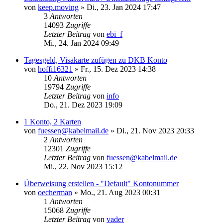
von
keep.moving
»
Di., 23. Jan 2024 17:47
3
Antworten
14093
Zugriffe
Letzter Beitrag
von
ebi_f
Mi., 24. Jan 2024 09:49
Tagesgeld, Visakarte zufügen zu DKB Konto
von
hoffi16321
»
Fr., 15. Dez 2023 14:38
10
Antworten
19794
Zugriffe
Letzter Beitrag
von
info
Do., 21. Dez 2023 19:09
1 Konto, 2 Karten
von
fuessen@kabelmail.de
»
Di., 21. Nov 2023 20:33
2
Antworten
12301
Zugriffe
Letzter Beitrag
von
fuessen@kabelmail.de
Mi., 22. Nov 2023 15:12
Überweisung erstellen - "Default" Kontonummer
von
oecherman
»
Mo., 21. Aug 2023 00:31
1
Antworten
15068
Zugriffe
Letzter Beitrag
von
vader